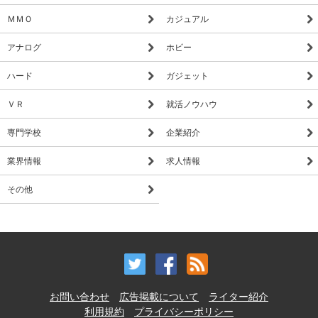
ＭＭＯ
カジュアル
アナログ
ホビー
ハード
ガジェット
ＶＲ
就活ノウハウ
専門学校
企業紹介
業界情報
求人情報
その他
お問い合わせ
広告掲載について
ライター紹介
利用規約
プライバシーポリシー