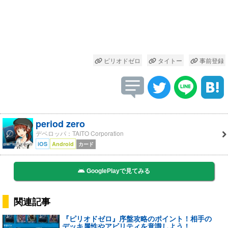
ピリオドゼロ
タイトー
事前登録
period zero
デベロッパ：TAITO Corporation
iOS
Android
カード
GooglePlayで見てみる
関連記事
『ピリオドゼロ』序盤攻略のポイント！相手の
デッキ属性やアビリティを意識しよう！