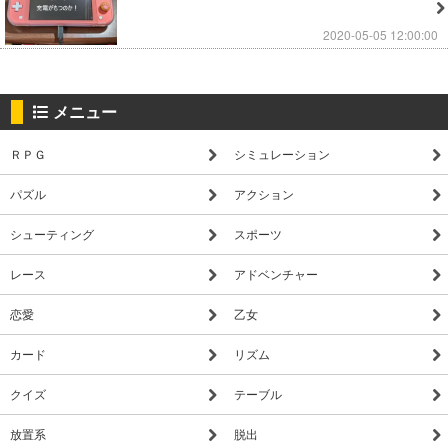
2020-05-05 12:00:00
メニュー
ＲＰＧ
シミュレーション
パズル
アクション
シューティング
スポーツ
レース
アドベンチャー
恋愛
乙女
カード
リズム
クイズ
テーブル
放置系
脱出