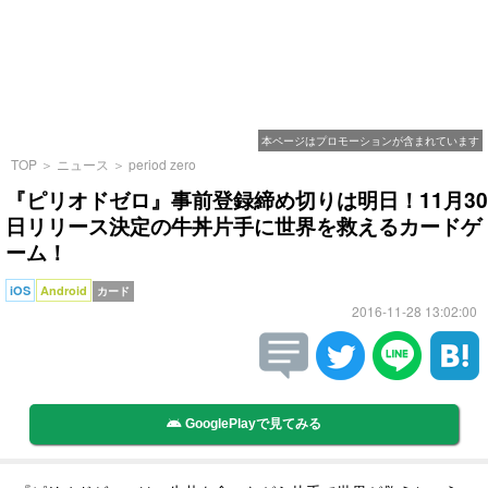
本ページはプロモーションが含まれています
TOP
＞
ニュース
＞
period zero
『ピリオドゼロ』事前登録締め切りは明日！11月30
日リリース決定の牛丼片手に世界を救えるカードゲ
ーム！
iOS
Android
カード
2016-11-28 13:02:00
GooglePlayで見てみる