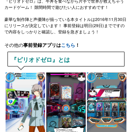
『ピリオドゼロ』は、牛丼を食べながら片手で世界が救えちゃう
カードゲーム！ 隙間時間で遊びたい人におすすめです！
豪華な制作陣と声優陣が揃っている本タイトルは2016年11月30日
にリリースが決定しています！ 事前登録は明日(29日)までですの
で内容をしっかりと確認し、登録を急ぎましょう！
その他の
事前登録アプリは
こちら
！
『ピリオドゼロ』とは