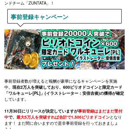
ンドチーム「ZUNTATA」！
事前登録キャンペーン
事前登録者数が増えると報酬が豪華になるキャンペーンを実施
中。
現在2万人を突破しており、600ピリオドコインと限定カード
「ワルキューレ[PL]」(イラストレーター：安倍吉俊)の獲得が確定
しています。
11月30日にリリースが決定していますが
事前登録はまだまだ受付
中
で、
最大5万人を突破すれば合計で1,500ピリオドコイン
となり
ます！ まだ間に合いますので是非事前登録を行っておきましょ
う！