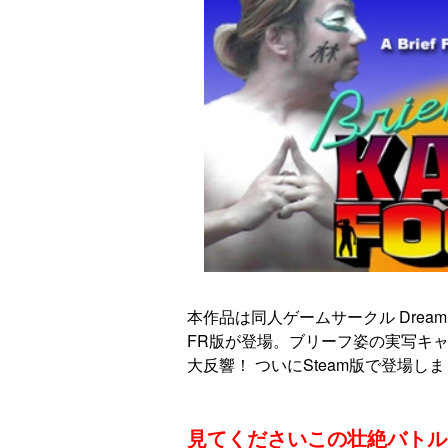
本作品は同人ゲームサークル Dream Cr
FR版が登場。ブリーフ姿の実写キ
大反響！ ついにSteam版で登場し
見てくださいこの壮絶バトル