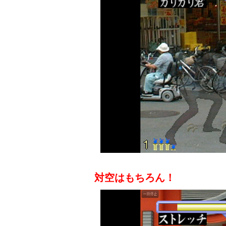
対空はもちろん！