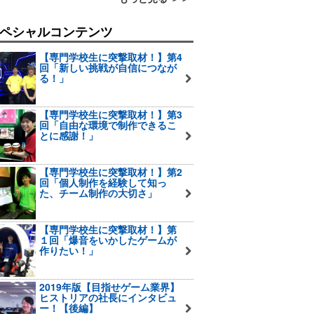
ペシャルコンテンツ
【専門学校生に突撃取材！】第4
回「新しい挑戦が自信につなが
る！」
【専門学校生に突撃取材！】第3
回「自由な環境で制作できるこ
とに感謝！」
【専門学校生に突撃取材！】第2
回「個人制作を経験して知っ
た、チーム制作の大切さ」
【専門学校生に突撃取材！】第
１回「爆音をいかしたゲームが
作りたい！」
2019年版【目指せゲーム業界】
ヒストリアの社長にインタビュ
ー！【後編】