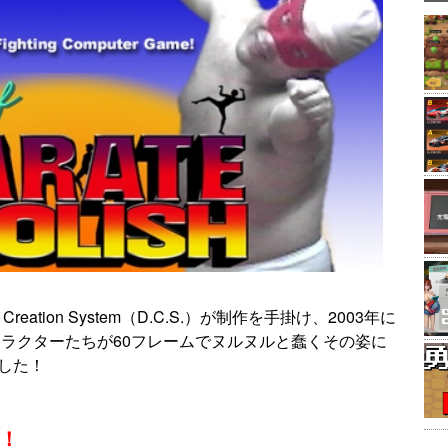
eation System（D.C.S.）が制作を手掛け、2003年に
ャラクターたちが60フレームでヌルヌルと蠢くその姿に
ました！
！