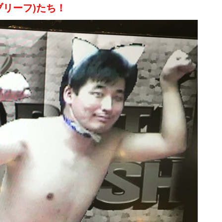
ブリーフ
)たち！