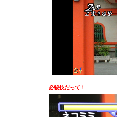
必殺技だって！