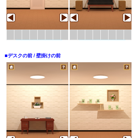
■デスクの前 / 壁掛けの前