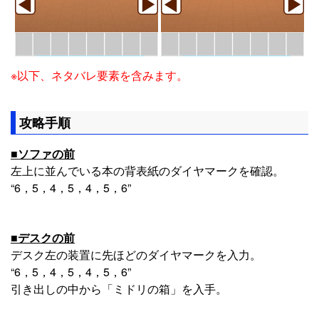
※以下、ネタバレ要素を含みます。
攻略手順
■ソファの前
左上に並んでいる本の背表紙のダイヤマークを確認。
“6，5，4，5，4，5，6”
■デスクの前
デスク左の装置に先ほどのダイヤマークを入力。
“6，5，4，5，4，5，6”
引き出しの中から「ミドリの箱」を入手。