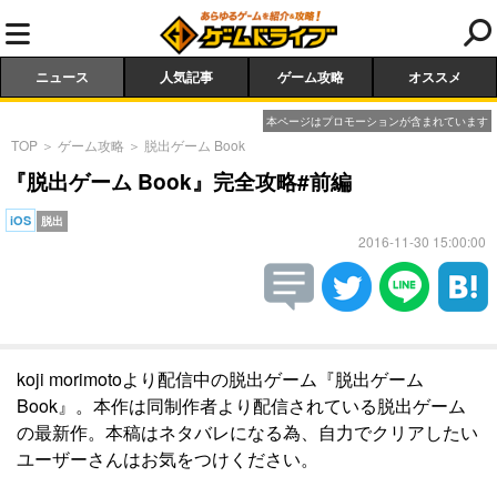
ニュース
人気記事
ゲーム攻略
オススメ
本ページはプロモーションが含まれています
TOP
＞
ゲーム攻略
＞
脱出ゲーム Book
『脱出ゲーム Book』完全攻略#前編
iOS
脱出
2016-11-30 15:00:00
koji morimotoより配信中の脱出ゲーム『脱出ゲーム
Book』。本作は同制作者より配信されている脱出ゲーム
の最新作。本稿はネタバレになる為、自力でクリアしたい
ユーザーさんはお気をつけください。