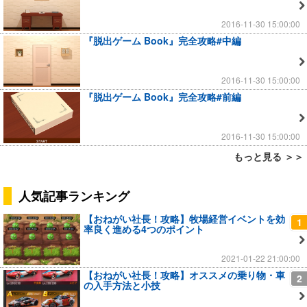
2016-11-30 15:00:00
『脱出ゲーム Book』完全攻略#中編
2016-11-30 15:00:00
『脱出ゲーム Book』完全攻略#前編
2016-11-30 15:00:00
もっと見る ＞＞
人気記事ランキング
【おねがい社長！攻略】牧場経営イベントを効
1
率良く進める4つのポイント
2021-01-22 21:00:00
【おねがい社長！攻略】オススメの乗り物・車
2
の入手方法と小技