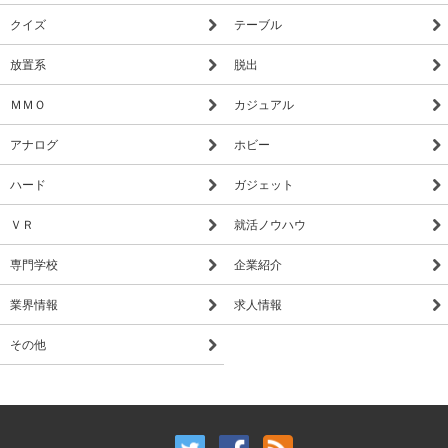
クイズ
テーブル
放置系
脱出
ＭＭＯ
カジュアル
アナログ
ホビー
ハード
ガジェット
ＶＲ
就活ノウハウ
専門学校
企業紹介
業界情報
求人情報
その他