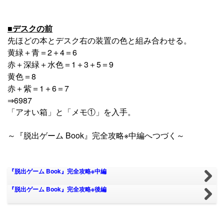
■デスクの前
先ほどの本とデスク右の装置の色と組み合わせる。
黄緑＋青＝2＋4＝6
赤＋深緑＋水色＝1＋3＋5＝9
黄色＝8
赤＋紫＝1＋6＝7
⇒6987
「アオい箱」と「メモ①」を入手。
～『脱出ゲーム Book』完全攻略※中編へつづく～
『脱出ゲーム Book』完全攻略※中編
『脱出ゲーム Book』完全攻略※後編