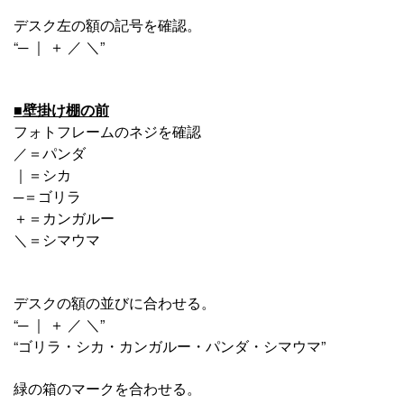
デスク左の額の記号を確認。
“─ ｜ ＋ ／ ＼”
■壁掛け棚の前
フォトフレームのネジを確認
／＝パンダ
｜＝シカ
─＝ゴリラ
＋＝カンガルー
＼＝シマウマ
デスクの額の並びに合わせる。
“─ ｜ ＋ ／ ＼”
“ゴリラ・シカ・カンガルー・パンダ・シマウマ”
緑の箱のマークを合わせる。