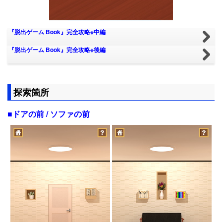
『脱出ゲーム Book』完全攻略※中編
『脱出ゲーム Book』完全攻略※後編
探索箇所
■ドアの前 / ソファの前