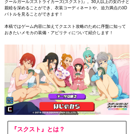
クールガールズストライカーズ(スクスト)』。30人以上の女の子と
親睦を深めることができ、衣装コーディネートや、迫力満点の3D
バトルを見ることができます！
本稿ではゲーム内容に加えてクエスト攻略のために序盤に知って
おきたいメモカの装備・アビリティについて紹介します！
『スクスト』とは？