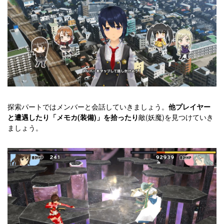
探索パートではメンバーと会話していきましょう。
他プレイヤー
と遭遇したり「メモカ(装備)」を拾ったり
敵(妖魔)を見つけていき
ましょう。