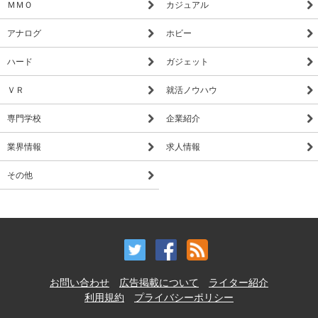
ＭＭＯ
カジュアル
アナログ
ホビー
ハード
ガジェット
ＶＲ
就活ノウハウ
専門学校
企業紹介
業界情報
求人情報
その他
お問い合わせ
広告掲載について
ライター紹介
利用規約
プライバシーポリシー