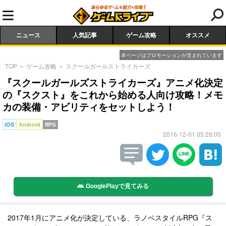
ニュース
人気記事
ゲーム攻略
オススメ
本ページはプロモーションが含まれています
TOP
＞
ゲーム攻略
＞
スクールガールストライカーズ
『スクールガールズストライカーズ』アニメ化決定
の『スクスト』をこれから始める人向け攻略！メモ
カの装備・アビリティをセットしよう！
iOS
Android
RPG
2016-12-01 05:28:00
GooglePlayで見てみる
2017年1月にアニメ化が決定している、ラノベスタイルRPG『ス