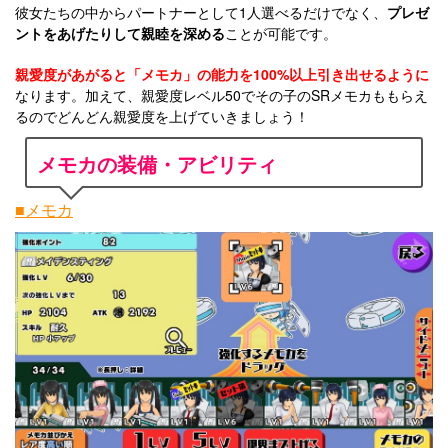
彼女たちの中からパートナーとして1人選べるだけでなく、
プレゼ
ントをあげたりして親睦を深める
ことが可能です。
親愛度があがると「メモカ」の能力を100%以上引き出せるように
なります。加えて、親愛度レベル50でその子のSRメモカももらえ
るのでどんどん親愛度を上げていきましょう！
メモカの装備・アビリティ
■メモカ