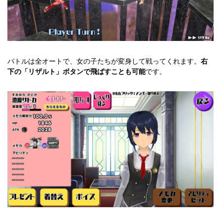
バトルは全オートで、女の子たちが変身して戦ってくれます。
右
下の「リザルト」ボタンで飛ばすことも可能
です。