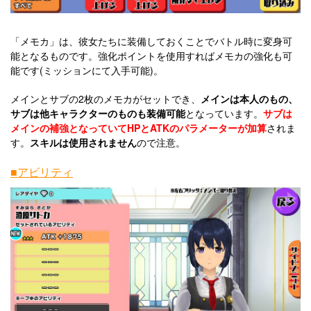
「メモカ」は、彼女たちに装備しておくことでバトル時に変身可
能となるものです。強化ポイントを使用すればメモカの強化も可
能です(ミッションにて入手可能)。
メインとサブの2枚のメモカがセットでき、
メインは本人のもの、
サブは他キャラクターのものも装備可能
となっています。
サブは
メインの補強となっていてHPとATKのパラメーターが加算
されま
す。
スキルは使用されません
ので注意。
■アビリティ