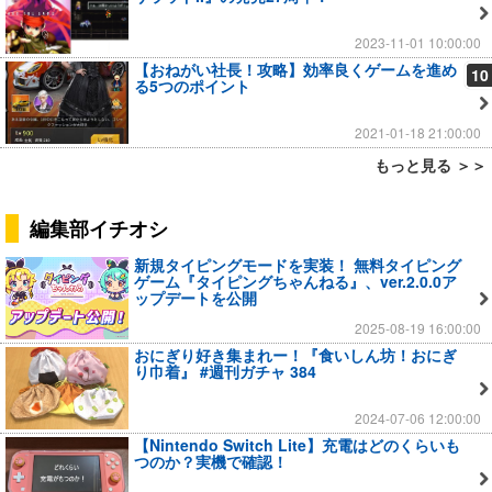
2023-11-01 10:00:00
【おねがい社長！攻略】効率良くゲームを進め
10
る5つのポイント
2021-01-18 21:00:00
もっと見る ＞＞
編集部イチオシ
新規タイピングモードを実装！ 無料タイピング
ゲーム『タイピングちゃんねる』、ver.2.0.0ア
ップデートを公開
2025-08-19 16:00:00
おにぎり好き集まれー！『食いしん坊！おにぎ
り巾着』 #週刊ガチャ 384
2024-07-06 12:00:00
【Nintendo Switch Lite】充電はどのくらいも
つのか？実機で確認！