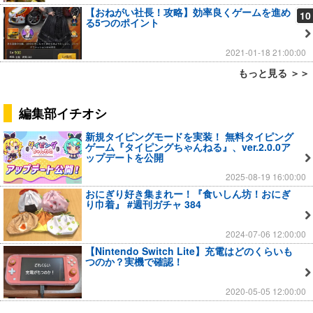
【おねがい社長！攻略】効率良くゲームを進め
10
る5つのポイント
2021-01-18 21:00:00
もっと見る ＞＞
編集部イチオシ
新規タイピングモードを実装！ 無料タイピング
ゲーム『タイピングちゃんねる』、ver.2.0.0ア
ップデートを公開
2025-08-19 16:00:00
おにぎり好き集まれー！『食いしん坊！おにぎ
り巾着』 #週刊ガチャ 384
2024-07-06 12:00:00
【Nintendo Switch Lite】充電はどのくらいも
つのか？実機で確認！
2020-05-05 12:00:00