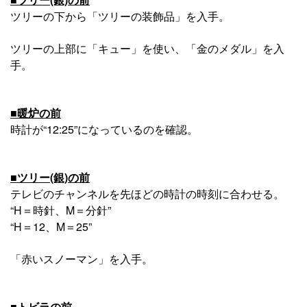
ツリーの下から「ツリーの装飾品」を入手。
ツリーの上部に「キュー」を使い、「金のメダル」を入
手。
■暖炉の前
時計が“12:25”になっているのを確認。
■ツリー(銀)の前
テレビのチャンネルを先ほどの時計の時刻に合わせる。
“H＝時針、M＝分針”
“H＝12、M＝25”
「赤いスノーマン」を入手。
■トビラの前