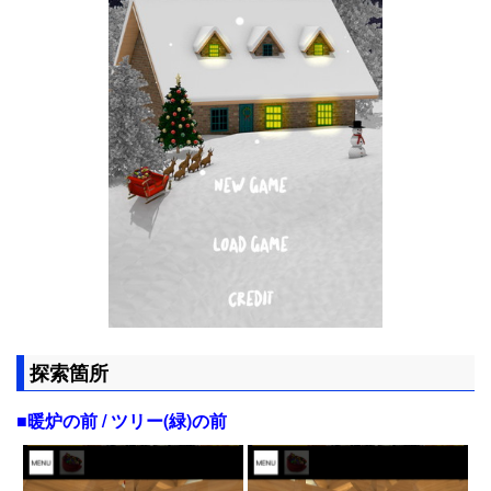
探索箇所
■暖炉の前 / ツリー(緑)の前