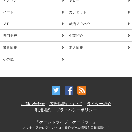
ハード
ガジェット
ＶＲ
就活ノウハウ
専門学校
企業紹介
業界情報
求人情報
その他
お問い合わせ
広告掲載について
ライター紹介
利用規約
プライバシーポリシー
「ゲームドライブ（ゲードラ）」
スマホ・アナログ・レトロ・新作ゲーム情報を毎日掲載中！