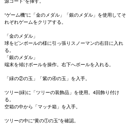
源コード”を挿す。
“ゲーム機”に「金のメダル」「銀のメダル」を使用してそ
れぞれゲームをクリアする。
「金のメダル」
球をピンボールの様に引っ張りスノーマンの右目に入れ
る。
「銀のメダル」
端末を傾けボールを操作。右下へボールを入れる。
「緑の②の玉」「紫の④の玉」を入手。
ツリー(緑)に「ツリーの装飾品」を使用。4回飾り付け
る。
空箱の中から「マッチ箱」を入手。
ツリーの中に“黄の①の玉”を確認。