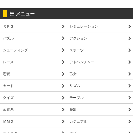
メニュー
ＲＰＧ
シミュレーション
パズル
アクション
シューティング
スポーツ
レース
アドベンチャー
恋愛
乙女
カード
リズム
クイズ
テーブル
放置系
脱出
ＭＭＯ
カジュアル
アナログ
ホビー