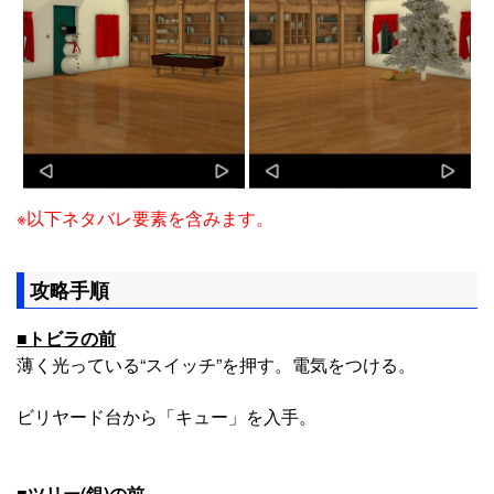
※以下ネタバレ要素を含みます。
攻略手順
■トビラの前
薄く光っている“スイッチ”を押す。電気をつける。
ビリヤード台から「キュー」を入手。
■ツリー(銀)の前