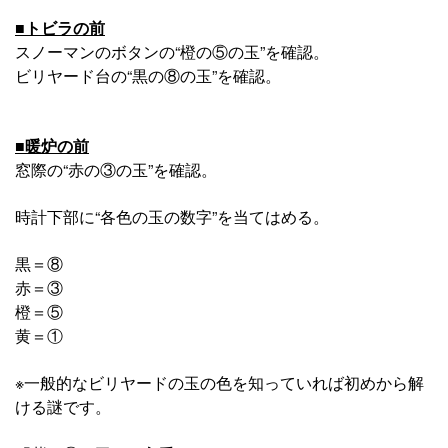
■トビラの前
スノーマンのボタンの“橙の⑤の玉”を確認。
ビリヤード台の“黒の⑧の玉”を確認。
■暖炉の前
窓際の“赤の③の玉”を確認。
時計下部に“各色の玉の数字”を当てはめる。
黒＝⑧
赤＝③
橙＝⑤
黄＝①
※一般的なビリヤードの玉の色を知っていれば初めから解
ける謎です。