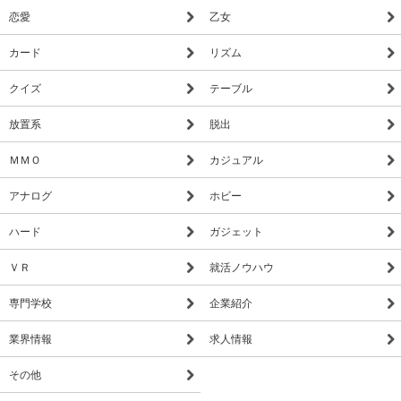
恋愛
乙女
カード
リズム
クイズ
テーブル
放置系
脱出
ＭＭＯ
カジュアル
アナログ
ホビー
ハード
ガジェット
ＶＲ
就活ノウハウ
専門学校
企業紹介
業界情報
求人情報
その他