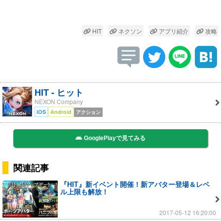
HIT
ネクソン
アプリ紹介
攻略
HIT - ヒット
NEXON Company
iOS
Android
アクション
GooglePlayで見てみる
関連記事
『HIT』新イベント開催！新アバター登場＆レベ
ル上限も解放！
2017-05-12 16:20:00