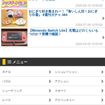
2025-08-19 16:00:00
おにぎり好き集まれー！『食いしん坊！おにぎ
り巾着』 #週刊ガチャ 384
2024-07-06 12:00:00
【Nintendo Switch Lite】充電はどのくらいも
つのか？実機で確認！
2020-05-05 12:00:00
メニュー
ＲＰＧ
シミュレーション
パズル
アクション
シューティング
スポーツ
レース
アドベンチャー