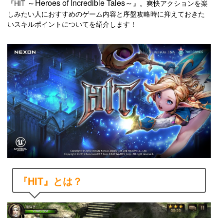
～Heroes of Incredible Tales～
『HIT
』。爽快アクションを楽
しみたい人におすすめのゲーム内容と序盤攻略時に抑えておきた
いスキルポイントについてを紹介します！
『HIT』とは？