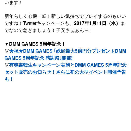
います！
新年らしく心機一転！新しい気持ちでプレイするのもいい
ですね！Twitterキャンペーンも、
2017年1月11日（水）
ま
でなので急ぎましょう！子安さぁぁん～！
▼DMM GAMES 5周年記念！
▽
★祝★DMM GAMES ｢総額最大5億円分プレゼントDMM
GAMES 5周年記念 感謝祭｣開催!
▽
有魂書転生キャンペーン実施とDMM GAMES 5周年記念
セット販売のお知らせ！さらに初の大型イベント開催予告
も！