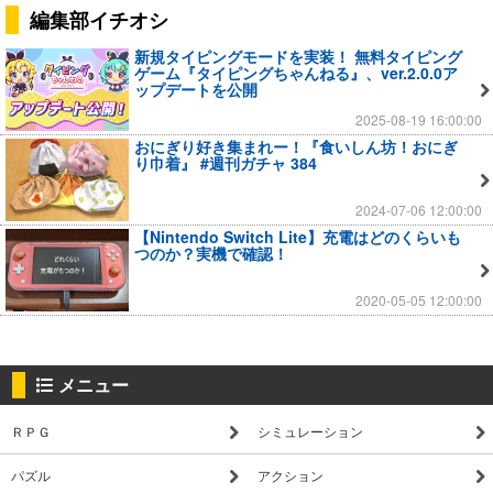
編集部イチオシ
新規タイピングモードを実装！ 無料タイピング
ゲーム『タイピングちゃんねる』、ver.2.0.0ア
ップデートを公開
2025-08-19 16:00:00
おにぎり好き集まれー！『食いしん坊！おにぎ
り巾着』 #週刊ガチャ 384
2024-07-06 12:00:00
【Nintendo Switch Lite】充電はどのくらいも
つのか？実機で確認！
2020-05-05 12:00:00
メニュー
ＲＰＧ
シミュレーション
パズル
アクション