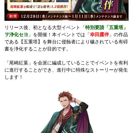
リリース後、初となる大型イベント「
特別要請「五重塔」
ヲ浄化セヨ
」を開催！本イベントでは「
幸田露伴
」の作品
である【五重塔】を舞台に侵蝕者により穢されている有碍
書を浄化することが目的です。
「尾崎紅葉」を会派に編成していることでイベントを有利
に進行することができ、進行中に特殊なストーリーが発生
します！