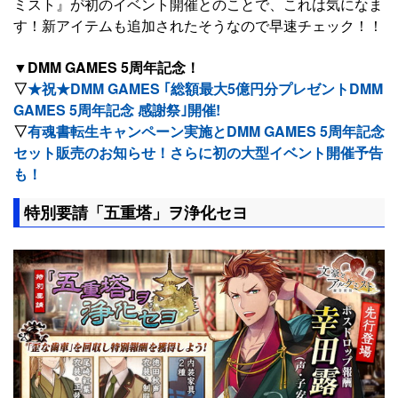
ミスト』が初のイベント開催とのことで、これは気になま
す！新アイテムも追加されたそうなので早速チェック！！
▼DMM GAMES 5周年記念！
▽
★祝★DMM GAMES ｢総額最大5億円分プレゼントDMM
GAMES 5周年記念 感謝祭｣開催!
▽
有魂書転生キャンペーン実施とDMM GAMES 5周年記念
セット販売のお知らせ！さらに初の大型イベント開催予告
も！
特別要請「五重塔」ヲ浄化セヨ