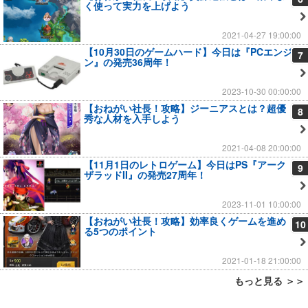
く使って実力を上げよう
2021-04-27 19:00:00
【10月30日のゲームハード】今日は『PCエンジ
7
ン』の発売36周年！
2023-10-30 00:00:00
【おねがい社長！攻略】ジーニアスとは？超優
8
秀な人材を入手しよう
2021-04-08 20:00:00
【11月1日のレトロゲーム】今日はPS『アーク
9
ザラッドII』の発売27周年！
2023-11-01 10:00:00
【おねがい社長！攻略】効率良くゲームを進め
10
る5つのポイント
2021-01-18 21:00:00
もっと見る ＞＞