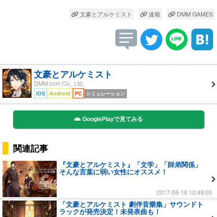
文豪とアルケミスト
速報
DMM GAMES
文豪とアルケミスト
DMM.com Co., Ltd.
iOS
Android
PC
シミュレーション
GooglePlayで見てみる
関連記事
『文豪とアルケミスト』「文学」「師弟関係」
そんな言葉に弱い女性にオススメ！
2017-06-18 10:49:00
「文豪とアルケミスト 劇伴音樂集」サウンドト
ラックが発売決定！未発表曲も！