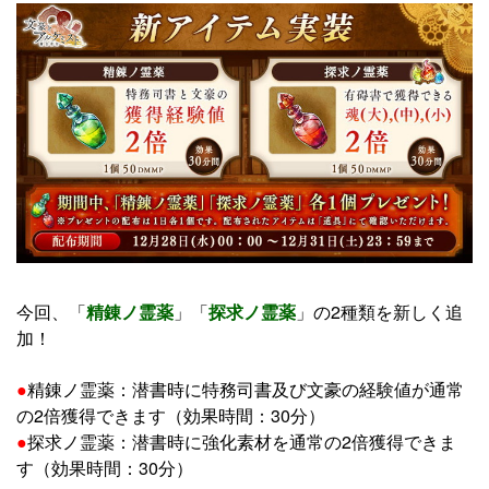
今回、「
精錬ノ霊薬
」「
探求ノ霊薬
」の2種類を新しく追
加！
●
精錬ノ霊薬：潜書時に特務司書及び文豪の経験値が通常
の2倍獲得できます（効果時間：30分）
●
探求ノ霊薬：潜書時に強化素材を通常の2倍獲得できま
す（効果時間：30分）