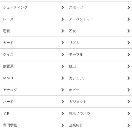
シューティング
スポーツ
レース
アドベンチャー
恋愛
乙女
カード
リズム
クイズ
テーブル
放置系
脱出
ＭＭＯ
カジュアル
アナログ
ホビー
ハード
ガジェット
ＶＲ
就活ノウハウ
専門学校
企業紹介