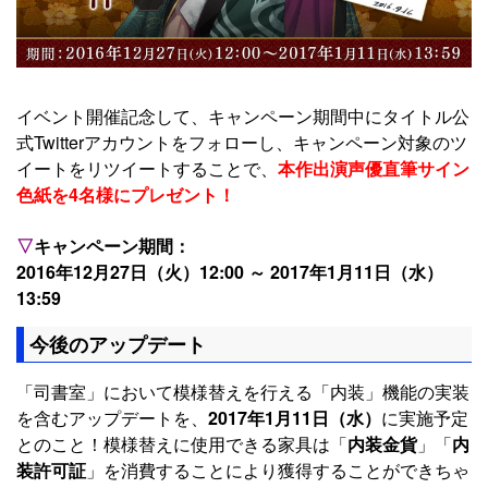
イベント開催記念して、キャンペーン期間中にタイトル公
式Twitterアカウントをフォローし、キャンペーン対象のツ
イートをリツイートすることで、
本作出演声優直筆サイン
色紙を4名様にプレゼント！
▽
キャンペーン期間：
2016年12月27日（火）12:00 ～ 2017年1月11日（水）
13:59
今後のアップデート
「司書室」において模様替えを行える「内装」機能の実装
を含むアップデートを、
2017年1月11日（水）
に実施予定
とのこと！模様替えに使用できる家具は「
内装金貨
」「
内
装許可証
」を消費することにより獲得することができちゃ