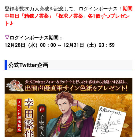
登録者数20万人突破を記念して、ログインボーナス！
期間
中毎日「精錬ノ霊薬」「探求ノ霊薬」各1個ずつプレゼン
ト♪
▽
ログインボーナス期間：
12月28日（水）00：00 ～ 12月31日（土）23：59
公式Twitter企画