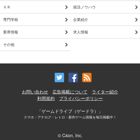
ＶＲ
就活ノウハウ
専門学校
企業紹介
業界情報
求人情報
その他
お問い合わせ
広告掲載について
ライター紹介
利用規約
プライバシーポリシー
「ゲームドライブ（ゲードラ）」
スマホ・アナログ・レトロ・新作ゲーム情報を毎日掲載中！
© C4on, Inc.