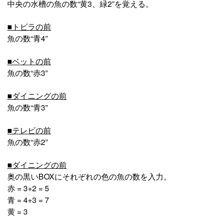
中央の水槽の魚の数“黄3、緑2”を覚える。
■トビラの前
魚の数“青4”
■ベットの前
魚の数“赤3”
■ダイニングの前
魚の数“青3”
■テレビの前
魚の数“赤2”
■ダイニングの前
奥の黒いBOXにそれぞれの色の魚の数を入力。
赤 = 3+2 = 5
青 = 4+3 = 7
黄 = 3