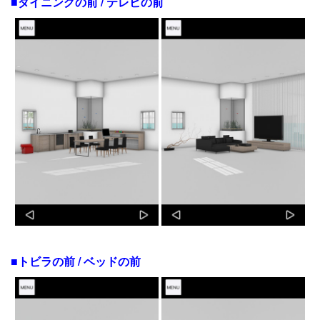
■ダイニングの前 / テレビの前
■トビラの前 / ベッドの前