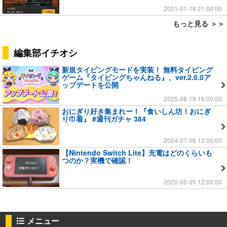
2021-01-18 21:00:00
もっと見る ＞＞
編集部イチオシ
新規タイピングモードを実装！ 無料タイピング
ゲーム『タイピングちゃんねる』、ver.2.0.0ア
ップデートを公開
2025-08-19 16:00:00
おにぎり好き集まれー！『食いしん坊！おにぎ
り巾着』 #週刊ガチャ 384
2024-07-06 12:00:00
【Nintendo Switch Lite】充電はどのくらいも
つのか？実機で確認！
2020-05-05 12:00:00
メニュー