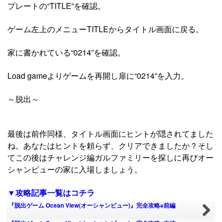
プレートの“TITLE”を確認。
ゲーム左上のメニューTITLEからタイトル画面に戻る。
家に書かれている“0214”を確認。
Load gameよりゲームを再開し扉に“0214”を入力。
～脱出～
最後は前作同様、タイトル画面にヒントが隠されてました
ね。あなたはヒントを頼らず、クリアできましたか？そし
てこの後はチャレンジ編ガルファミリーを探しに再びオー
シャンビューの家に入場しましょう。
▼攻略記事一覧はコチラ
『脱出ゲーム Ocean View(オーシャンビュー)』完全攻略※前編