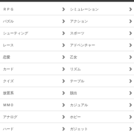
ＲＰＧ
シミュレーション
パズル
アクション
シューティング
スポーツ
レース
アドベンチャー
恋愛
乙女
カード
リズム
クイズ
テーブル
放置系
脱出
ＭＭＯ
カジュアル
アナログ
ホビー
ハード
ガジェット