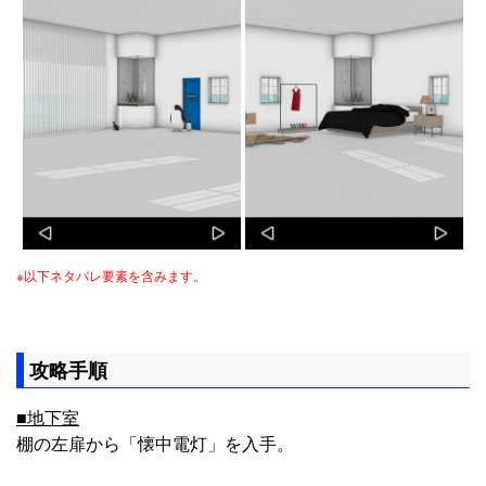
※以下ネタバレ要素を含みます。
攻略手順
■地下室
棚の左扉から「懐中電灯」を入手。