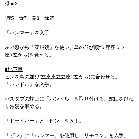
緑 = 2
“赤5、青7、黄3、緑2”
「ハンマー」を入手。
左の窓から「双眼鏡」を使い、鳥の並び順“立座座立立
座”(左から)を覚える。
■地下室
ビンを鳥の並び“立座座立立座”(左から)に合わせる。
「ハンドル」を入手。
バスタブの蛇口に「ハンドル」を取り付ける。蛇口をひね
りお湯を溜める。
「ドライバー」と「ビン」を入手。
「ビン」に「ハンマー」を使用し「リモコン」を入手。