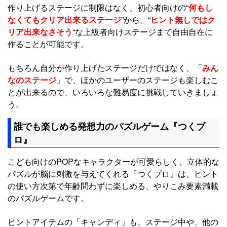
作り上げるステージに制限はなく、初心者向けの“
何もし
なくてもクリア出来るステージ
”から、“
ヒント無しではク
リア出来なさそう
“な上級者向けステージまで自由自在に
作ることが可能です。
もちろん自分が作り上げたステージだけではなく、「
みん
なのステージ
」で、ほかのユーザーのステージも楽しむこ
とが出来るので、いろいろな難易度に挑戦していきましょ
う。
誰でも楽しめる発想力のパズルゲーム『つくブ
ロ』
こども向けのPOPなキャラクターが可愛らしく、立体的な
パズルが脳に刺激を与えてくれる『つくブロ』は、ヒント
の使い方次第で年齢問わずに楽しめる、やりこみ要素満載
のパズルゲームです。
ヒントアイテムの「キャンディ」も、ステージ中や、他の