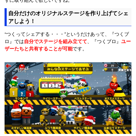
自分だけのオリジナルステージを作り上げてシェ
アしよう！
“つくってシェアする・・・”というだけあって、『つくブ
ロ』では
自分でステージを組み立てて
、『つくブロ』
ユー
ザーたちと共有することが可能
です。