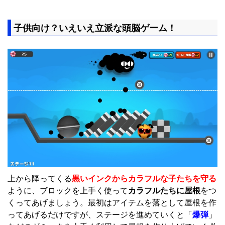
子供向け？いえいえ立派な頭脳ゲーム！
上から降ってくる
黒いインクからカラフルな子たちを守る
ように、ブロックを上手く使って
カラフルたちに屋根
をつ
くってあげましょう。最初はアイテムを落として屋根を作
ってあげるだけですが、ステージを進めていくと「
爆弾
」