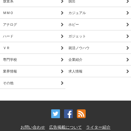
放置系
脱出
ＭＭＯ
カジュアル
アナログ
ホビー
ハード
ガジェット
ＶＲ
就活ノウハウ
専門学校
企業紹介
業界情報
求人情報
その他
お問い合わせ
広告掲載について
ライター紹介