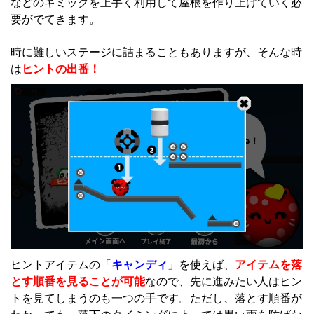
などのギミックを上手く利用して屋根を作り上げていく必
要がでてきます。
時に難しいステージに詰まることもありますが、そんな時
は
ヒントの出番！
ヒントアイテムの「
キャンディ
」を使えば、
アイテムを落
とす順番を見ることが可能
なので、先に進みたい人はヒン
トを見てしまうのも一つの手です。ただし、落とす順番が