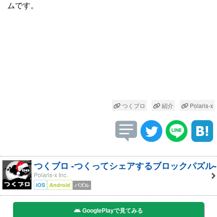
ムです。
つくブロ
紹介
Polaris-x
つくブロ -つくってシェアするブロックパズル-
Polaris-x Inc.
iOS
Android
パズル
GooglePlayで見てみる