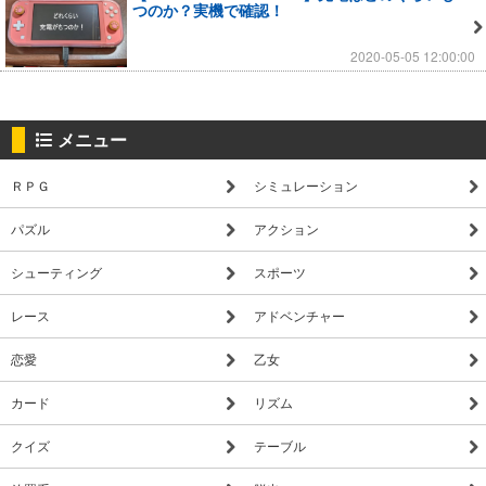
つのか？実機で確認！
2020-05-05 12:00:00
メニュー
ＲＰＧ
シミュレーション
パズル
アクション
シューティング
スポーツ
レース
アドベンチャー
恋愛
乙女
カード
リズム
クイズ
テーブル