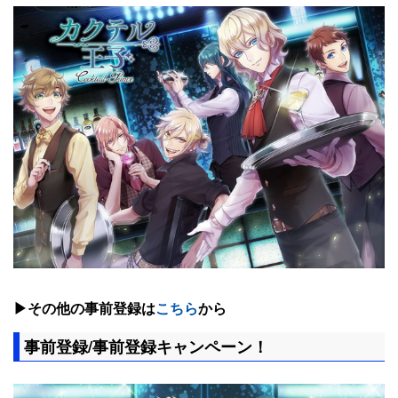
▶その他の事前登録は
こちら
から
事前登録/事前登録キャンペーン！