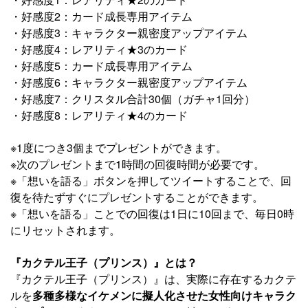
・好感度2：カード成長専用アイテム
・好感度3：キャラクター親密度アップアイテム
・好感度4：レアリティ★3のカード
・好感度5：カード成長専用アイテム
・好感度6：キャラクター親密度アップアイテム
・好感度7：クリスタル合計30個（ガチャ1回分）
・好感度8：レアリティ★4のカード
※1度につき3個までプレゼントができます。
※次のプレゼントまで1時間の回復時間が必要です。
※「想いを語る」ボタンを押してツイートすることで、回
復を待たずすぐにプレゼントすることができます。
※「想いを語る」ことでの回復は1日に10回まで、毎日0時
にリセットされます。
『カクテル王子（プリンス）』とは？
『カクテル王子（プリンス）』は、実際に存在するカクテ
ルを
多種多様なイケメンに擬人化させた女性向けキャラク