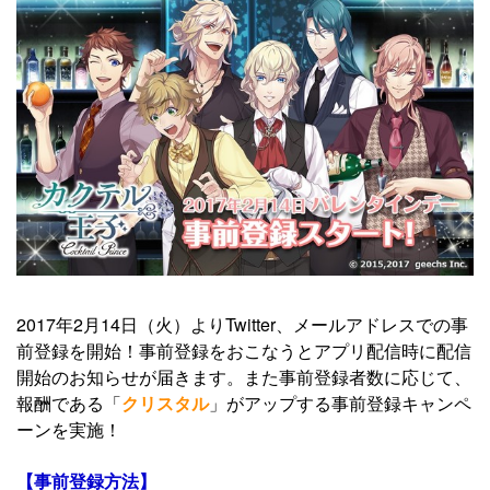
2017年2月14日（火）よりTwitter、メールアドレスでの事
前登録を開始！事前登録をおこなうとアプリ配信時に配信
開始のお知らせが届きます。また事前登録者数に応じて、
報酬である「
クリスタル
」がアップする事前登録キャンペ
ーンを実施！
【事前登録方法】