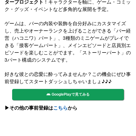
タープロジェクト
！キャラクターを軸に、ゲーム・コミッ
ク・グッズ・イベントなど多角的な展開を予定。
ゲームは、バーの内装や装飾を自分好みにカスタマイズ
し、売上やオーナーランクを上げることができる「バー経
営（ハコニワ）パート」、3種類のミニゲームがプレイで
きる「接客ゲームパート」、メインエピソードと店員別エ
ピソードを楽しむことがでます。「ストーリーパート」の
3パート構成のシステムです。
好きな彼との恋愛に酔ってみませんか？この機会にぜひ事
前登録してスタートダッシュしちゃいましょ♪♪♪
GooglePlayで見てみる
▶その他の事前登録は
こちら
から