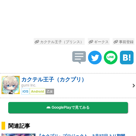
カクテル王子（プリンス）
ギークス
事前登録
カクテル王子（カクプリ）
gumi Inc.
iOS
Android
乙女
GooglePlayで見てみる
関連記事
『カクプリ』プロジェクト、3月27日より期間