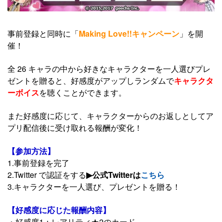
事前登録と同時に「
Making Love!!キャンペーン
」を開
催！
全 26 キャラの中から好きなキャラクターを一人選びプレ
ゼントを贈ると、好感度がアップしランダムで
キャラクタ
ーボイス
を聴くことができます。
また好感度に応じて、キャラクターからのお返しとしてア
プリ配信後に受け取れる報酬が変化！
【参加方法】
1.事前登録を完了
2.Twitter で認証をする
▶公式Twitterは
こちら
3.キャラクターを一人選び、プレゼントを贈る！
【好感度に応じた報酬内容】
・好感度1：レアリティ★2のカード