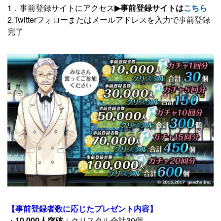
1．事前登録サイトにアクセス
▶事前登録サイトは
こちら
2.Twitterフォローまたはメールアドレスを入力で事前登録
完了
【事前登録者数に応じたプレゼント内容】
・
10,000人突破
：クリスタル合計30個