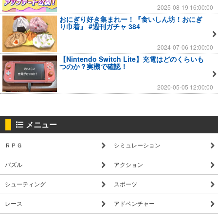
2025-08-19 16:00:00
おにぎり好き集まれー！『食いしん坊！おにぎ
り巾着』 #週刊ガチャ 384
2024-07-06 12:00:00
【Nintendo Switch Lite】充電はどのくらいも
つのか？実機で確認！
2020-05-05 12:00:00
メニュー
ＲＰＧ
シミュレーション
パズル
アクション
シューティング
スポーツ
レース
アドベンチャー