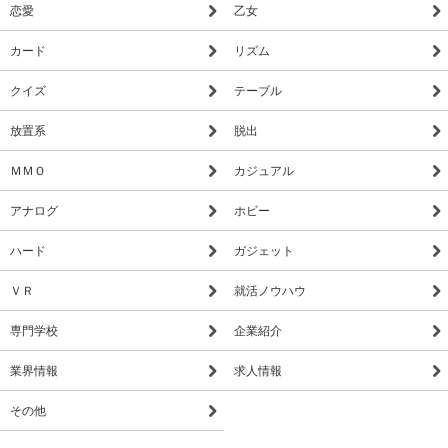
恋愛
乙女
カード
リズム
クイズ
テーブル
放置系
脱出
ＭＭＯ
カジュアル
アナログ
ホビー
ハード
ガジェット
ＶＲ
就活ノウハウ
専門学校
企業紹介
業界情報
求人情報
その他