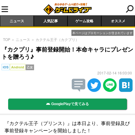
ニュース
人気記事
ゲーム攻略
オススメ
本ページはプロモーションが含まれています
TOP
＞
ニュース
＞
カクテル王子（カクプリ）
『カクプリ』事前登録開始！本命キャラにプレゼン
トを贈ろう♪
iOS
Android
乙女
2017-02-14 16:03:00
GooglePlayで見てみる
『カクテル王子（プリンス）』は本日より、事前登録及び
事前登録キャンペーンを開始しました！