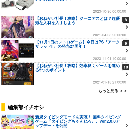
2023-10-30 00:00:00
【おねがい社長！攻略】ジーニアスとは？超優
8
秀な人材を入手しよう
2021-04-08 20:00:00
【11月1日のレトロゲーム】今日はPS『アーク
9
ザラッドII』の発売27周年！
2023-11-01 10:00:00
【おねがい社長！攻略】効率良くゲームを進め
10
る5つのポイント
2021-01-18 21:00:00
もっと見る ＞＞
編集部イチオシ
新規タイピングモードを実装！ 無料タイピング
ゲーム『タイピングちゃんねる』、ver.2.0.0ア
ップデートを公開