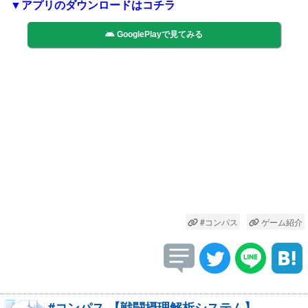
▼アプリのダウンロードはコチラ
GooglePlayで見てみる
#コンパス
ゲーム紹介
#コンパス 【戦闘摂理解析システム】