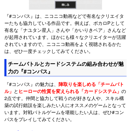
『#コンパス』は、ニコニコ動画などで有名なクリエイタ
ーたちも協力している作品です。例えば、ボカロPとして
有名な「ナユタン星人」さんや「かいりきベア」さんなど
が起用されています。ほかにも様々なクリエイターが活躍
されていますので、ニコニコ動画をよく視聴されるかた
は、ぜひ一度チェックしてみてください。
チームバトルとカードシステムの組み合わせが魅
力の『#コンパス』
『#コンパス』の魅力は、
陣取りを楽しめる「チームバト
ル」
と
ヒーローの性質を変えられる「カードシステム」
の
2点です。仲間と協力して戦うのが好きな人や、スキル構
築の試行錯誤を楽しみたい人にオススメのゲームとなって
います。対戦バトルゲームを堪能したい人は、ぜひ#コン
パスをプレイしてみてください。