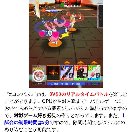
『#コンパス』では、
3VS3のリアルタイムバトル
を楽しむ
ことができます。CPUから対人戦まで、バトルゲームに
おいて求められている要素がしっかりと備わっていますの
で、
対戦ゲーム好き必見
の作りとなっています。また、
1
試合の制限時間は3分
ですので、隙間時間でもバトルにの
めり込むことが可能です。