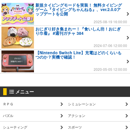
新規タイピングモードを実装！ 無料タイピング
ゲーム『タイピングちゃんねる』、ver.2.0.0ア
ップデートを公開
2025-08-19 16:00:00
おにぎり好き集まれー！『食いしん坊！おにぎ
り巾着』 #週刊ガチャ 384
2024-07-06 12:00:00
【Nintendo Switch Lite】充電はどのくらいも
つのか？実機で確認！
2020-05-05 12:00:00
メニュー
ＲＰＧ
シミュレーション
パズル
アクション
シューティング
スポーツ