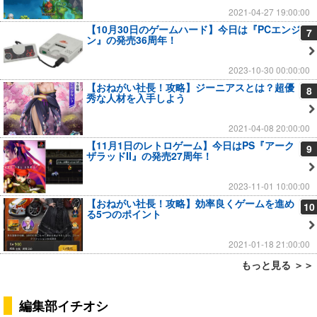
2021-04-27 19:00:00
【10月30日のゲームハード】今日は『PCエンジ
7
ン』の発売36周年！
2023-10-30 00:00:00
【おねがい社長！攻略】ジーニアスとは？超優
8
秀な人材を入手しよう
2021-04-08 20:00:00
【11月1日のレトロゲーム】今日はPS『アーク
9
ザラッドII』の発売27周年！
2023-11-01 10:00:00
【おねがい社長！攻略】効率良くゲームを進め
10
る5つのポイント
2021-01-18 21:00:00
もっと見る ＞＞
編集部イチオシ