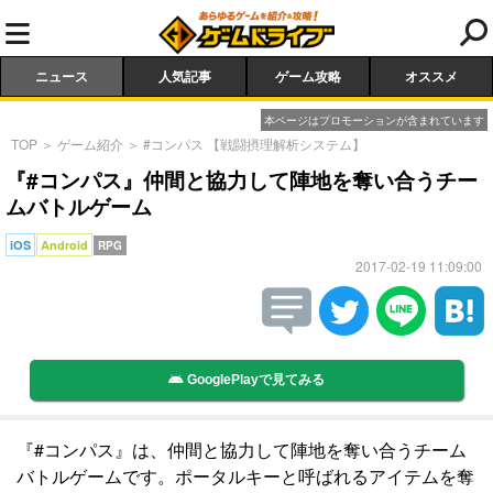
ニュース
人気記事
ゲーム攻略
オススメ
本ページはプロモーションが含まれています
TOP
＞
ゲーム紹介
＞
#コンパス 【戦闘摂理解析システム】
『#コンパス』仲間と協力して陣地を奪い合うチー
ムバトルゲーム
iOS
Android
RPG
2017-02-19 11:09:00
GooglePlayで見てみる
『#コンパス』は、仲間と協力して陣地を奪い合うチーム
バトルゲームです。ポータルキーと呼ばれるアイテムを奪