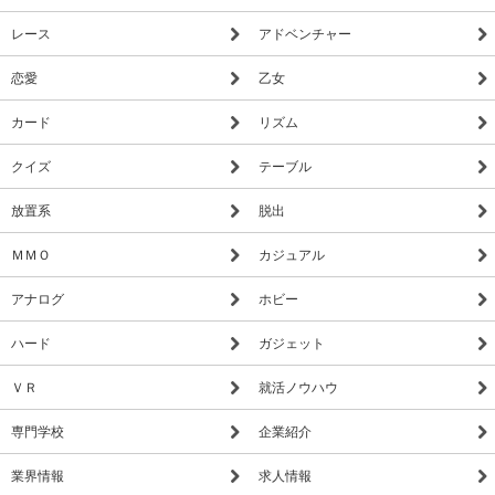
レース
アドベンチャー
恋愛
乙女
カード
リズム
クイズ
テーブル
放置系
脱出
ＭＭＯ
カジュアル
アナログ
ホビー
ハード
ガジェット
ＶＲ
就活ノウハウ
専門学校
企業紹介
業界情報
求人情報