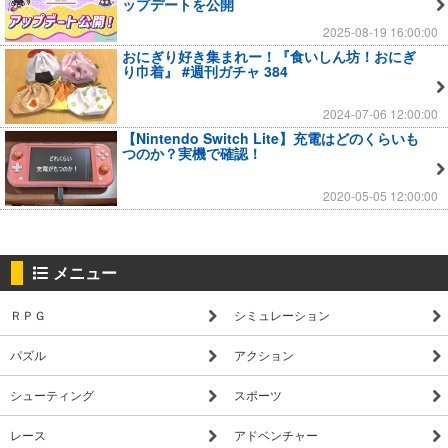
ップデートを公開
2025-08-19 16:00:00
おにぎり好き集まれー！『食いしん坊！おにぎ
り巾着』 #週刊ガチャ 384
2024-07-06 12:00:00
【Nintendo Switch Lite】充電はどのくらいも
つのか？実機で確認！
2020-05-05 12:00:00
メニュー
ＲＰＧ
シミュレーション
パズル
アクション
シューティング
スポーツ
レース
アドベンチャー