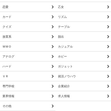
恋愛
乙女
カード
リズム
クイズ
テーブル
放置系
脱出
ＭＭＯ
カジュアル
アナログ
ホビー
ハード
ガジェット
ＶＲ
就活ノウハウ
専門学校
企業紹介
業界情報
求人情報
その他