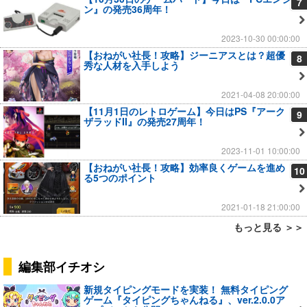
7
ン』の発売36周年！
2023-10-30 00:00:00
【おねがい社長！攻略】ジーニアスとは？超優
8
秀な人材を入手しよう
2021-04-08 20:00:00
【11月1日のレトロゲーム】今日はPS『アーク
9
ザラッドII』の発売27周年！
2023-11-01 10:00:00
【おねがい社長！攻略】効率良くゲームを進め
10
る5つのポイント
2021-01-18 21:00:00
もっと見る ＞＞
編集部イチオシ
新規タイピングモードを実装！ 無料タイピング
ゲーム『タイピングちゃんねる』、ver.2.0.0ア