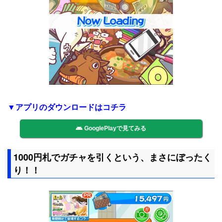
▼アプリのダウンロードはコチラ
GooglePlayで見てみる
1000円札でガチャを引くという、まさにぼったく
り！！