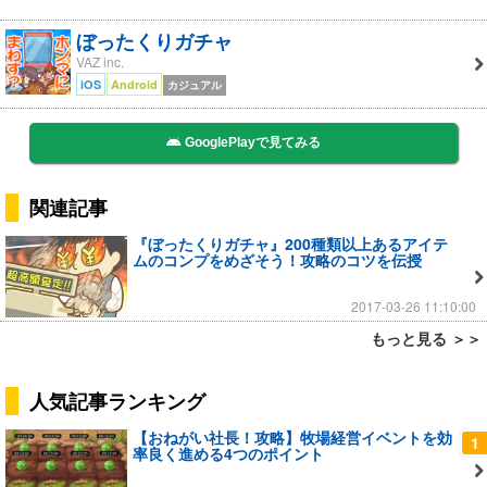
ぼったくりガチャ
VAZ inc.
iOS
Android
カジュアル
GooglePlayで見てみる
関連記事
『ぼったくりガチャ』200種類以上あるアイテ
ムのコンプをめざそう！攻略のコツを伝授
2017-03-26 11:10:00
もっと見る ＞＞
人気記事ランキング
【おねがい社長！攻略】牧場経営イベントを効
1
率良く進める4つのポイント