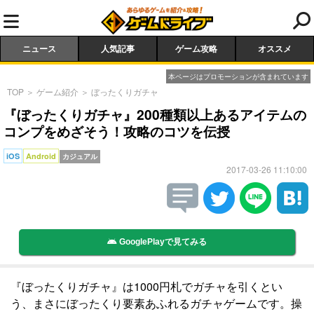
ニュース
人気記事
ゲーム攻略
オススメ
本ページはプロモーションが含まれています
TOP
＞
ゲーム紹介
＞
ぼったくりガチャ
『ぼったくりガチャ』200種類以上あるアイテムの
コンプをめざそう！攻略のコツを伝授
iOS
Android
カジュアル
2017-03-26 11:10:00
GooglePlayで見てみる
『ぼったくりガチャ』は1000円札でガチャを引くとい
う、まさにぼったくり要素あふれるガチャゲームです。操