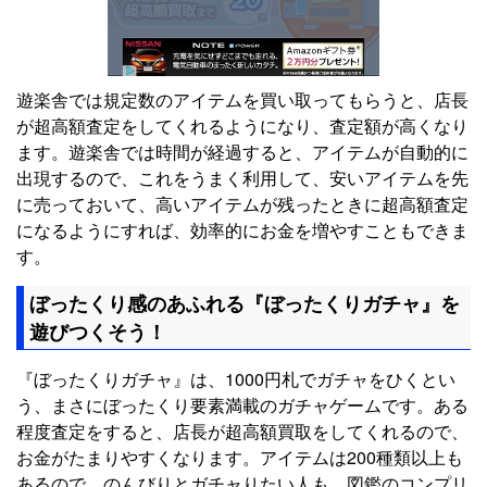
遊楽舎では規定数のアイテムを買い取ってもらうと、店長
が超高額査定をしてくれるようになり、査定額が高くなり
ます。遊楽舎では時間が経過すると、アイテムが自動的に
出現するので、これをうまく利用して、安いアイテムを先
に売っておいて、高いアイテムが残ったときに超高額査定
になるようにすれば、効率的にお金を増やすこともできま
す。
ぼったくり感のあふれる『ぼったくりガチャ』を
遊びつくそう！
『ぼったくりガチャ』は、1000円札でガチャをひくとい
う、まさにぼったくり要素満載のガチャゲームです。ある
程度査定をすると、店長が超高額買取をしてくれるので、
お金がたまりやすくなります。アイテムは200種類以上も
あるので、のんびりとガチャりたい人も、図鑑のコンプリ