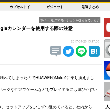
カプセルトイ
ガジェット
厳選まとめ
本ページはプロモーションが含まれています
oogleカレンダーを使用する際の注意
2017-04-20 13:17:00
2が壊れてしまったのでHUAWEIのMate 9に乗り換えまし
イスペックな性能でゲームなどをプレイするにも遊びやすい
人
届き、セットアップを少しずつ進めていると、社内から