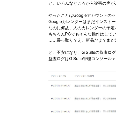
と、いろんなところから被害の声が
やったことはGoogleアカウントの
Googleカレンダーはまだインスト
なのに何故、人のカレンダーの予定
もちろんPCでもそんな操作はして
……乗っ取り？え、新品だよ？まだ
と、不安になり、G Suiteの監査ロ
監査ログはG Suite管理コンソー