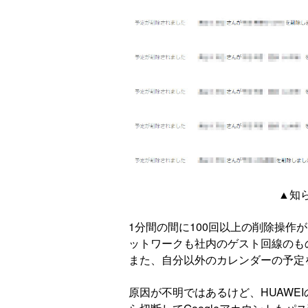
▲知
1分間の間に100回以上の削除操作
ットワークも社内のゲスト回線のも
また、自分以外のカレンダーの予定
原因が不明ではあるけど、HUAWEI