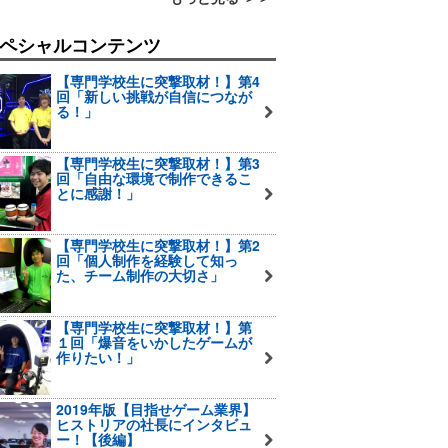
ペシャルコンテンツ
【専門学校生に突撃取材！】第4
回「新しい挑戦が自信につなが
る！」
【専門学校生に突撃取材！】第3
回「自由な環境で制作できるこ
とに感謝！」
【専門学校生に突撃取材！】第2
回「個人制作を経験して知っ
た、チーム制作の大切さ」
【専門学校生に突撃取材！】第
１回「爆音をいかしたゲームが
作りたい！」
2019年版【目指せゲーム業界】
ヒストリアの社長にインタビュ
ー！【後編】