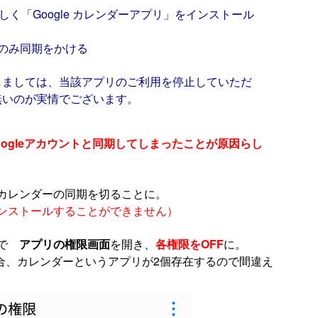
より、新しく「Google カレンダーアプリ」をインストール
リとのみ同期をかける
しましては、当該アプリのご利用を停止していただ
無いのが実情でございます。
ogleアカウントと同期してしまったことが原因らし
カレンダーの同期を切ることに。
ンストールすることができません）
で
アプリの権限画面
を開き、
各権限をOFF
に。
る場合、カレンダーというアプリが2個存在するので間違え