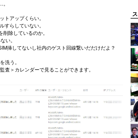
…。
ス
セットアップくらい。
ールすらしていない。
を削除しているのか。
いない。
SIM挿してないし社内のゲスト回線繋いだだけだよ？
グを洗う。
ル＞監査＞カレンダーで見ることができます。