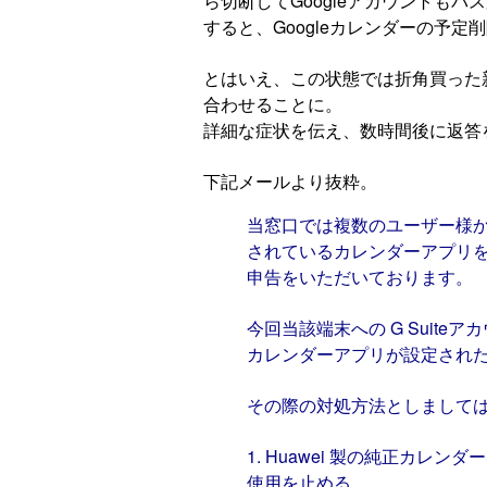
ら切断してGoogleアカウントも
すると、Googleカレンダーの予定
とはいえ、この状態では折角買った新し
合わせることに。
詳細な症状を伝え、数時間後に返答
下記メールより抜粋。
当窓口では複数のユーザー様から、H
されているカレンダーアプリ
申告をいただいております。
今回当該端末への G Suite
カレンダーアプリが設定され
その際の対処方法としまして
1. Huawei 製の純正カ
使用を止める