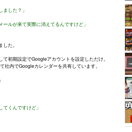
しました？」
メールが来て実際に消えてるんですけど」
ました。
て初期設定でGoogleアカウントを設定しただけ。
いて社内でGoogleカレンダーを共有しています。
」
してくんですけど」