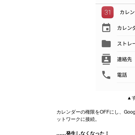
▲
カレンダーの権限をOFFにし、Go
ットワークに接続。
……発生しなくなった！