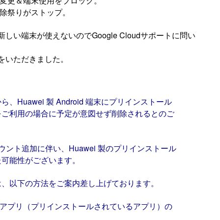
パス変更＆端末使用をブロック。
削除祭りがストップ。
い端末が使えないのでGoogle Cloudサポートに問い
をいただきました。
uawei 製 Android 端末にプリインストール
をご利用の場合に予定が意図せず削除されるとのご
アカウント追加に伴い、Huawei 製のプリインストール
た可能性がございます。
は、以下の方法をご案内差し上げております。
レンダーアプリ（プリインストールされているアプリ）の