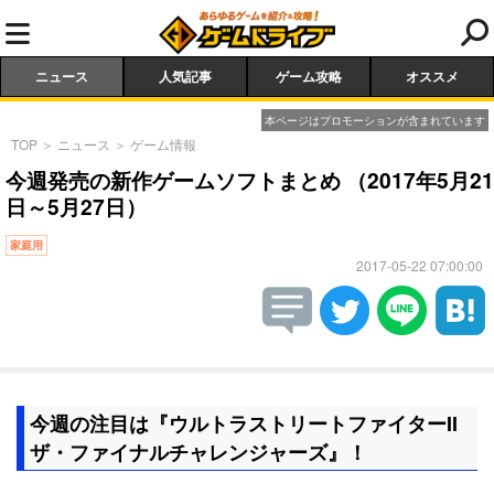
ニュース
人気記事
ゲーム攻略
オススメ
本ページはプロモーションが含まれています
TOP
＞
ニュース
＞
ゲーム情報
今週発売の新作ゲームソフトまとめ （2017年5月21
日～5月27日）
家庭用
2017-05-22 07:00:00
今週の注目は『ウルトラストリートファイターII
ザ・ファイナルチャレンジャーズ』！