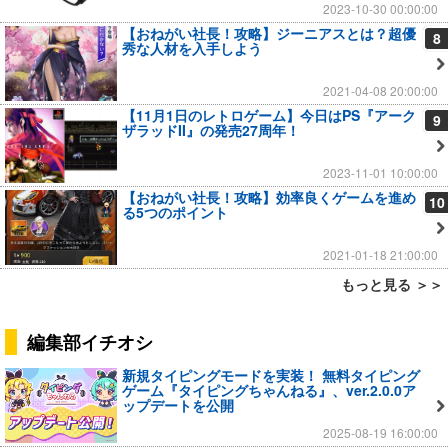
2023-10-30 00:00:00
【おねがい社長！攻略】ジーニアスとは？超優
8
秀な人材を入手しよう
2021-04-08 20:00:00
【11月1日のレトロゲーム】今日はPS『アーク
9
ザラッドII』の発売27周年！
2023-11-01 10:00:00
【おねがい社長！攻略】効率良くゲームを進め
10
る5つのポイント
2021-01-18 21:00:00
もっと見る ＞＞
編集部イチオシ
新規タイピングモードを実装！ 無料タイピング
ゲーム『タイピングちゃんねる』、ver.2.0.0ア
ップデートを公開
2025-08-19 16:00:00