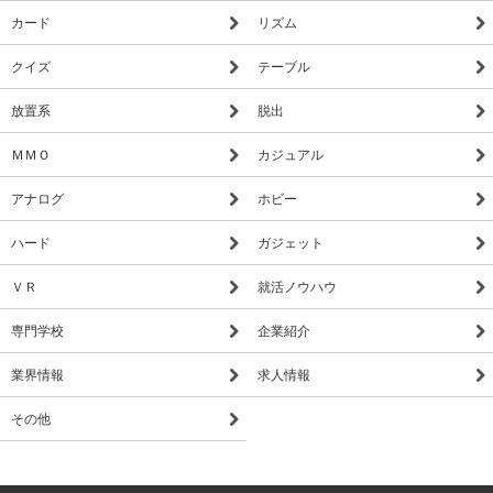
カード
リズム
クイズ
テーブル
放置系
脱出
ＭＭＯ
カジュアル
アナログ
ホビー
ハード
ガジェット
ＶＲ
就活ノウハウ
専門学校
企業紹介
業界情報
求人情報
その他