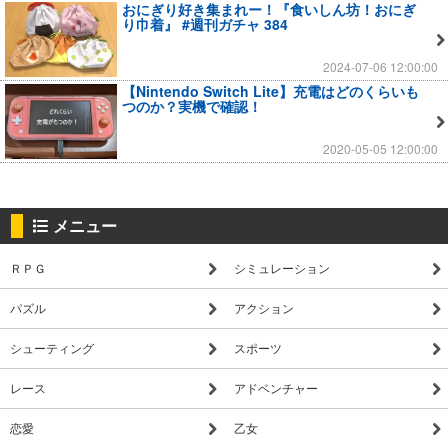
おにぎり好き集まれー！『食いしん坊！おにぎ
り巾着』 #週刊ガチャ 384
2024-07-06 12:00:00
【Nintendo Switch Lite】充電はどのくらいも
つのか？実機で確認！
2020-05-05 12:00:00
メニュー
ＲＰＧ
シミュレーション
パズル
アクション
シューティング
スポーツ
レース
アドベンチャー
恋愛
乙女