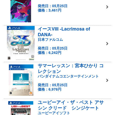
発売日：05月25日
価格：3,461円
イースVIII -Lacrimosa of
DANA-
日本ファルコム
発売日：05月25日
価格：6,242円
サマーレッスン：宮本ひかり コ
レクション
バンダイナムコエンターテインメント
発売日：05月25日
価格：6,976円
ユービーアイ・ザ・ベスト アサ
シン クリード シンジケート
ユービーアイソフト