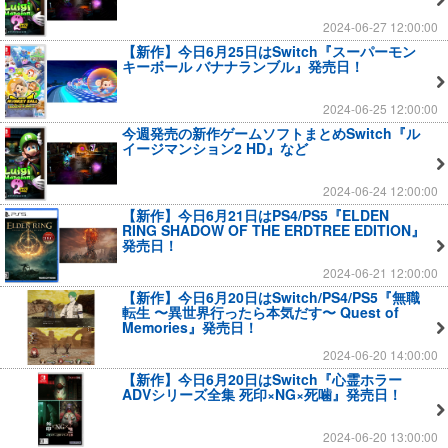
2024-06-27 12:00:00
【新作】今日6月25日はSwitch『スーパーモン
キーボール バナナランブル』発売日！
2024-06-25 12:00:00
今週発売の新作ゲームソフトまとめSwitch『ル
イージマンション2 HD』など
2024-06-24 12:00:00
【新作】今日6月21日はPS4/PS5『ELDEN
RING SHADOW OF THE ERDTREE EDITION』
発売日！
2024-06-21 12:00:00
【新作】今日6月20日はSwitch/PS4/PS5『無職
転生 〜異世界行ったら本気だす〜 Quest of
Memories』発売日！
2024-06-20 14:00:00
【新作】今日6月20日はSwitch『心霊ホラー
ADVシリーズ全集 死印×NG×死噛』発売日！
2024-06-20 13:00:00