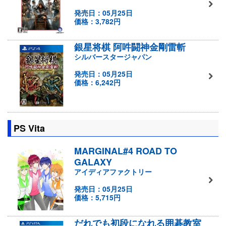
発売日：05月25日
価格：3,782円
銀星将棋 阿吽闘神金剛雷斬
シルバースタージャパン
発売日：05月25日
価格：6,242円
PS Vita
MARGINAL#4 ROAD TO
GALAXY
アイディアファクトリー
発売日：05月25日
価格：5,715円
だれでも初段になれる囲碁教室