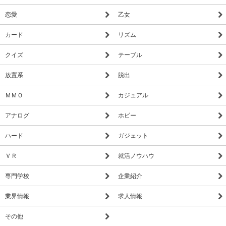
恋愛
乙女
カード
リズム
クイズ
テーブル
放置系
脱出
ＭＭＯ
カジュアル
アナログ
ホビー
ハード
ガジェット
ＶＲ
就活ノウハウ
専門学校
企業紹介
業界情報
求人情報
その他