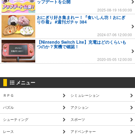
ップデートを公開
2025-08-19 16:00:00
おにぎり好き集まれー！『食いしん坊！おにぎ
り巾着』 #週刊ガチャ 384
2024-07-06 12:00:00
【Nintendo Switch Lite】充電はどのくらいも
つのか？実機で確認！
2020-05-05 12:00:00
メニュー
ＲＰＧ
シミュレーション
パズル
アクション
シューティング
スポーツ
レース
アドベンチャー