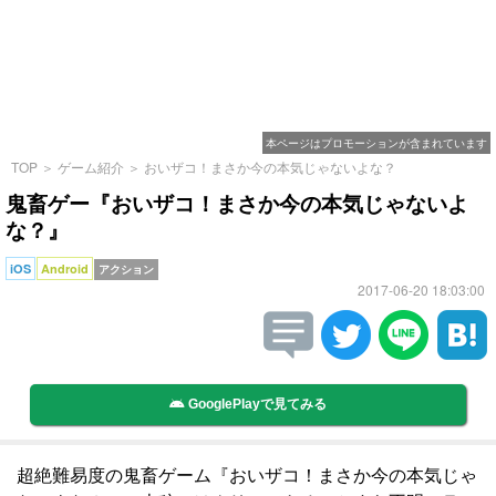
本ページはプロモーションが含まれています
TOP
＞
ゲーム紹介
＞
おいザコ！まさか今の本気じゃないよな？
鬼畜ゲー『おいザコ！まさか今の本気じゃないよ
な？』
iOS
Android
アクション
2017-06-20 18:03:00
GooglePlayで見てみる
超絶難易度の鬼畜ゲーム『おいザコ！まさか今の本気じゃ