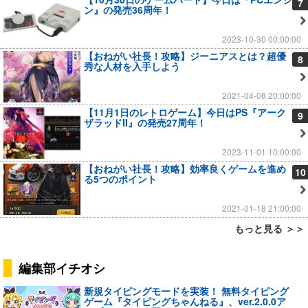
7
ン』の発売36周年！
2023-10-30 00:00:00
【おねがい社長！攻略】ジーニアスとは？超優
8
秀な人材を入手しよう
2021-04-08 20:00:00
【11月1日のレトロゲーム】今日はPS『アーク
9
ザラッドII』の発売27周年！
2023-11-01 10:00:00
【おねがい社長！攻略】効率良くゲームを進め
10
る5つのポイント
2021-01-18 21:00:00
もっと見る ＞＞
編集部イチオシ
新規タイピングモードを実装！ 無料タイピング
ゲーム『タイピングちゃんねる』、ver.2.0.0ア