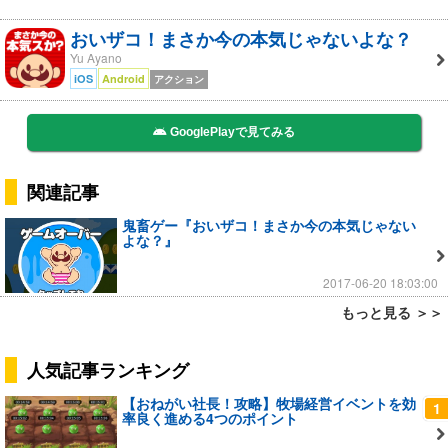
おいザコ！まさか今の本気じゃないよな？
Yu Ayano
iOS
Android
アクション
GooglePlayで見てみる
関連記事
鬼畜ゲー『おいザコ！まさか今の本気じゃない
よな？』
2017-06-20 18:03:00
もっと見る ＞＞
人気記事ランキング
【おねがい社長！攻略】牧場経営イベントを効
1
率良く進める4つのポイント