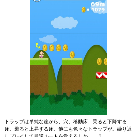
トラップは単純な崖から、穴、移動床、乗ると下降する
床、乗ると上昇する床、他にも色々なトラップが。繰り返
しプレイして最適ルートを覚えるしか……？