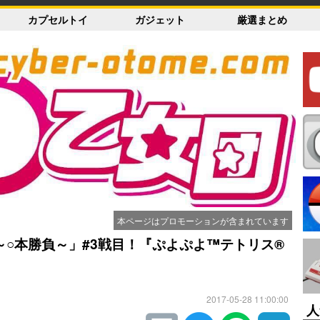
カプセルトイ
ガジェット
厳選まとめ
本ページはプロモーションが含まれています
○本勝負～」#3戦目！『ぷよぷよ™テトリス®
2017-05-28 11:00:00
人