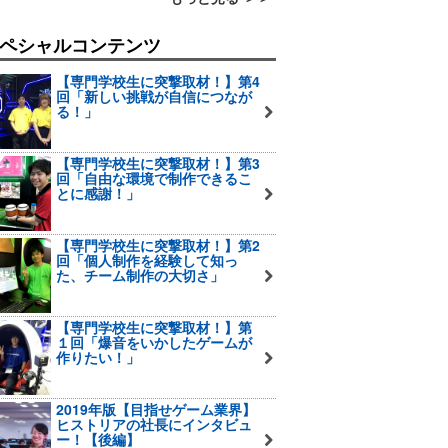
ペシャルコンテンツ
【専門学校生に突撃取材！】第4
回「新しい挑戦が自信につなが
る！」
【専門学校生に突撃取材！】第3
回「自由な環境で制作できるこ
とに感謝！」
【専門学校生に突撃取材！】第2
回「個人制作を経験して知っ
た、チーム制作の大切さ」
【専門学校生に突撃取材！】第
１回「爆音をいかしたゲームが
作りたい！」
2019年版【目指せゲーム業界】
ヒストリアの社長にインタビュ
ー！【後編】