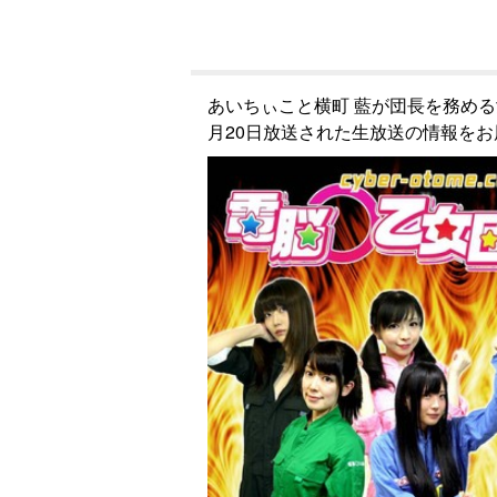
あいちぃこと横町 藍が団長を務める
月20日放送された生放送の情報を