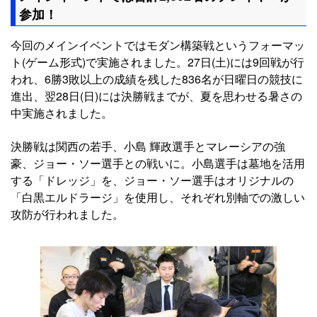
参加！
今回のメインイベントではモダン構築戦というフォーマッ
ト(ゲーム形式)で実施されました。27日(土)には9回戦が行
われ、6勝3敗以上の成績を残した836名が日曜日の競技に
進出、翌28日(日)には決勝戦までが、夏を思わせる暑さの
中実施されました。
決勝戦は関西の若手、小島 輝政選手とマレーシアの強
豪、ジョー・ソー選手との戦いに。小島選手は墓地を活用
する「ドレッジ」を、ジョー・ソー選手はオリジナルの
「白黒エルドラージ」を使用し、それぞれ別軸での激しい
攻防が行われました。