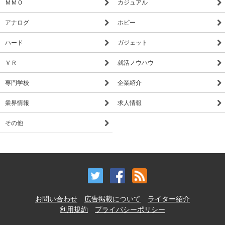
ＭＭＯ
カジュアル
アナログ
ホビー
ハード
ガジェット
ＶＲ
就活ノウハウ
専門学校
企業紹介
業界情報
求人情報
その他
お問い合わせ
広告掲載について
ライター紹介
利用規約
プライバシーポリシー