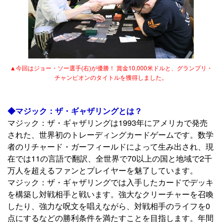
▲今回はジョー・ソー選手(右)が優勝！ 賞金10,000米ドルと、グランプリ・
チャンピオンのタイトルを獲得しました。
◆マジック：ザ・ギャザリングとは？
マジック：ザ・ギャザリングは1993年にアメリカで発売
された、世界初のトレーディングカードゲームです。数学
者のリチャード・ガーフィールドによって生み出され、現
在では11の言語で翻訳、全世界で70以上の国と地域で2千
万人を超えるファンとプレイヤーを魅了しています。
マジック：ザ・ギャザリングでは入手したカードでデッキ
を構築し対戦相手と戦います。強大なクリーチャーを召喚
したり、強力な呪文を唱えながら、対戦相手のライフを0
点にするなどの勝利条件を満たすことを目指します。年間