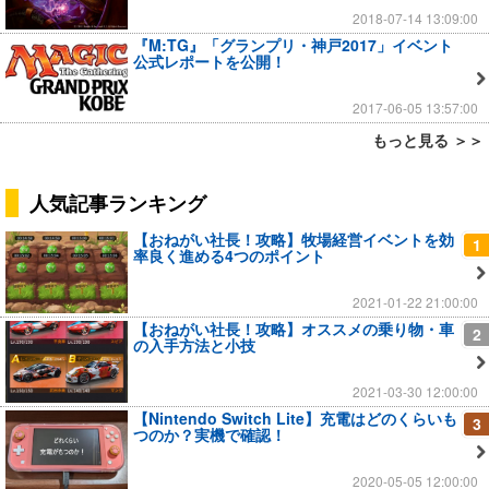
2018-07-14 13:09:00
『M:TG』「グランプリ・神戸2017」イベント
公式レポートを公開！
2017-06-05 13:57:00
もっと見る ＞＞
人気記事ランキング
【おねがい社長！攻略】牧場経営イベントを効
1
率良く進める4つのポイント
2021-01-22 21:00:00
【おねがい社長！攻略】オススメの乗り物・車
2
の入手方法と小技
2021-03-30 12:00:00
【Nintendo Switch Lite】充電はどのくらいも
3
つのか？実機で確認！
2020-05-05 12:00:00