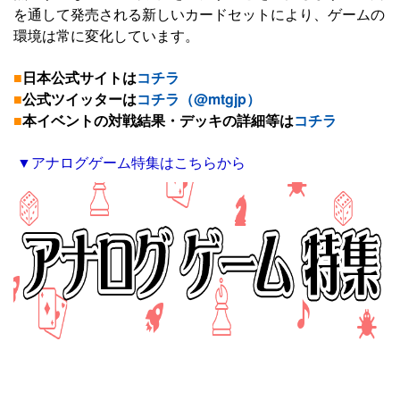
を通して発売される新しいカードセットにより、ゲームの
環境は常に変化しています。
■
日本公式サイトは
コチラ
■
公式ツイッターは
コチラ（@mtgjp）
■
本イベントの対戦結果・デッキの詳細等は
コチラ
▼アナログゲーム特集はこちらから