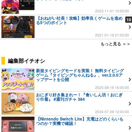
2023-11-01 10:00:00
【おねがい社長！攻略】効率良くゲームを進め
10
る5つのポイント
2021-01-18 21:00:00
もっと見る ＞＞
編集部イチオシ
新規タイピングモードを実装！ 無料タイピング
ゲーム『タイピングちゃんねる』、ver.2.0.0ア
ップデートを公開
2025-08-19 16:00:00
おにぎり好き集まれー！『食いしん坊！おにぎ
り巾着』 #週刊ガチャ 384
2024-07-06 12:00:00
【Nintendo Switch Lite】充電はどのくらいも
つのか？実機で確認！