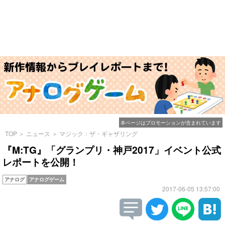
本ページはプロモーションが含まれています
TOP
＞
ニュース
＞
マジック：ザ・ギャザリング
『M:TG』「グランプリ・神戸2017」イベント公式
レポートを公開！
アナログ
アナログゲーム
2017-06-05 13:57:00