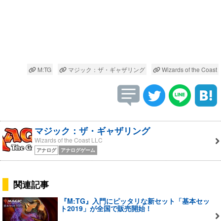
M:TG
マジック：ザ・ギャザリング
Wizards of the Coast
マジック：ザ・ギャザリング
Wizards of the Coast LLC
アナログ
アナログゲーム
関連記事
『M:TG』入門にピッタリな新セット「基本セッ
ト2019」が全国で販売開始！