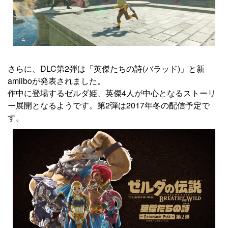
さらに、DLC第2弾は「英傑たちの詩(バラッド)」と新
amiiboが発表されました。
作中に登場するゼルダ姫、英傑4人が中心となるストーリ
ー展開となるようです。第2弾は2017年冬の配信予定で
す。