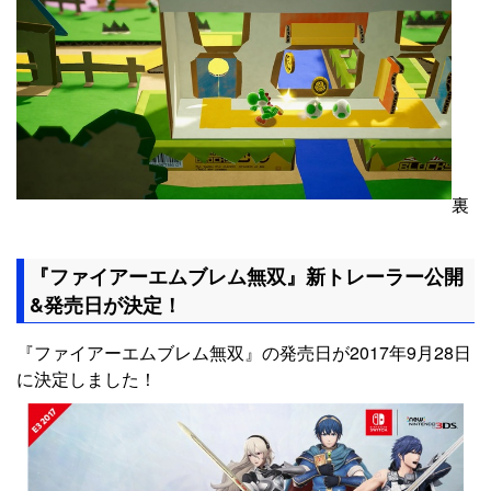
裏
『ファイアーエムブレム無双』新トレーラー公開
&発売日が決定！
『ファイアーエムブレム無双』の発売日が2017年9月28日
に決定しました！