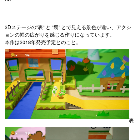
2Dステージの”表” と ”裏” とで見える景色が違い、アクシ
ョンの幅の広がりを感じる作りになっています。
本作は2018年発売予定とのこと。
表