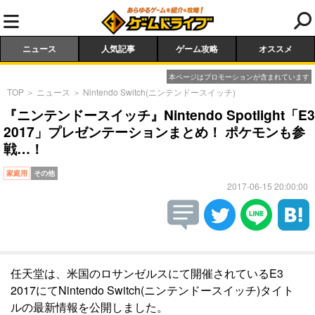
ニュース
人気記事
ゲーム攻略
オススメ
本ページはプロモーションが含まれています
TOP
＞
ニュース
＞
Nintendo Switch(ニンテンドースイッチ)
『ニンテンドースイッチ』Nintendo Spotlight「E3
2017」プレゼンテーションまとめ！ ポケモンも参
戦…！
家庭用
その他
2017-06-15 20:00:00
任天堂は、米国のロサンゼルスにて開催されているE3
2017にてNintendo Switch(ニンテンドースイッチ)タイト
ルの最新情報を公開しました。