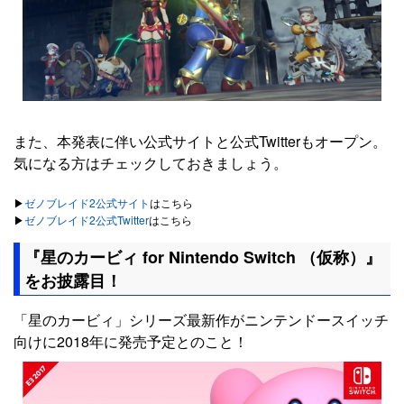
また、本発表に伴い公式サイトと公式Twitterもオープン。
気になる方はチェックしておきましょう。
▶︎
ゼノブレイド2公式サイト
はこちら
▶︎
ゼノブレイド2公式Twitter
はこちら
『星のカービィ for Nintendo Switch （仮称）』
をお披露目！
「星のカービィ」シリーズ最新作がニンテンドースイッチ
向けに2018年に発売予定とのこと！