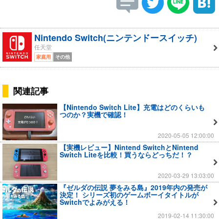
Nintendo Switch(ニンテンドースイッチ)
任天堂
家庭用
その他
関連記事
【Nintendo Switch Lite】充電はどのくらいも
つのか？実機で確認！
2020-05-05 12:00:00
【実機レビュー】Nintend SwitchとNintend
Switch Liteを比較！買うならどっちだ！？
2020-03-29 13:03:00
『ゼルダの伝説 夢をみる島』2019年内の発売が
決定！ シリーズ初のゲームボーイタイトルが
Switchでよみがえる！
2019-02-14 11:30:00