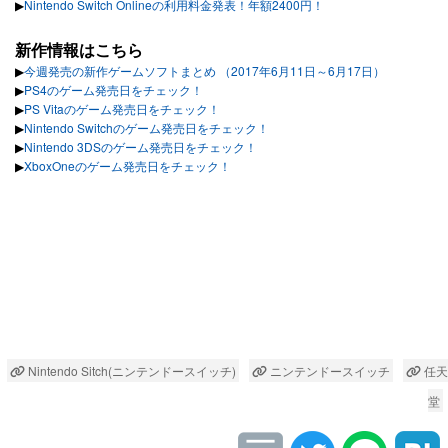
▶︎
Nintendo Switch Onlineの利用料金発表！年額2400円！
新作情報はこちら
▶︎
今週発売の新作ゲームソフトまとめ （2017年6月11日～6月17日）
▶︎
PS4のゲーム発売日をチェック！
▶︎
PS Vitaのゲーム発売日をチェック！
▶︎
Nintendo Switchのゲーム発売日をチェック！
▶︎
Nintendo 3DSのゲーム発売日をチェック！
▶︎
XboxOneのゲーム発売日をチェック！
Nintendo Sitch(ニンテンドースイッチ)
ニンテンドースイッチ
任天
堂