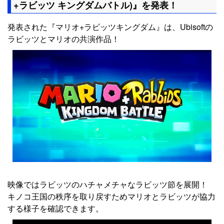
+ラビッツ キングダムバトル)』を発表！
発表された『マリオ+ラビッツキングダム』は、Ubisoftの
ラビッツとマリオの共演作品！
映像ではラビッツのハチャメチャなラビッツ節を展開！
キノコ王国の秩序を取り戻すためマリオとラビッツが協力
する様子を確認できます。