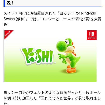
表！
スイッチ向けにお披露目された『ヨッシー for Nintendo
Switch (仮称)』では、ヨッシーとコースの“表”と“裏”を大冒
険！
ヨッシー自身がフェルトのような質感だったり、段ボール
を切り貼り加工した「工作でできた世界」が見て取れまし
た。