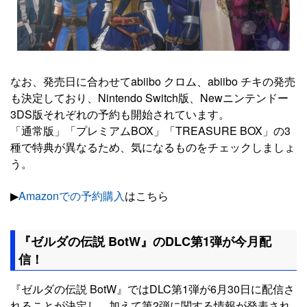
なお、発売日に合わせてabiibo クロム、abiibo チキの発売
も決定しており、Nintendo Switch版、Newニンテンドー
3DS版それぞれの予約も開始されています。
「通常版」「プレミアムBOX」「TREASURE BOX」の3
種で特典が異なるため、気になるものをチェックしましょ
う。
▶︎
Amazonでの予約購入
はこちら
『ゼルダの伝説 BotW』のDLC第1弾が今月配
信！
『ゼルダの伝説 BotW』ではDLC第1弾が6月30日に配信さ
れることが決定し、加えて第2弾に関する情報が発表され