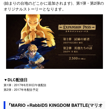
(始まりの台地のどこかに追加されます)、第1弾・第2弾の
オリジナルストーリーとなります。
▼DLC配信日
第1弾：2017年6月30日午後配信
第2弾：2017年冬配信予定
『MARIO +RabbiDS KINGDOM BATTLE(マリオ