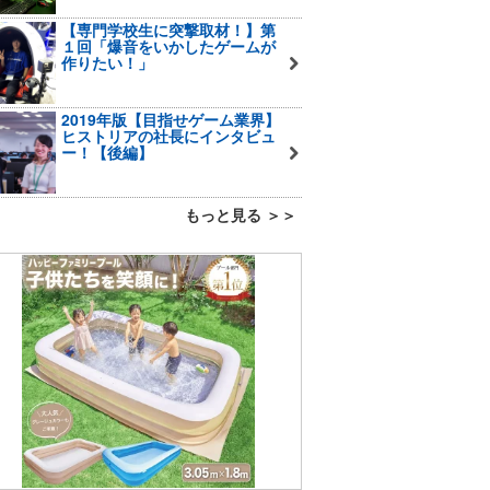
【専門学校生に突撃取材！】第
１回「爆音をいかしたゲームが
作りたい！」
2019年版【目指せゲーム業界】
ヒストリアの社長にインタビュ
ー！【後編】
もっと見る ＞＞