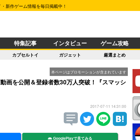
イ・新作ゲーム情報を毎日掲載中！
特集記事
インタビュー
ゲーム攻略
カプセルトイ
ガジェット
厳選まとめ
本ページはプロモーションが含まれています
動画を公開＆登録者数30万人突破！『スマッシ
2017-07-11 14:31:00
GooglePlayで見てみる