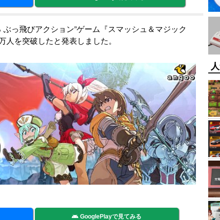
ける ぶっ飛びアクション”ゲーム『スマッシュ＆マジック
0万人を突破したと発表しました。
人
GooglePlayで見てみる