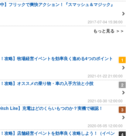
中】フリックで爽快アクション！『スマッシュ＆マジック』
2017-07-04 15:36:00
もっと見る ＞＞
！攻略】牧場経営イベントを効率良く進める4つのポイント
1
2021-01-22 21:00:00
！攻略】オススメの乗り物・車の入手方法と小技
2
2021-03-30 12:00:00
 Switch Lite】充電はどのくらいもつのか？実機で確認！
3
2020-05-05 12:00:00
！攻略】店舗経営イベントを効率良く攻略しよう！（イベン
4