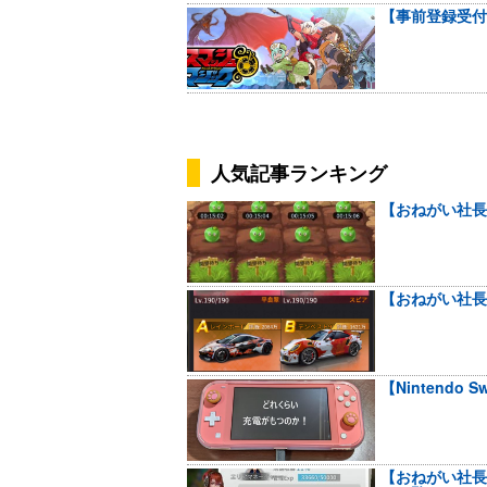
【事前登録受付
人気記事ランキング
【おねがい社長
【おねがい社長
【Nintendo
【おねがい社長