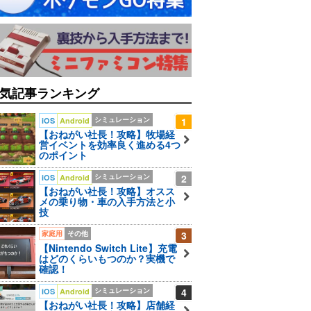
気記事ランキング
シミュレーション
1
iOS
Android
【おねがい社長！攻略】牧場経
営イベントを効率良く進める4つ
のポイント
シミュレーション
2
iOS
Android
【おねがい社長！攻略】オスス
メの乗り物・車の入手方法と小
技
家庭用
その他
3
【Nintendo Switch Lite】充電
はどのくらいもつのか？実機で
確認！
シミュレーション
4
iOS
Android
【おねがい社長！攻略】店舗経