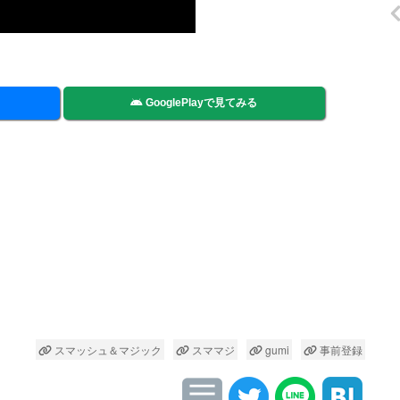
GooglePlayで見てみる
スマッシュ＆マジック
スママジ
gumi
事前登録