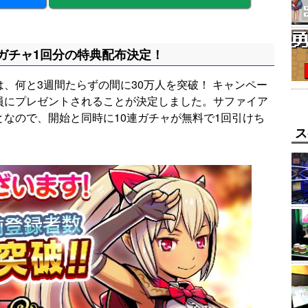
連ガチャ1回分の特典配布決定！
は、何と3週間たらずの間に30万人を突破！ キャンペー
全員にプレゼントされることが決定しました。サファイア
となので、開始と同時に10連ガチャが無料で1回引けち
ス