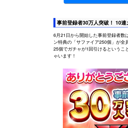
事前登録者30万人突破！ 10
6月21日から開始した事前登録者数
ン特典の「サファイア250個」が
25個でガチャが1回引けるというこ
ゃいます！