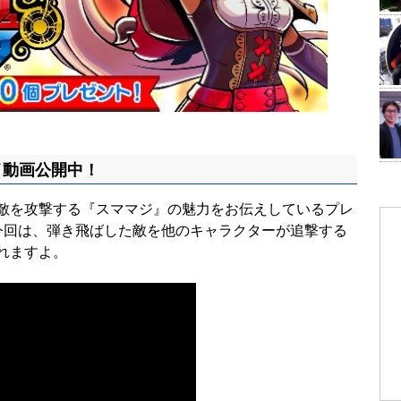
イ動画公開中！
敵を攻撃する『スママジ』の魅力をお伝えしているプレ
今回は、弾き飛ばした敵を他のキャラクターが追撃する
れますよ。