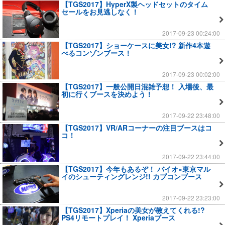
【TGS2017】HyperX製ヘッドセットのタイム
セールをお見逃しなく！
2017-09-23 00:24:00
【TGS2017】ショーケースに美女!? 新作4本遊
べるコンゾンブース！
2017-09-23 00:02:00
【TGS2017】一般公開日混雑予想！ 入場後、最
初に行くブースを決めよう！
2017-09-22 23:48:00
【TGS2017】VR/ARコーナーの注目ブースはコ
コ！
2017-09-22 23:44:00
【TGS2017】今年もあるぞ！ バイオ×東京マル
イのシューティングレンジ!! カプコンブース
2017-09-22 23:23:00
【TGS2017】Xperiaの美女が教えてくれる!?
PS4リモートプレイ！ Xperiaブース