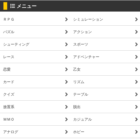
メニュー
ＲＰＧ
シミュレーション
パズル
アクション
シューティング
スポーツ
レース
アドベンチャー
恋愛
乙女
カード
リズム
クイズ
テーブル
放置系
脱出
ＭＭＯ
カジュアル
アナログ
ホビー