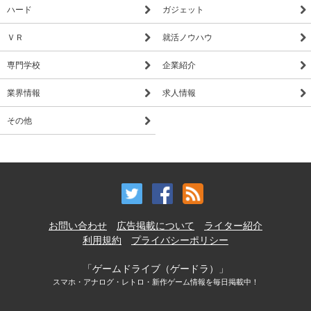
ハード
ガジェット
ＶＲ
就活ノウハウ
専門学校
企業紹介
業界情報
求人情報
その他
お問い合わせ
広告掲載について
ライター紹介
利用規約
プライバシーポリシー
「ゲームドライブ（ゲードラ）」
スマホ・アナログ・レトロ・新作ゲーム情報を毎日掲載中！