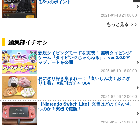
る5つのポイント
2021-01-18 21:00:00
もっと見る ＞＞
編集部イチオシ
新規タイピングモードを実装！ 無料タイピング
ゲーム『タイピングちゃんねる』、ver.2.0.0ア
ップデートを公開
2025-08-19 16:00:00
おにぎり好き集まれー！『食いしん坊！おにぎ
り巾着』 #週刊ガチャ 384
2024-07-06 12:00:00
【Nintendo Switch Lite】充電はどのくらいも
つのか？実機で確認！
2020-05-05 12:00:00