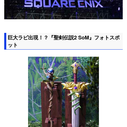
巨大ラピ出現！？『聖剣伝説2 SoM』フォトスポ
ット