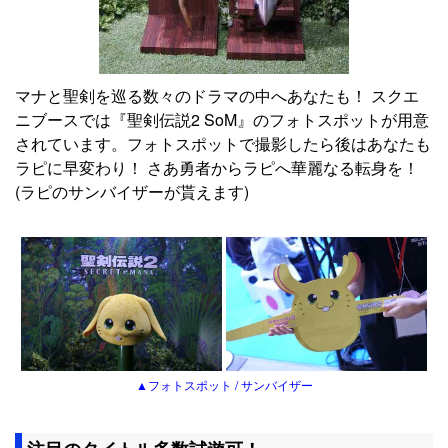
マナと聖剣を巡る数々のドラマの中へあなたも！ スクエ
ニブースでは『聖剣伝説2 SoM』のフォトスポットが用意
されています。フォトスポットで撮影したら後はあなたも
ラピに早変わり！ さあ勇者からラピへ華麗なる転身を！
(ラピのサンバイザーが貰えます)
▲フォトスポット / サンバイザー