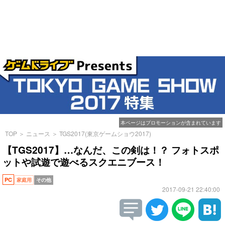
本ページはプロモーションが含まれています
TOP
＞
ニュース
＞
TGS2017(東京ゲームショウ2017)
【TGS2017】…なんだ、この剣は！？ フォトスポ
ットや試遊で遊べるスクエニブース！
PC
家庭用
その他
2017-09-21 22:40:00