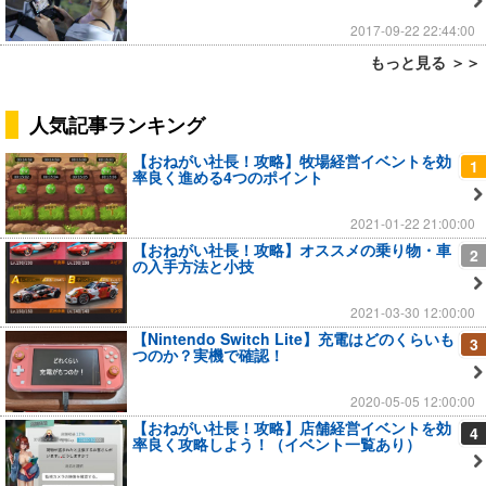
2017-09-22 22:44:00
もっと見る ＞＞
人気記事ランキング
【おねがい社長！攻略】牧場経営イベントを効
1
率良く進める4つのポイント
2021-01-22 21:00:00
【おねがい社長！攻略】オススメの乗り物・車
2
の入手方法と小技
2021-03-30 12:00:00
【Nintendo Switch Lite】充電はどのくらいも
3
つのか？実機で確認！
2020-05-05 12:00:00
【おねがい社長！攻略】店舗経営イベントを効
4
率良く攻略しよう！（イベント一覧あり）