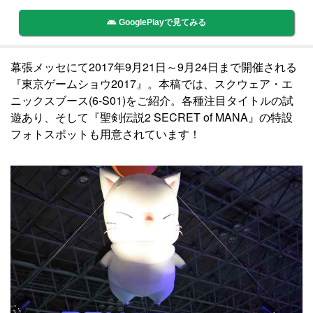
GooglePlayで見てみる
幕張メッセにて2017年9月21日～9月24日まで開催される
『東京ゲームショウ2017』。本稿では、スクウェア・エ
ニックスブース(6-S01)をご紹介。各種注目タイトルの試
遊あり、そして『聖剣伝説2 SECRET of MANA』の特設
フォトスポットも用意されています！