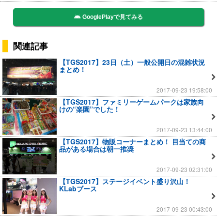
GooglePlayで見てみる
関連記事
【TGS2017】23日（土）一般公開日の混雑状況
まとめ！
2017-09-23 19:58:00
【TGS2017】ファミリーゲームパークは家族向
けの“楽園”でした！
2017-09-23 13:44:00
【TGS2017】物販コーナーまとめ！ 目当ての商
品がある場合は朝一推奨
2017-09-23 02:31:00
【TGS2017】ステージイベント盛り沢山！
KLabブース
2017-09-23 00:43:00