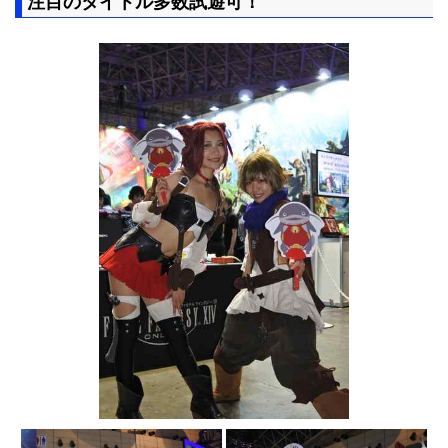
注目のタイトル多数試遊可！