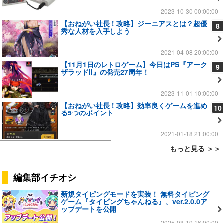
2023-10-30 00:00:00
【おねがい社長！攻略】ジーニアスとは？超優
8
秀な人材を入手しよう
2021-04-08 20:00:00
【11月1日のレトロゲーム】今日はPS『アーク
9
ザラッドII』の発売27周年！
2023-11-01 10:00:00
【おねがい社長！攻略】効率良くゲームを進め
10
る5つのポイント
2021-01-18 21:00:00
もっと見る ＞＞
編集部イチオシ
新規タイピングモードを実装！ 無料タイピング
ゲーム『タイピングちゃんねる』、ver.2.0.0ア
ップデートを公開
2025-08-19 16:00:00