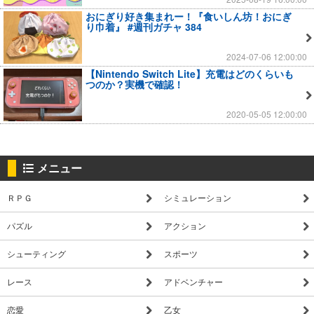
おにぎり好き集まれー！『食いしん坊！おにぎ
り巾着』 #週刊ガチャ 384
2024-07-06 12:00:00
【Nintendo Switch Lite】充電はどのくらいも
つのか？実機で確認！
2020-05-05 12:00:00
メニュー
ＲＰＧ
シミュレーション
パズル
アクション
シューティング
スポーツ
レース
アドベンチャー
恋愛
乙女