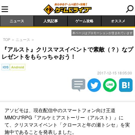
ニュース
人気記事
ゲーム攻略
オススメ
本ページはプロモーションが含まれています
TOP
＞
ニュース
＞
『アルスト』クリスマスイベントで素敵（？）なプ
レゼントをもらっちゃおう！
iOS
Android
2017-12-15 18:05:00
アソビモは、現在配信中のスマートフォン向け王道
MMO“J”RPG『アルケミアストーリー（アルスト）』に
て、クリスマスイベント「クロースと年の瀬トシセ」を実
施中であることを発表しました。