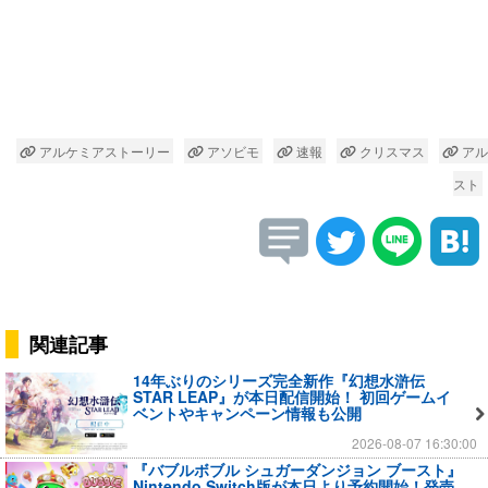
アルケミアストーリー
アソビモ
速報
クリスマス
アル
スト
関連記事
14年ぶりのシリーズ完全新作『幻想水滸伝
STAR LEAP』が本日配信開始！ 初回ゲームイ
ベントやキャンペーン情報も公開
2026-08-07 16:30:00
『バブルボブル シュガーダンジョン ブースト』
Nintendo Switch版が本日より予約開始！発売