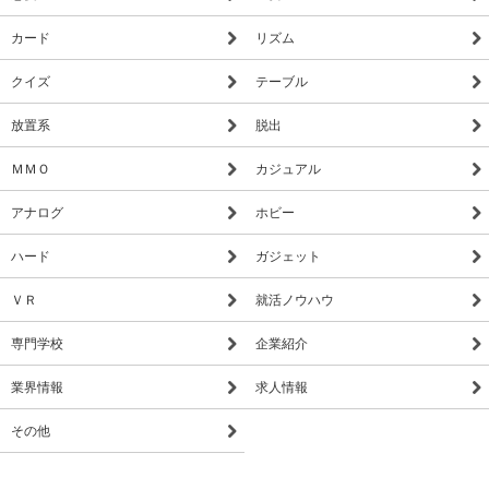
カード
リズム
クイズ
テーブル
放置系
脱出
ＭＭＯ
カジュアル
アナログ
ホビー
ハード
ガジェット
ＶＲ
就活ノウハウ
専門学校
企業紹介
業界情報
求人情報
その他