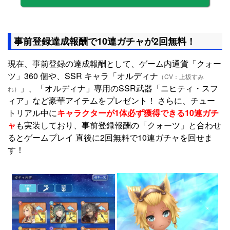
事前登録達成報酬で10連ガチャが2回無料！
現在、事前登録の達成報酬として、ゲーム内通貨「クォー
ツ」360 個や、SSR キャラ「オルディナ
（CV：上坂すみ
」、「オルディナ」専用のSSR武器「ニヒティ・スフ
れ）
ィア」など豪華アイテムをプレゼント！ さらに、チュー
トリアル中に
キャラクターが1体必ず獲得できる10連ガチ
ャ
も実装しており、事前登録報酬の「クォーツ」と合わせ
るとゲームプレイ 直後に2回無料で10連ガチャを回せま
す！