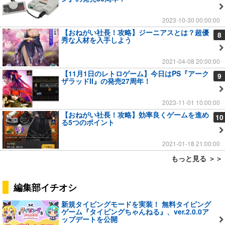
2023-10-30 00:00:00
【おねがい社長！攻略】ジーニアスとは？超優
8
秀な人材を入手しよう
2021-04-08 20:00:00
【11月1日のレトロゲーム】今日はPS『アーク
9
ザラッドII』の発売27周年！
2023-11-01 10:00:00
【おねがい社長！攻略】効率良くゲームを進め
10
る5つのポイント
2021-01-18 21:00:00
もっと見る ＞＞
編集部イチオシ
新規タイピングモードを実装！ 無料タイピング
ゲーム『タイピングちゃんねる』、ver.2.0.0ア
ップデートを公開