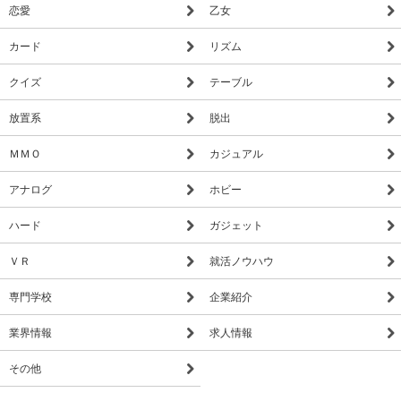
恋愛
乙女
カード
リズム
クイズ
テーブル
放置系
脱出
ＭＭＯ
カジュアル
アナログ
ホビー
ハード
ガジェット
ＶＲ
就活ノウハウ
専門学校
企業紹介
業界情報
求人情報
その他