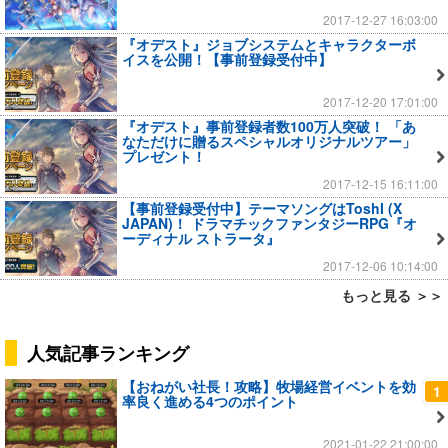
2017-12-27 16:03:00
『オデスト』ジョブシステムとキャラクターボ
イスを公開！【事前登録受付中】
2017-12-20 17:01:00
『オデスト』事前登録者数100万人突破！ 「あ
なただけに贈るスペシャルオリジナルツアー」
プレゼント！
2017-12-15 16:11:00
【事前登録受付中】テーマソングはToshI (X
JAPAN)！ ドラマチックファンタジーRPG『オ
ーディナル ストラータ』
2017-12-06 10:14:00
もっと見る ＞＞
人気記事ランキング
【おねがい社長！攻略】牧場経営イベントを効
1
率良く進める4つのポイント
2021-01-22 21:00:00