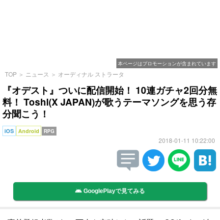
本ページはプロモーションが含まれています
TOP
＞
ニュース
＞
オーディナル ストラータ
『オデスト』ついに配信開始！ 10連ガチャ2回分無
料！ Toshl(X JAPAN)が歌うテーマソングを思う存
分聞こう！
iOS
Android
RPG
2018-01-11 10:22:00
GooglePlayで見てみる