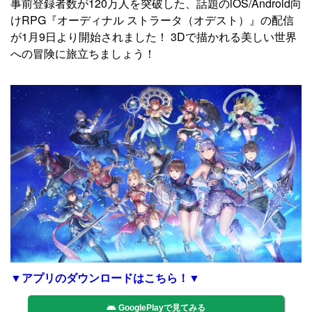
事前登録者数が120万人を突破した、話題のiOS/Android向
けRPG『オーディナル ストラータ（オデスト）』の配信
が1月9日より開始されました！ 3Dで描かれる美しい世界
への冒険に旅立ちましょう！
▼アプリのダウンロードはこちら！▼
GooglePlayで見てみる