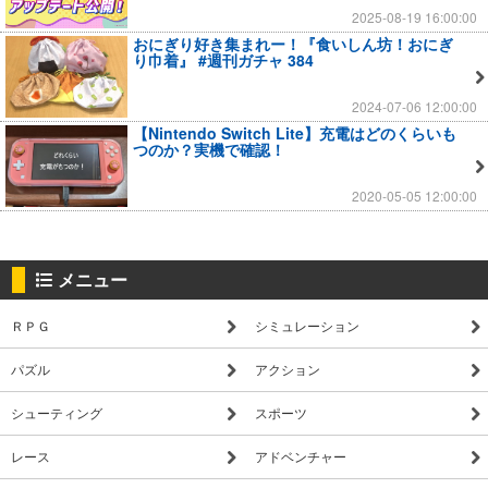
2025-08-19 16:00:00
おにぎり好き集まれー！『食いしん坊！おにぎ
り巾着』 #週刊ガチャ 384
2024-07-06 12:00:00
【Nintendo Switch Lite】充電はどのくらいも
つのか？実機で確認！
2020-05-05 12:00:00
メニュー
ＲＰＧ
シミュレーション
パズル
アクション
シューティング
スポーツ
レース
アドベンチャー