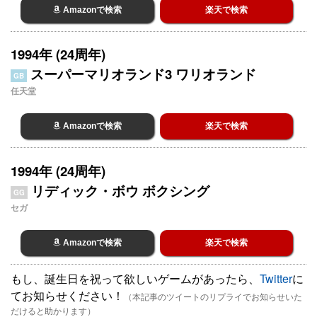
Amazonで検索
楽天で検索
1994年 (24周年)
スーパーマリオランド3 ワリオランド
GB
任天堂
Amazonで検索
楽天で検索
1994年 (24周年)
リディック・ボウ ボクシング
GG
セガ
Amazonで検索
楽天で検索
もし、誕生日を祝って欲しいゲームがあったら、
Twitter
に
てお知らせください！
（本記事のツイートのリプライでお知らせいた
だけると助かります）