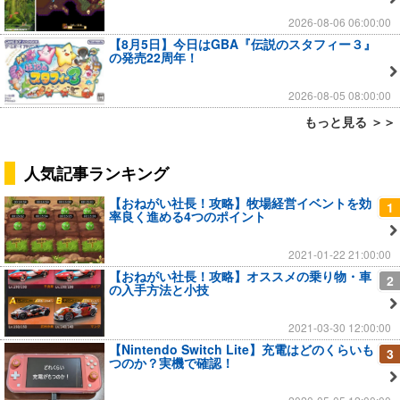
2026-08-06 06:00:00
【8月5日】今日はGBA『伝説のスタフィー３』
の発売22周年！
2026-08-05 08:00:00
もっと見る ＞＞
人気記事ランキング
【おねがい社長！攻略】牧場経営イベントを効
1
率良く進める4つのポイント
2021-01-22 21:00:00
【おねがい社長！攻略】オススメの乗り物・車
2
の入手方法と小技
2021-03-30 12:00:00
【Nintendo Switch Lite】充電はどのくらいも
3
つのか？実機で確認！