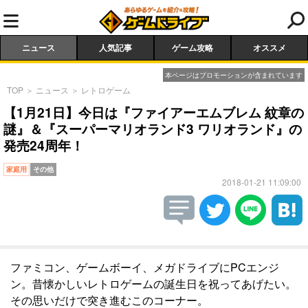
ニュース
人気記事
ゲーム攻略
オススメ
本ページはプロモーションが含まれています
TOP
＞
ニュース
＞
レトロゲーム
【1月21日】今日は『ファイアーエムブレム 紋章の
謎』＆『スーパーマリオランド3 ワリオランド』の
発売24周年！
家庭用
その他
2018-01-21 11:09:00
ファミコン、ゲームボーイ、メガドライブにPCエンジ
ン。昔懐かしいレトロゲームの誕生日を祝ってあげたい。
その思いだけで突き進むこのコーナー。