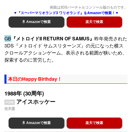
画面は3DSバーチャルコンソール版のものです。
▼『スーパーマリオランド3 ワリオランド』をAmazonで検索！▼
Amazonで検索
楽天で検索
GB
『メトロイドII RETURN OF SAMUS』
昨年発売された
3DS『メトロイド サムスリターンズ』の元になった横ス
クロールアクションゲーム。表示される範囲が狭いため、
探索するのに苦労した。
本日のHappy Birthday！
1988年 (30周年)
アイスホッケー
FCDS
任天堂
Amazonで検索
楽天で検索