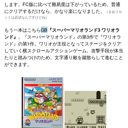
します。FC版に比べて難易度は下がっているため、普通
にクリアするだけなら、かなり楽になりました。
（まあリセ
ットは必須なんですけどね）
もう一本はこちら
GB
『スーパーマリオランド3 ワリオラ
ンド』
。『スーパーマリオランド』の第3作で『ワリオラ
ンド』の第1作。ワリオが主役となってステージをクリア
していく横スクロールアクションゲーム。攻撃手段が体当
たりと踏みつけのため、文字通り敵を蹴散らして進むこと
ができます。