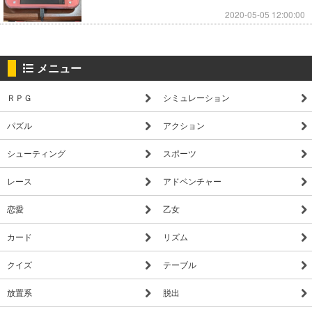
2020-05-05 12:00:00
メニュー
ＲＰＧ
シミュレーション
パズル
アクション
シューティング
スポーツ
レース
アドベンチャー
恋愛
乙女
カード
リズム
クイズ
テーブル
放置系
脱出