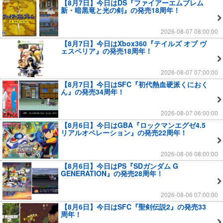
【8月7日】今日はDS『ファイアーエムブレム
新・暗黒竜と光の剣』の発売18周年！
2026-08-07 08:00:00
【8月7日】今日はXbox360『テイルズ オブ ヴ
ェスペリア』の発売18周年！
2026-08-07 07:00:00
【8月7日】今日はSFC『初代熱血硬派くにおく
ん』の発売34周年！
2026-08-07 06:00:00
【8月6日】今日はGBA『ロックマンエグゼ4.5
リアルオペレーション』の発売22周年！
2026-08-06 08:00:00
【8月6日】今日はPS『SDガンダム G
GENERATION』の発売28周年！
2026-08-06 07:00:00
【8月6日】今日はSFC『聖剣伝説2』の発売33
周年！