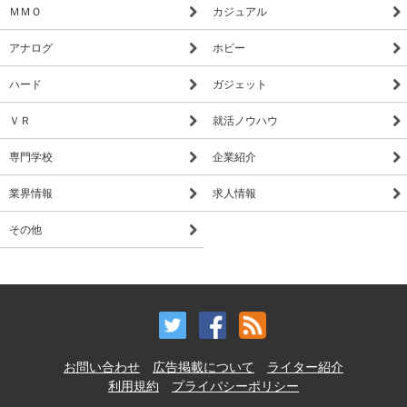
ＭＭＯ
カジュアル
アナログ
ホビー
ハード
ガジェット
ＶＲ
就活ノウハウ
専門学校
企業紹介
業界情報
求人情報
その他
お問い合わせ
広告掲載について
ライター紹介
利用規約
プライバシーポリシー