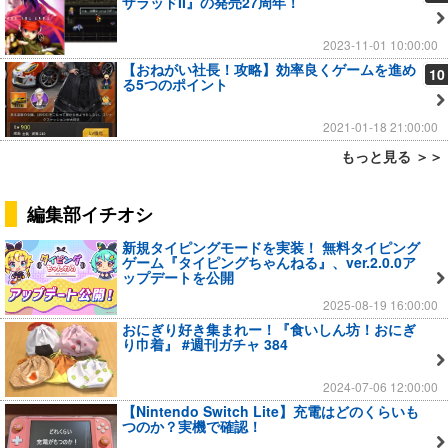
ザラッドII』の発売27周年！
2023-11-01 10:00:00
【おねがい社長！攻略】効率良くゲームを進め
10
る5つのポイント
2021-01-18 21:00:00
もっと見る ＞＞
編集部イチオシ
新規タイピングモードを実装！ 無料タイピング
ゲーム『タイピングちゃんねる』、ver.2.0.0ア
ップデートを公開
2025-08-19 16:00:00
おにぎり好き集まれー！『食いしん坊！おにぎ
り巾着』 #週刊ガチャ 384
2024-07-06 12:00:00
【Nintendo Switch Lite】充電はどのくらいも
つのか？実機で確認！