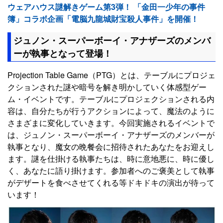
ウェアハウス謎解きゲーム第3弾！ 「金田一少年の事件
簿」コラボ企画「電脳九龍城財宝殺人事件」を開催！
ジュノン・スーパーボーイ・アナザーズのメンバ
ーが執事となって登場！
Projection Table Game（PTG）とは、テーブルにプロジェ
クションされた謎や暗号を解き明かしていく体感型ゲー
ム・イベントです。テーブルにプロジェクションされる内
容は、自分たちが行うアクションによって、魔法のように
さまざまに変化していきます。今回実施されるイベントで
は、ジュノン・スーパーボーイ・アナザーズのメンバーが
執事となり、魔女の晩餐会に招待されたあなたをお迎えし
ます。謎を仕掛ける執事たちは、時に意地悪に、時に優し
く、あなたに語り掛けます。参加者へのご褒美として執事
がデザートを食べさせてくれる等ドキドキの演出が待って
います！