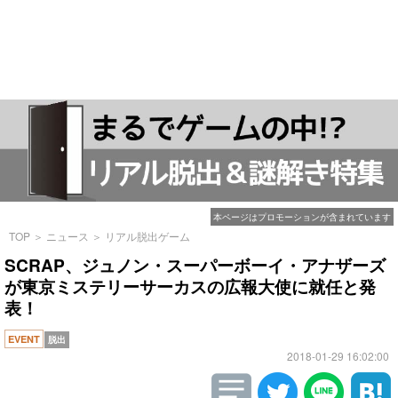
本ページはプロモーションが含まれています
TOP
＞
ニュース
＞
リアル脱出ゲーム
SCRAP、ジュノン・スーパーボーイ・アナザーズ
が東京ミステリーサーカスの広報大使に就任と発
表！
EVENT
脱出
2018-01-29 16:02:00