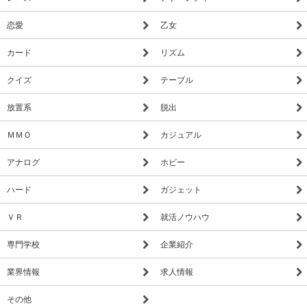
恋愛
乙女
カード
リズム
クイズ
テーブル
放置系
脱出
ＭＭＯ
カジュアル
アナログ
ホビー
ハード
ガジェット
ＶＲ
就活ノウハウ
専門学校
企業紹介
業界情報
求人情報
その他