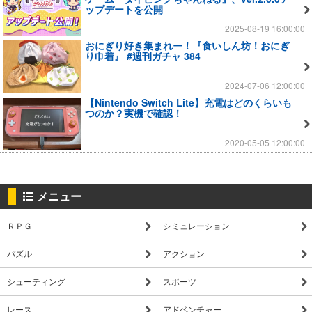
ップデートを公開
2025-08-19 16:00:00
おにぎり好き集まれー！『食いしん坊！おにぎ
り巾着』 #週刊ガチャ 384
2024-07-06 12:00:00
【Nintendo Switch Lite】充電はどのくらいも
つのか？実機で確認！
2020-05-05 12:00:00
メニュー
ＲＰＧ
シミュレーション
パズル
アクション
シューティング
スポーツ
レース
アドベンチャー