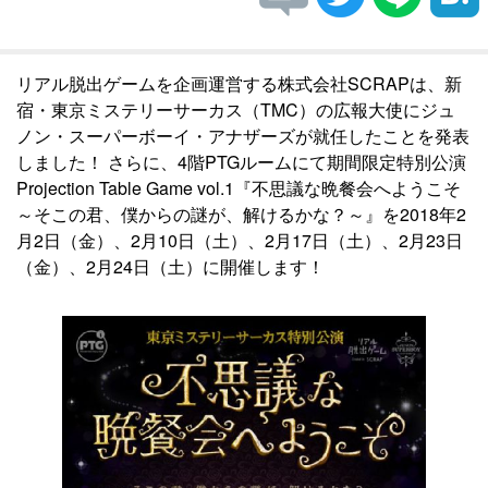
リアル脱出ゲームを企画運営する株式会社SCRAPは、新
宿・東京ミステリーサーカス（TMC）の広報大使にジュ
ノン・スーパーボーイ・アナザーズが就任したことを発表
しました！ さらに、4階PTGルームにて期間限定特別公演
Projection Table Game vol.1『不思議な晩餐会へようこそ
～そこの君、僕からの謎が、解けるかな？～』を2018年2
月2日（金）、2月10日（土）、2月17日（土）、2月23日
（金）、2月24日（土）に開催します！