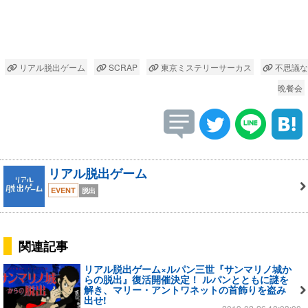
リアル脱出ゲーム
SCRAP
東京ミステリーサーカス
不思議な
晩餐会
リアル脱出ゲーム
EVENT
脱出
関連記事
リアル脱出ゲーム×ルパン三世『サンマリノ城か
らの脱出』復活開催決定！ ルパンとともに謎を
解き、マリー・アントワネットの首飾りを盗み
出せ!