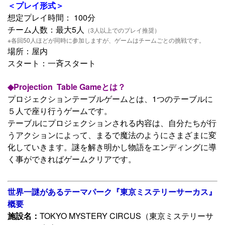
＜プレイ形式＞
想定プレイ時間： 100分
チーム人数：最大5人
（3人以上でのプレイ推奨）
※各回50人ほどが同時に参加しますが、ゲームはチームごとの挑戦です。
場所：屋内
スタート：一斉スタート
◆Projection Table Gameとは？
プロジェクションテーブルゲームとは、1つのテーブルに
５人で座り行うゲームです。
テーブルにプロジェクションされる内容は、自分たちが行
うアクションによって、まるで魔法のようにさまざまに変
化していきます。謎を解き明かし物語をエンディングに導
く事ができればゲームクリアです。
世界一謎があるテーマパーク『東京ミステリーサーカス』
概要
施設名：
TOKYO MYSTERY CIRCUS（東京ミステリーサ