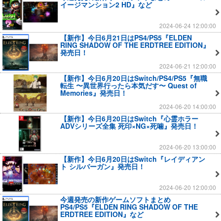
イージマンション2 HD』など
2024-06-24 12:00:00
【新作】今日6月21日はPS4/PS5『ELDEN
RING SHADOW OF THE ERDTREE EDITION』
発売日！
2024-06-21 12:00:00
【新作】今日6月20日はSwitch/PS4/PS5『無職
転生 〜異世界行ったら本気だす〜 Quest of
Memories』発売日！
2024-06-20 14:00:00
【新作】今日6月20日はSwitch『心霊ホラー
ADVシリーズ全集 死印×NG×死噛』発売日！
2024-06-20 13:00:00
【新作】今日6月20日はSwitch『レイディアン
ト シルバーガン』発売日！
2024-06-20 12:00:00
今週発売の新作ゲームソフトまとめ
PS4/PS5『ELDEN RING SHADOW OF THE
ERDTREE EDITION』など