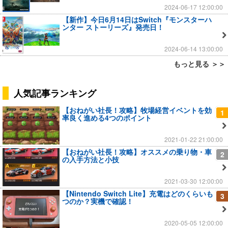
2024-06-17 12:00:00
【新作】今日6月14日はSwitch『モンスターハ
ンター ストーリーズ』発売日！
2024-06-14 13:00:00
もっと見る ＞＞
人気記事ランキング
【おねがい社長！攻略】牧場経営イベントを効
1
率良く進める4つのポイント
2021-01-22 21:00:00
【おねがい社長！攻略】オススメの乗り物・車
2
の入手方法と小技
2021-03-30 12:00:00
【Nintendo Switch Lite】充電はどのくらいも
3
つのか？実機で確認！
2020-05-05 12:00:00