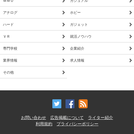
ＭＭＯ
カジュアル
アナログ
ホビー
ハード
ガジェット
ＶＲ
就活ノウハウ
専門学校
企業紹介
業界情報
求人情報
その他
お問い合わせ
広告掲載について
ライター紹介
利用規約
プライバシーポリシー