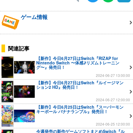
ゲーム情報
関連記事
【新作】今日6月27日はSwitch『RIZAP for
Nintendo Switch 〜体感♪リズムトレーニン
グ〜』発売日！
2024-06-27 13:00:00
【新作】今日6月27日はSwitch『ルイージマン
ション2 HD』発売日！
2024-06-27 12:00:00
【新作】今日6月25日はSwitch『スーパーモン
キーボール バナナランブル』発売日！
2024-06-25 12:00:00
今週発売の新作ゲームソフトまとめSwitch『ル