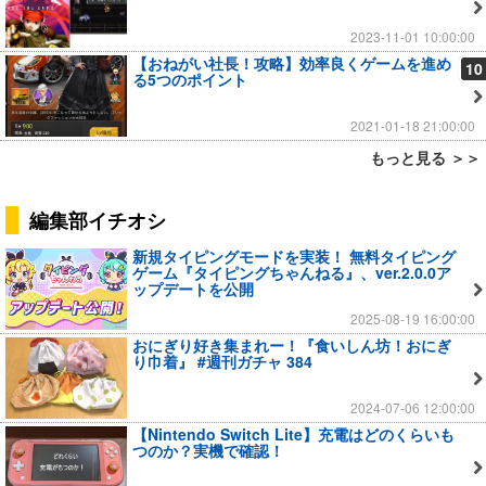
2023-11-01 10:00:00
【おねがい社長！攻略】効率良くゲームを進め
10
る5つのポイント
2021-01-18 21:00:00
もっと見る ＞＞
編集部イチオシ
新規タイピングモードを実装！ 無料タイピング
ゲーム『タイピングちゃんねる』、ver.2.0.0ア
ップデートを公開
2025-08-19 16:00:00
おにぎり好き集まれー！『食いしん坊！おにぎ
り巾着』 #週刊ガチャ 384
2024-07-06 12:00:00
【Nintendo Switch Lite】充電はどのくらいも
つのか？実機で確認！