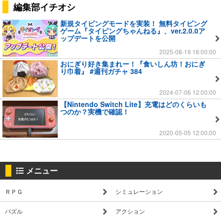
編集部イチオシ
新規タイピングモードを実装！ 無料タイピング
ゲーム『タイピングちゃんねる』、ver.2.0.0ア
ップデートを公開
2025-08-19 16:00:00
おにぎり好き集まれー！『食いしん坊！おにぎ
り巾着』 #週刊ガチャ 384
2024-07-06 12:00:00
【Nintendo Switch Lite】充電はどのくらいも
つのか？実機で確認！
2020-05-05 12:00:00
メニュー
ＲＰＧ
シミュレーション
パズル
アクション