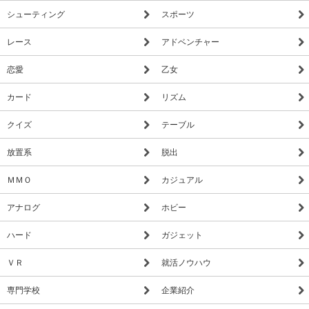
シューティング
スポーツ
レース
アドベンチャー
恋愛
乙女
カード
リズム
クイズ
テーブル
放置系
脱出
ＭＭＯ
カジュアル
アナログ
ホビー
ハード
ガジェット
ＶＲ
就活ノウハウ
専門学校
企業紹介