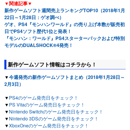
▼関連記事▼
新作ゲームソフト週間売上ランキングTOP10（2018年1月
22日～1月28日：ゲオ調べ）
ゲオ、PS4『モンハンワールド』の売り上げ本数が販売初
日でPS4ソフト歴代1位と発表！
『モンハン：ワールド』PS4スターターパックおよび特別
モデルのDUALSHOCK®4発売！
新作ゲームソフト情報はコチラから！
▼
今週発売の新作ゲームソフトまとめ（2018年1月28日～
2月3日）
▼
PS4のゲーム発売日をチェック！
▼
PS Vitaのゲーム発売日をチェック！
▼
Nintendo Switchのゲーム発売日をチェック！
▼
Nintendo 3DSのゲーム発売日をチェック！
▼
XboxOneのゲーム発売日をチェック！