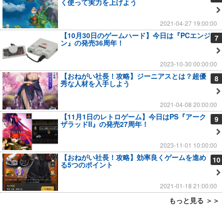
く使って実力を上げよう
2021-04-27 19:00:00
【10月30日のゲームハード】今日は『PCエンジ
7
ン』の発売36周年！
2023-10-30 00:00:00
【おねがい社長！攻略】ジーニアスとは？超優
8
秀な人材を入手しよう
2021-04-08 20:00:00
【11月1日のレトロゲーム】今日はPS『アーク
9
ザラッドII』の発売27周年！
2023-11-01 10:00:00
【おねがい社長！攻略】効率良くゲームを進め
10
る5つのポイント
2021-01-18 21:00:00
もっと見る ＞＞