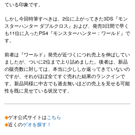
ている印象です。
しかし今回特筆すべきは、2位に上がってきた3DS『モン
スターハンター ダブルクロス』および、発売3日間で早く
も11位に入ったPS4『モンスターハンター：ワールド』で
す。
前者は『ワールド』発売が近づくにつれ売上を伸ばしてい
ましたが、ついに2位まで上り詰めました。後者は、新品
の販売数に対しては、本当に少ししか返ってきていないの
ですが、それがほぼ全てすぐ売れた結果のランクインで
す。新品同様に中古でも過去無いほどの売上を見せる可能
性を既に見せている状況です。
◆
ゲオ公式サイトは
こちら
◆
近くの
ゲオを探す！