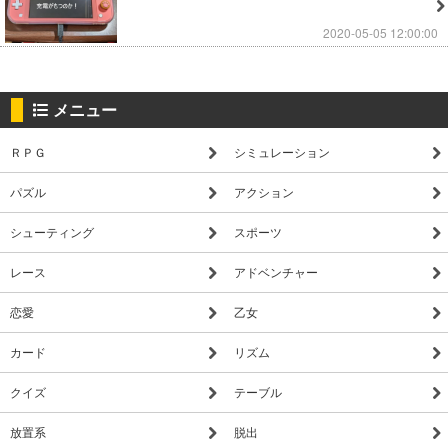
2020-05-05 12:00:00
メニュー
ＲＰＧ
シミュレーション
パズル
アクション
シューティング
スポーツ
レース
アドベンチャー
恋愛
乙女
カード
リズム
クイズ
テーブル
放置系
脱出