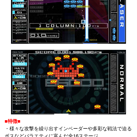
■特徴■
・様々な攻撃を繰り出すインベーダーや多彩な戦法で迫る
ボスなどバラエティに富んだ全16ステージ