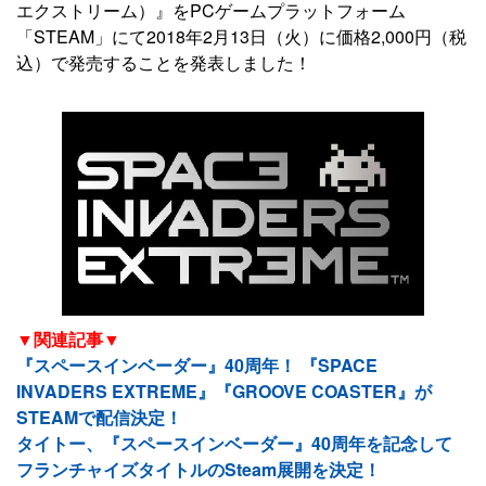
エクストリーム）』をPCゲームプラットフォーム
「STEAM」にて2018年2月13日（火）に価格2,000円（税
込）で発売することを発表しました！
▼関連記事▼
『スペースインベーダー』40周年！ 『SPACE
INVADERS EXTREME』『GROOVE COASTER』が
STEAMで配信決定！
タイトー、『スペースインベーダー』40周年を記念して
フランチャイズタイトルのSteam展開を決定！