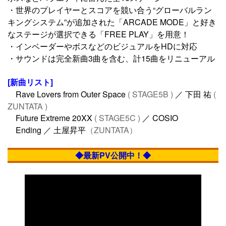
・世界のプレイヤーとスコアを競い合う“グローバルラン
キングシステム”が追加された「ARCADE MODE」と好き
なステージが選択できる「FREE PLAY」を用意！
・インベーダーやボスなどのビジュアルをHDに対応
・サウンドは完全新曲3曲を含む、計15曲をリニューアル
[新曲リスト]
Rave Lovers from Outer Space
( STAGE5B )
／ 下田 祐
(
ZUNTATA )
Future Extreme 20XX
( STAGE5C )
／ COSIO
Ending ／ 土屋昇平
（ZUNTATA）
◆最新PV公開中！◆