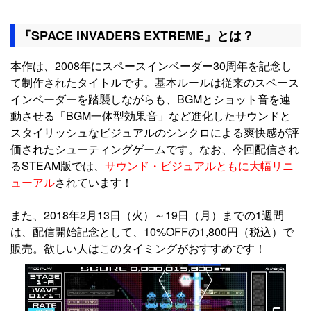
『SPACE INVADERS EXTREME』とは？
本作は、2008年にスペースインベーダー30周年を記念し
て制作されたタイトルです。基本ルールは従来のスペース
インベーダーを踏襲しながらも、BGMとショット音を連
動させる「BGM一体型効果音」など進化したサウンドと
スタイリッシュなビジュアルのシンクロによる爽快感が評
価されたシューティングゲームです。なお、今回配信され
るSTEAM版では、
サウンド・ビジュアルともに大幅リニ
ューアル
されています！
また、2018年2月13日（火）～19日（月）までの1週間
は、配信開始記念として、10%OFFの1,800円（税込）で
販売。欲しい人はこのタイミングがおすすめです！