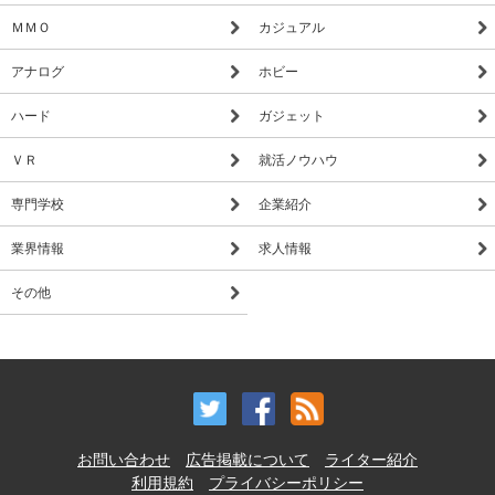
ＭＭＯ
カジュアル
アナログ
ホビー
ハード
ガジェット
ＶＲ
就活ノウハウ
専門学校
企業紹介
業界情報
求人情報
その他
お問い合わせ
広告掲載について
ライター紹介
利用規約
プライバシーポリシー