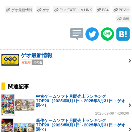
ゲオ最新情報
ゲオ
Fate/EXTELLA LINK
PS4
PSVita
速報
ゲオ最新情報
家庭用
その他
関連記事
中古ゲームソフト月間売上ランキング
TOP20（2025年8月1日～2025年8月31日：ゲオ
調べ）
2025-09-09 14:00:00
新作ゲームソフト月間売上ランキング
TOP20（2025年8月1日～2025年8月31日：ゲオ
調べ）