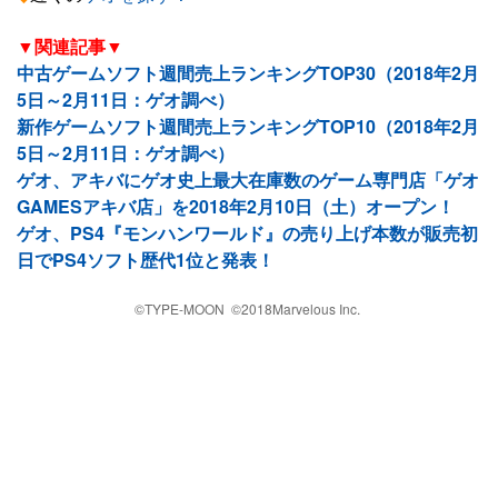
▼関連記事▼
中古ゲームソフト週間売上ランキングTOP30（2018年2月
5日～2月11日：ゲオ調べ）
新作ゲームソフト週間売上ランキングTOP10（2018年2月
5日～2月11日：ゲオ調べ）
ゲオ、アキバにゲオ史上最大在庫数のゲーム専門店「ゲオ
GAMESアキバ店」を2018年2月10日（土）オープン！
ゲオ、PS4『モンハンワールド』の売り上げ本数が販売初
日でPS4ソフト歴代1位と発表！
©TYPE-MOON ©2018Marvelous Inc.