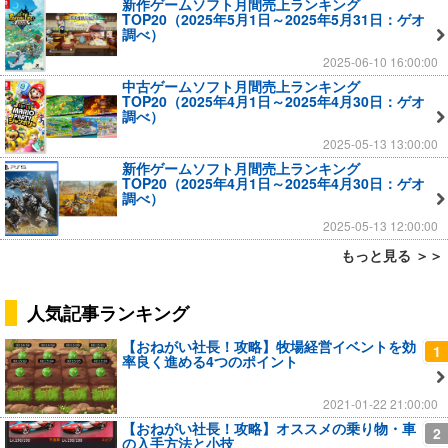
新作ゲームソフト月間売上ランキング
TOP20（2025年5月1日～2025年5月31日：ゲオ
調べ）
2025-06-10 16:00:00
中古ゲームソフト月間売上ランキング
TOP20（2025年4月1日～2025年4月30日：ゲオ
調べ）
2025-05-13 13:00:00
新作ゲームソフト月間売上ランキング
TOP20（2025年4月1日～2025年4月30日：ゲオ
調べ）
2025-05-13 12:00:00
もっと見る ＞＞
人気記事ランキング
【おねがい社長！攻略】牧場経営イベントを効
1
率良く進める4つのポイント
2021-01-22 21:00:00
【おねがい社長！攻略】オススメの乗り物・車
2
の入手方法と小技