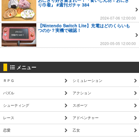
り巾着』 #週刊ガチャ 384
2024-07-06 12:00:00
【Nintendo Switch Lite】充電はどのくらいも
つのか？実機で確認！
2020-05-05 12:00:00
メニュー
ＲＰＧ
シミュレーション
パズル
アクション
シューティング
スポーツ
レース
アドベンチャー
恋愛
乙女