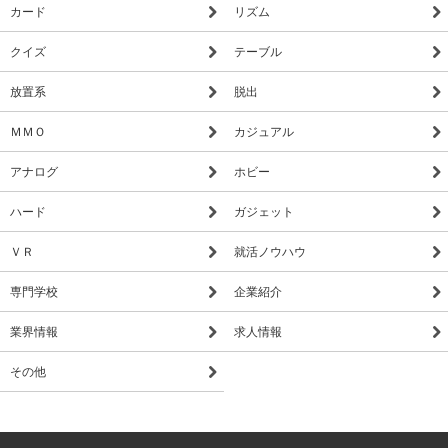
カード
リズム
クイズ
テーブル
放置系
脱出
ＭＭＯ
カジュアル
アナログ
ホビー
ハード
ガジェット
ＶＲ
就活ノウハウ
専門学校
企業紹介
業界情報
求人情報
その他