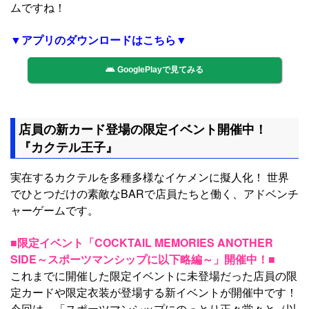
ムですね！
▼アプリのダウンロードはこちら▼
GooglePlayで見てみる
店員の新カード登場の限定イベント開催中！
『カクテル王子』
実在するカクテルを多種多様なイケメンに擬人化！ 世界
でひとつだけの素敵なBARで店員たちと働く、アドベンチ
ャーゲームです。
■限定イベント「COCKTAIL MEMORIES ANOTHER
SIDE～スポーツマンシップに以下略編～」開催中！■
これまでに開催した限定イベントに未登場だった店員の限
定カードや限定衣装が登場する新イベントが開催中です！
今回は、「スポーツマンシップにのっとり正々堂々と（以