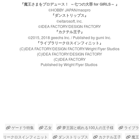
『魔王さまをプロデュース！ ～七つの大罪 for GIRLS～ 』
©HOBBY JAPAN/maopro
『ダンストリップス』
©
eitarosoft, inc.
©
IDEA FACTORY/DESIGN FACTORY
『カクテル王子』
©2015, 2018 geechs Inc. / Published by gumi Inc.
『ライブラリークロスインフィニット』
(C)IDEA FACTORY/DESIGN FACTORY/Wright Flyer Studios
(C)IDEA FACTORY/DESIGN FACTORY
(C)IDEA FACTORY
Published by Wright Flyer Studios
ゲードラ特集
乙女
夢王国と眠れる100人の王子様
ライブラ
リークロスインフィニット
ダンストリップス
カクテル王子
魔王