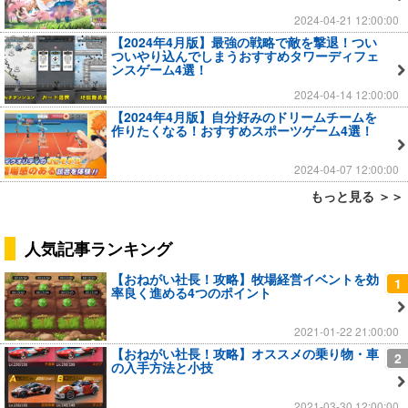
2024-04-21 12:00:00
【2024年4月版】最強の戦略で敵を撃退！つい
ついやり込んでしまうおすすめタワーディフェ
ンスゲーム4選！
2024-04-14 12:00:00
【2024年4月版】自分好みのドリームチームを
作りたくなる！おすすめスポーツゲーム4選！
2024-04-07 12:00:00
もっと見る ＞＞
人気記事ランキング
【おねがい社長！攻略】牧場経営イベントを効
1
率良く進める4つのポイント
2021-01-22 21:00:00
【おねがい社長！攻略】オススメの乗り物・車
2
の入手方法と小技
2021-03-30 12:00:00