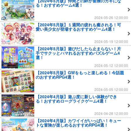
【2024年5月版】仲間との絆が冒険のカギにな
る！おすすめゲーム4選！
2024-05-26 12:00:00
【2024年5月版】１週間の疲れも癒される！可
愛い美少女が登場するおすすめゲーム4選！
2024-05-19 12:00:00
【2024年5月版】遊びだしたら止まらない！片
手でサクッとハマれるおすすめパズルゲーム4
選！
2024-05-12 12:00:00
【2024年5月版】GWをもっと楽しめる！今話題
のおすすめRPG4選！
2024-05-05 12:00:00
【2024年4月版】遊ぶ度に新しい体験ができ
る！おすすめローグライクゲーム4選！
2024-04-28 12:00:00
【2024年4月版】カワイイがいっぱい！キュー
トな冒険が楽しめるおすすめRPG4選！