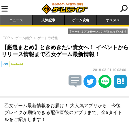
ニュース
人気記事
ゲーム攻略
オススメ
本ページはプロモーションが含まれています
TOP
＞
ゲーム紹介
＞
ゲードラ特集
【厳選まとめ】ときめきたい貴女へ！ イベントから
リリース情報まで乙女ゲーム最新情報！
iOS
Android
2018-03-21 10:03:00
乙女ゲーム最新情報をお届け！ 大人気アプリから、今後
ブレイクが期待できる配信直後のアプリまで、全5タイト
ルをご紹介します！