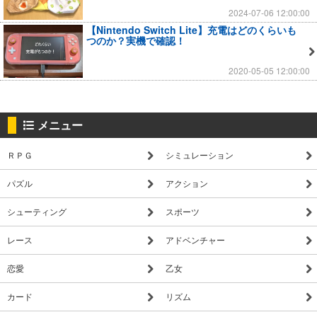
2024-07-06 12:00:00
【Nintendo Switch Lite】充電はどのくらいも
つのか？実機で確認！
2020-05-05 12:00:00
メニュー
ＲＰＧ
シミュレーション
パズル
アクション
シューティング
スポーツ
レース
アドベンチャー
恋愛
乙女
カード
リズム