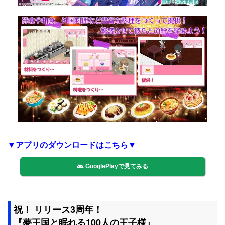
▼アプリのダウンロードはこちら▼
GooglePlayで見てみる
祝！ リリース3周年！
『夢王国と眠れる100人の王子様』