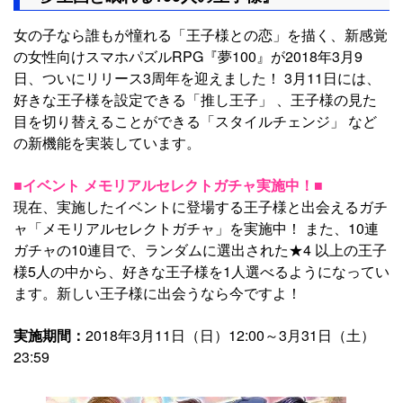
女の子なら誰もが憧れる「王子様との恋」を描く、新感覚
の女性向けスマホパズルRPG『夢100』が2018年3月9
日、ついにリリース3周年を迎えました！ 3月11日には、
好きな王子様を設定できる「推し王子」 、王子様の見た
目を切り替えることができる「スタイルチェンジ」 など
の新機能を実装しています。
■イベント メモリアルセレクトガチャ実施中！■
現在、実施したイベントに登場する王子様と出会えるガチ
ャ「メモリアルセレクトガチャ」を実施中！ また、10連
ガチャの10連目で、ランダムに選出された★4 以上の王子
様5人の中から、好きな王子様を1人選べるようになってい
ます。新しい王子様に出会うなら今ですよ！
実施期間：
2018年3月11日（日）12:00～3月31日（土）
23:59