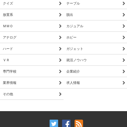
クイズ
テーブル
放置系
脱出
ＭＭＯ
カジュアル
アナログ
ホビー
ハード
ガジェット
ＶＲ
就活ノウハウ
専門学校
企業紹介
業界情報
求人情報
その他