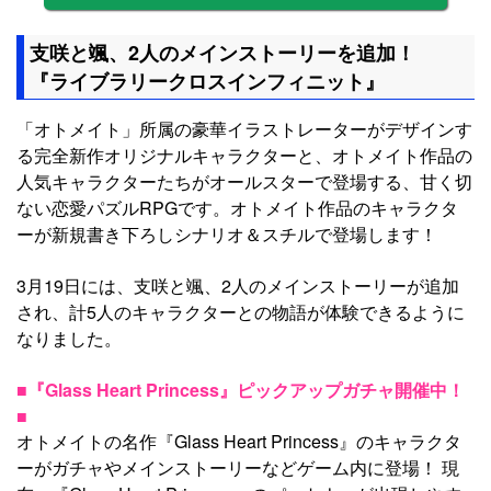
支咲と颯、2人のメインストーリーを追加！
『ライブラリークロスインフィニット』
「オトメイト」所属の豪華イラストレーターがデザインす
る完全新作オリジナルキャラクターと、オトメイト作品の
人気キャラクターたちがオールスターで登場する、甘く切
ない恋愛パズルRPGです。オトメイト作品のキャラクタ
ーが新規書き下ろしシナリオ＆スチルで登場します！
3月19日には、支咲と颯、2人のメインストーリーが追加
され、計5人のキャラクターとの物語が体験できるように
なりました。
■『Glass Heart Princess』ピックアップガチャ開催中！
■
オトメイトの名作『Glass Heart Princess』のキャラクタ
ーがガチャやメインストーリーなどゲーム内に登場！ 現