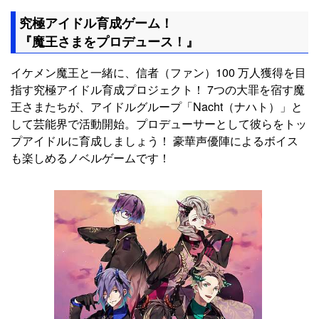
究極アイドル育成ゲーム！
『魔王さまをプロデュース！』
イケメン魔王と一緒に、信者（ファン）100 万人獲得を目
指す究極アイドル育成プロジェクト！ 7つの大罪を宿す魔
王さまたちが、アイドルグループ「Nacht（ナハト）」と
して芸能界で活動開始。プロデューサーとして彼らをトッ
プアイドルに育成しましょう！ 豪華声優陣によるボイス
も楽しめるノベルゲームです！