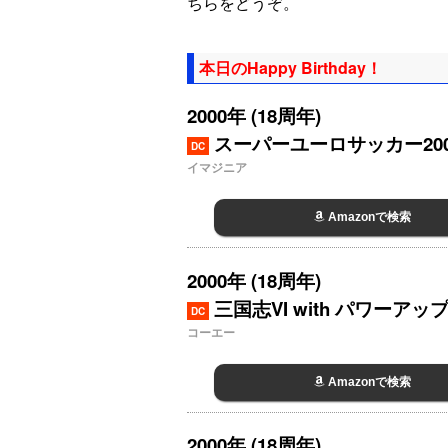
ちらをどうぞ。
本日のHappy Birthday！
2000年 (18周年)
スーパーユーロサッカー200
DC
イマジニア
Amazonで検索
2000年 (18周年)
三国志VI with パワーアッ
DC
コーエー
Amazonで検索
2000年 (18周年)