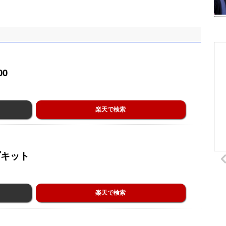
0
楽天で検索
プキット
楽天で検索