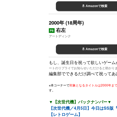
Amazonで検索
2000年 (18周年)
右左
PS
アートディンク
Amazonで検索
もし、誕生日を祝って欲しいゲーム
ートのリプライでお知らせいただけると助かり
編集部でできるだけ調べて祝ってあ
※本コーナーで
対象となるタイトルは2000年
す。
▼【次世代機】バックナンバー▼
【次世代機／4月5日】今日はSS版
【レトロゲーム】