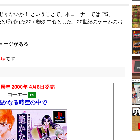
じゃないか！ ということで、本コーナーでは PS、
機と呼ばれた32bit機を中心とした、20世紀のゲームのお
メージがある。
Up
です！
周年 2000年 4月6日発売
コーエー
PS
遙かなる時空の中で