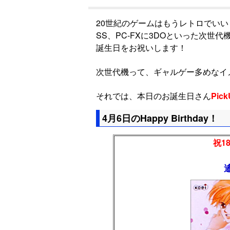
20世紀のゲームはもうレトロでいい
SS、PC-FXに3DOといった次世代
誕生日をお祝いします！
次世代機って、ギャルゲー多めなイ
それでは、本日のお誕生日さん
Pick
4月6日のHappy Birthday！
祝18