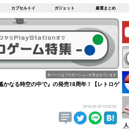
カプセルトイ
ガジェット
厳選まとめ
本ページはプロモーションが含まれています
遙かなる時空の中で』の発売18周年！【レトロゲ
2018-04-06 12:03:00
人