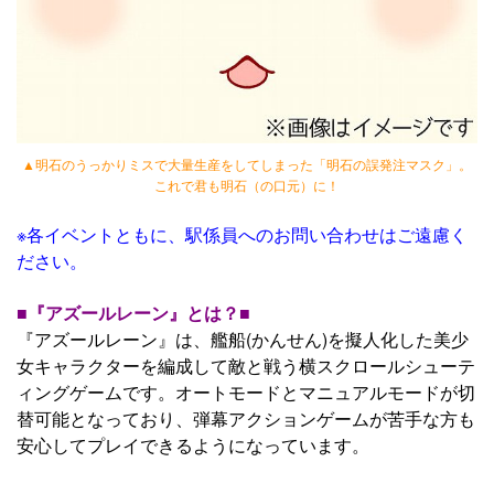
▲明石のうっかりミスで大量生産をしてしまった「明石の誤発注マスク」。
これで君も明石（の口元）に！
※各イベントともに、駅係員へのお問い合わせはご遠慮く
ださい。
■『アズールレーン』とは？■
『アズールレーン』は、艦船(かんせん)を擬人化した美少
女キャラクターを編成して敵と戦う横スクロールシューテ
ィングゲームです。オートモードとマニュアルモードが切
替可能となっており、弾幕アクションゲームが苦手な方も
安心してプレイできるようになっています。