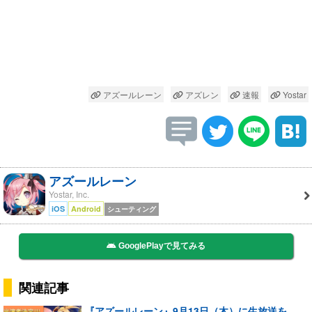
アズールレーン
アズレン
速報
Yostar
アズールレーン
Yostar, Inc.
iOS
Android
シューティング
GooglePlayで見てみる
関連記事
『アズールレーン』9月13日（木）に生放送を