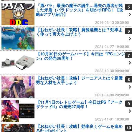
『勇パラ』最強の魔王の誕生…過去の勇者が残
5
した矛盾（パラドックス）を明かすRPG！【攻
略&アプリ紹介】
2016-06-13 20:30:00
【おねがい社長！攻略】資源危機とは？効率よ
6
く使って実力を上げよう
2021-04-27 19:00:00
【10月30日のゲームハード】今日は『PCエンジ
7
ン』の発売36周年！
2023-10-30 00:00:00
【おねがい社長！攻略】ジーニアスとは？超優
8
秀な人材を入手しよう
2021-04-08 20:00:00
【11月1日のレトロゲーム】今日はPS『アーク
9
ザラッドII』の発売27周年！
2023-11-01 10:00:00
【おねがい社長！攻略】効率良くゲームを進め
10
る5つのポイント