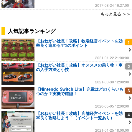
2017-08-24 16:27:00
もっと見る ＞＞
人気記事ランキング
【おねがい社長！攻略】牧場経営イベントを効
1
率良く進める4つのポイント
2021-01-22 21:00:00
【おねがい社長！攻略】オススメの乗り物・車
2
の入手方法と小技
2021-03-30 12:00:00
【Nintendo Switch Lite】充電はどのくらいも
3
つのか？実機で確認！
2020-05-05 12:00:00
【おねがい社長！攻略】店舗経営イベントを効
4
率良く攻略しよう！（イベント一覧あり）
2021-01-25 18:00:00