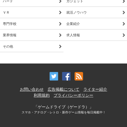
ハード
ガジェット
ＶＲ
就活ノウハウ
専門学校
企業紹介
業界情報
求人情報
その他
お問い合わせ
広告掲載について
ライター紹介
利用規約
プライバシーポリシー
「ゲームドライブ（ゲードラ）」
スマホ・アナログ・レトロ・新作ゲーム情報を毎日掲載中！