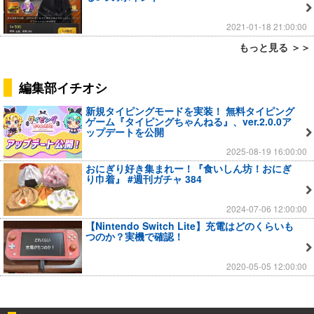
2021-01-18 21:00:00
もっと見る ＞＞
編集部イチオシ
新規タイピングモードを実装！ 無料タイピング
ゲーム『タイピングちゃんねる』、ver.2.0.0ア
ップデートを公開
2025-08-19 16:00:00
おにぎり好き集まれー！『食いしん坊！おにぎ
り巾着』 #週刊ガチャ 384
2024-07-06 12:00:00
【Nintendo Switch Lite】充電はどのくらいも
つのか？実機で確認！
2020-05-05 12:00:00