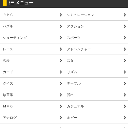
メニュー
ＲＰＧ
シミュレーション
パズル
アクション
シューティング
スポーツ
レース
アドベンチャー
恋愛
乙女
カード
リズム
クイズ
テーブル
放置系
脱出
ＭＭＯ
カジュアル
アナログ
ホビー