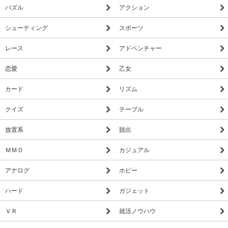
パズル
アクション
シューティング
スポーツ
レース
アドベンチャー
恋愛
乙女
カード
リズム
クイズ
テーブル
放置系
脱出
ＭＭＯ
カジュアル
アナログ
ホビー
ハード
ガジェット
ＶＲ
就活ノウハウ