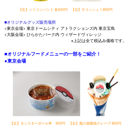
【左】シリコンバンド 各500円 【右】サコッシュ 1,800円
■オリジナルグッズ販売場所
<東京会場> 東京ドームシティ アトラクションズ内 東京宝島
<大阪会場> ひらかたパーク内 ウィザードヴィレッジ
※上記は全て税込み価格です。
■オリジナルフードメニューの一部をご紹介！
●東京会場
【左】モンスターボール丼 900円 【右】風の遊園地クレープ 800円