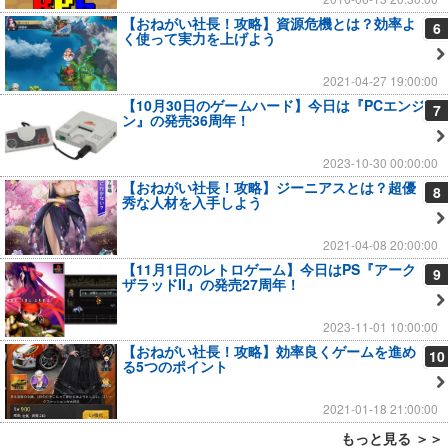
【おねがい社長！攻略】資源危機とは？効率よ
6
く使って実力を上げよう
2021-04-27 19:00:00
【10月30日のゲームハード】今日は『PCエンジ
7
ン』の発売36周年！
2023-10-30 00:00:00
【おねがい社長！攻略】ジーニアスとは？超優
8
秀な人材を入手しよう
2021-04-08 20:00:00
【11月1日のレトロゲーム】今日はPS『アーク
9
ザラッドII』の発売27周年！
2023-11-01 10:00:00
【おねがい社長！攻略】効率良くゲームを進め
10
る5つのポイント
2021-01-18 21:00:00
もっと見る ＞＞