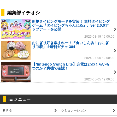
編集部イチオシ
新規タイピングモードを実装！ 無料タイピング
ゲーム『タイピングちゃんねる』、ver.2.0.0ア
ップデートを公開
2025-08-19 16:00:00
おにぎり好き集まれー！『食いしん坊！おにぎ
り巾着』 #週刊ガチャ 384
2024-07-06 12:00:00
【Nintendo Switch Lite】充電はどのくらいも
つのか？実機で確認！
2020-05-05 12:00:00
メニュー
ＲＰＧ
シミュレーション