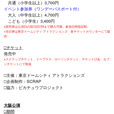
共通（小学生以上）3,700円
イベント参加券（ワンデーパスポート付）
大人（中学生以上）4,700円
こども（小学生）3,400円
※前売券は公演日の前日23:59まで購入可能、参加日時指定制。
※当日券は東京ドームシティ アトラクションズ 各チケットカウンターにて販
売
□チケット
発売中
※スクラップチケット、イープラス、ローソンチケット、チケットぴあ、セブ
ンチケットにて取扱
□主催：東京ドームシティ アトラクションズ
□企画制作：SCRAP
□協力：ピカチュウプロジェクト
大阪公演
□期間