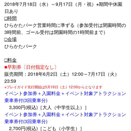
2018年7月18日（水）～9月17日（月・祝）※期間中休園
日あり
□時間
ひらかたパーク営業時間に準ずる（参加受付は閉園時間の
3時間前、ゴール受付は閉園時間の1時間前まで）
□会場
ひらかたパーク
□料金
■早割券〔日付指定なし〕
販売期間：2018年6月2日（土）12:00～7月17日（火）
23:59
※プレイガイド先行開始は5月19日（土）12:00からとなります
イベント参加券＋入園料金＋イベント対象アトラクション
乗車券付(3回乗車分)
3,300円(税込)［大人（中学生以上）］
イベント参加券＋入園料金＋イベント対象アトラクション
乗車券付(3回乗車分)
2,700円(税込)［こども（小学生）］