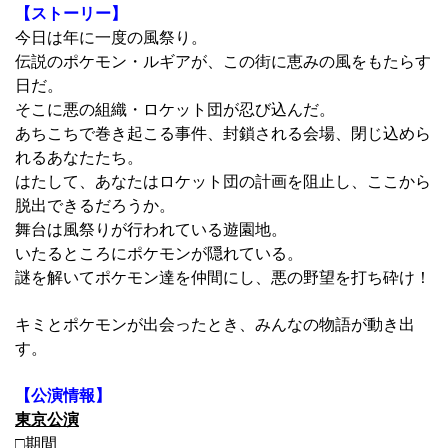
【ストーリー】
今日は年に一度の風祭り。
伝説のポケモン・ルギアが、この街に恵みの風をもたらす
日だ。
そこに悪の組織・ロケット団が忍び込んだ。
あちこちで巻き起こる事件、封鎖される会場、閉じ込めら
れるあなたたち。
はたして、あなたはロケット団の計画を阻止し、ここから
脱出できるだろうか。
舞台は風祭りが行われている遊園地。
いたるところにポケモンが隠れている。
謎を解いてポケモン達を仲間にし、悪の野望を打ち砕け！
キミとポケモンが出会ったとき、みんなの物語が動き出
す。
【公演情報】
東京公演
□期間