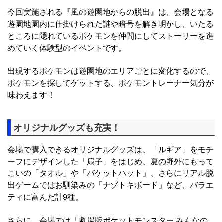
今回実施される『風の遊園地からの脱出』は、会場となる
遊園地園内に仕掛けられた謎や暗号を解き明かし、いたる
ところに隠れているポケモンを仲間にしてストーリーを進
めていく体験型のイベントです。
出現するポケモンは遊園地のエリアごとに変化するので、
ポケモンを探してゲットする、ポケモントレーナー気分が
味わえます！
オリジナルグッズも充実！
会場で購入できるオリジナルグッズは、「ルギア」をモチ
ーフにデザインした「扇子」をはじめ、夏の野外にもって
こいの「タオル」や「バケットハット」、さらにリアル脱
出ゲームではお馴染みの「ナゾトキボード」など、バラエ
ティに富んだ計9種。
さらに、会場では「劇場版ポケットモンスター みんなの