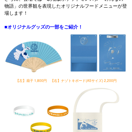
物語」の世界観を表現したオリジナルフードメニューが登
場します！
■オリジナルグッズの一部をご紹介！
【左】扇子 1,800円 【右】ナゾトキボード(A5サイズ) 2,200円