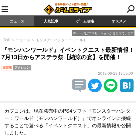
ニュース
人気記事
ゲーム攻略
オススメ
本ページはプロモーションが含まれています
TOP
＞
ニュース
＞
モンスターハンター：ワールド
『モンハンワールド』イベントクエスト最新情報！
7月13日からアステラ祭【納涼の宴】を開催！
家庭用
アクション
2018-06-29 18:05:00
カプコンは、現在発売中のPS4ソフト『モンスターハンタ
ー：ワールド（モンハンワールド）』でオンラインに接続
することで遊べる「イベントクエスト」の最新情報を公開
しました。