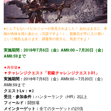
●とんでもないイビルジョーが発見されました！ あれはまさに、本
能が肉体を得た姿かと（冗談ですよ！）。龍脈石が手に入り易い
という報告もあります。調査班の皆さん、気合ですよ！
実施期間：2018年7月6日（金）AM9:00～7月20日（金）
AM8:59まで
★再登場★
▼チャレンジクエスト「初級チャレンジクエスト01」
実施期間：
2018年7月6日（金）AM9:00～7月20日（金）
AM8:59まで
クエストLv：
★2
受注・参加条件：
ハンターランク（HR）2以上
フィールド：
闘技場
メインターゲット：
全てのターゲットの討伐