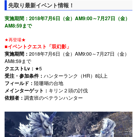
先取り最新イベント情報！
実施期間：2018年7月6日（金）AM9:00～7月27日（金）
AM8:59まで
★再登場★
■イベントクエスト「双幻影」
実施期間：
2018年7月6日（金）AM9:00～7月27日（金）
AM8:59まで
クエストLv：
★5
受注・参加条件：
ハンターランク（HR）8以上
フィールド：
陸珊瑚の台地
メインターゲット：
キリン２頭の討伐
依頼者：
調査班のベテランハンター