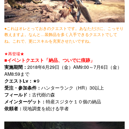
●これはオレとっておきのクエストです。あなただけに、こっそり
教えますよ。なんと…装飾品を多く入手できるクエストでして
ね。これで、更にスキルを充実させたいですね。
★再登場★
■イベントクエスト「納品、ついでに痕跡」
実施期間：
2018年6月29日（金）AM9:00～7月6日（金）
AM8:59まで
クエストLv：
★9
受注・参加条件：
ハンターランク（HR）30以上
フィールド：
古代樹の森
メインターゲット：
特産スジタケ１０個の納品
依頼者：
現地調査を続ける学者