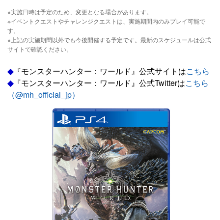
※実施日時は予定のため、変更となる場合があります。
※イベントクエストやチャレンジクエストは、実施期間内のみプレイ可能で
す。
※上記の実施期間以外でも今後開催する予定です。最新のスケジュールは公式
サイトで確認ください。
◆
『モンスターハンター：ワールド』公式サイトは
こちら
◆
『モンスターハンター：ワールド』公式Twitterは
こちら
（@mh_official_jp）