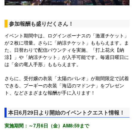
参加報酬も盛りだくさん！
イベント期間中は、ログインボーナスの「激運チケット」
が２枚に増量。さらに「納涼チケット」ももらえます。ま
た、日替わりで配信バウンティを実施、「打上花火【納
涼】」や「納涼チケット」が入手可能です。毎週日曜日に
は「金の竜人手形」ももらえます。
さらに、受付嬢の衣装「太陽のパレオ」が期間限定で試着
できる、プーギーの衣装「海辺のマドンナ」をプレゼン
ト、などさまざまな報酬が手に入ります！
本日6月29日より開始のイベントクエスト情報！
実施期間：～7月6日（金）AM8:59まで