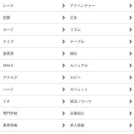
レース
アドベンチャー
恋愛
乙女
カード
リズム
クイズ
テーブル
放置系
脱出
ＭＭＯ
カジュアル
アナログ
ホビー
ハード
ガジェット
ＶＲ
就活ノウハウ
専門学校
企業紹介
業界情報
求人情報