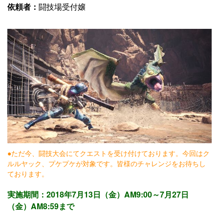
依頼者：
闘技場受付嬢
●ただ今、闘技大会にてクエストを受け付けております。今回はク
ルルヤック、プケプケが対象です。皆様のチャレンジをお待ちし
ております。
実施期間：2018年7月13日（金）AM9:00～7月27日
（金）AM8:59まで