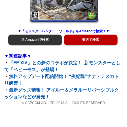
▼『モンスターハンター：ワールド』をAmazonで検索！▼
Amazonで検索
楽天で検索
▼関連記事▼
・
『FF XIV』との夢のコラボが決定！ 新モンスターとし
て「ベヒーモス」が登場！
・
無料アップデート配信開始！ “炎妃龍”ナナ・テスカト
リ解禁！
・
最新グッズ情報！ アイルー＆メラルーリバーシブルク
ッションなどが発売！
© CAPCOM CO., LTD. 2018 ALL RIGHTS RESERVED.