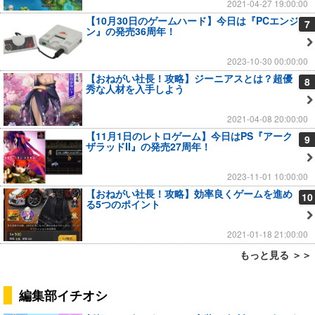
2021-04-27 19:00:00
【10月30日のゲームハード】今日は『PCエンジ
7
ン』の発売36周年！
2023-10-30 00:00:00
【おねがい社長！攻略】ジーニアスとは？超優
8
秀な人材を入手しよう
2021-04-08 20:00:00
【11月1日のレトロゲーム】今日はPS『アーク
9
ザラッドII』の発売27周年！
2023-11-01 10:00:00
【おねがい社長！攻略】効率良くゲームを進め
10
る5つのポイント
2021-01-18 21:00:00
もっと見る ＞＞
編集部イチオシ