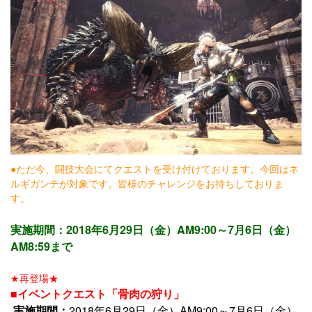
●ただ今、闘技大会にてクエストを受け付けております。今回はネ
ルギガンテが対象です。皆様のチャレンジをお待ちしておりま
す。
実施期間：2018年6月29日（金）AM9:00～7月6日（金）
AM8:59まで
★再登場★
■イベントクエスト「骨肉の狩り」
実施期間：
2018年6月29日（金）AM9:00～7月6日（金）