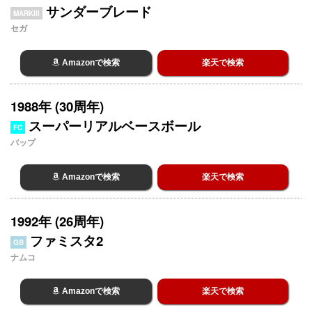
サンダーブレード
MARKIII
セガ
Amazonで検索
楽天で検索
1988年 (30周年)
スーパーリアルベースボール
FC
バップ
Amazonで検索
楽天で検索
1992年 (26周年)
ファミスタ2
GB
ナムコ
Amazonで検索
楽天で検索