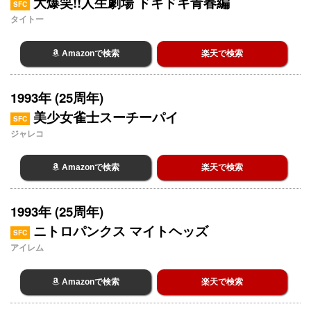
大爆笑!!人生劇場 ドキドキ青春編
SFC
タイトー
Amazonで検索
楽天で検索
1993年 (25周年)
美少女雀士スーチーパイ
SFC
ジャレコ
Amazonで検索
楽天で検索
1993年 (25周年)
ニトロパンクス マイトヘッズ
SFC
アイレム
Amazonで検索
楽天で検索