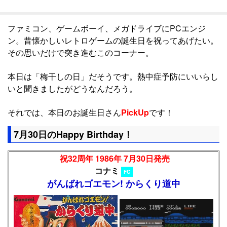
ファミコン、ゲームボーイ、メガドライブにPCエンジ
ン。昔懐かしいレトロゲームの誕生日を祝ってあげたい。
その思いだけで突き進むこのコーナー。
本日は「梅干しの日」だそうです。熱中症予防にいいらし
いと聞きましたがどうなんだろう。
それでは、本日のお誕生日さん
PickUp
です！
7月30日のHappy Birthday！
祝32周年 1986年 7月30日発売
コナミ
FC
がんばれゴエモン! からくり道中