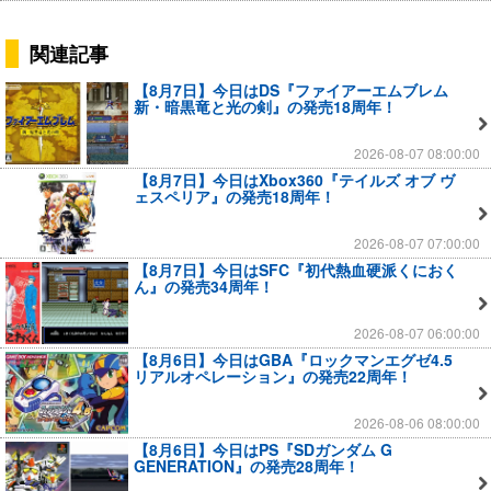
関連記事
【8月7日】今日はDS『ファイアーエムブレム
新・暗黒竜と光の剣』の発売18周年！
2026-08-07 08:00:00
【8月7日】今日はXbox360『テイルズ オブ ヴ
ェスペリア』の発売18周年！
2026-08-07 07:00:00
【8月7日】今日はSFC『初代熱血硬派くにおく
ん』の発売34周年！
2026-08-07 06:00:00
【8月6日】今日はGBA『ロックマンエグゼ4.5
リアルオペレーション』の発売22周年！
2026-08-06 08:00:00
【8月6日】今日はPS『SDガンダム G
GENERATION』の発売28周年！