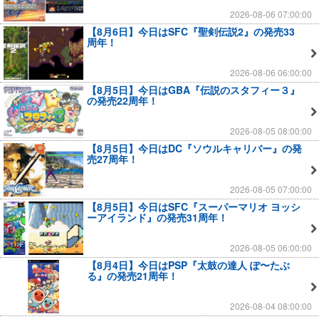
2026-08-06 07:00:00
【8月6日】今日はSFC『聖剣伝説2』の発売33
周年！
2026-08-06 06:00:00
【8月5日】今日はGBA『伝説のスタフィー３』
の発売22周年！
2026-08-05 08:00:00
【8月5日】今日はDC『ソウルキャリバー』の発
売27周年！
2026-08-05 07:00:00
【8月5日】今日はSFC『スーパーマリオ ヨッシ
ーアイランド』の発売31周年！
2026-08-05 06:00:00
【8月4日】今日はPSP『太鼓の達人 ぽ〜たぶ
る』の発売21周年！
2026-08-04 08:00:00