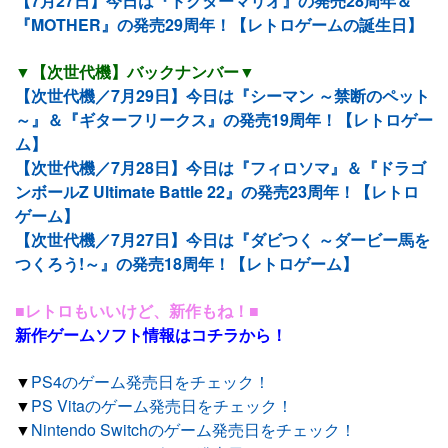
【7月27日】今日は『ドクターマリオ』の発売28周年＆
『MOTHER』の発売29周年！【レトロゲームの誕生日】
▼【次世代機】バックナンバー▼
【次世代機／7月29日】今日は『シーマン ～禁断のペット
～』＆『ギターフリークス』の発売19周年！【レトロゲー
ム】
【次世代機／7月28日】今日は『フィロソマ』＆『ドラゴ
ンボールZ Ultimate Battle 22』の発売23周年！【レトロ
ゲーム】
【次世代機／7月27日】今日は『ダビつく ～ダービー馬を
つくろう!～』の発売18周年！【レトロゲーム】
■レトロもいいけど、新作もね！■
新作ゲームソフト情報はコチラから！
▼
PS4のゲーム発売日をチェック！
▼
PS Vitaのゲーム発売日をチェック！
▼
Nintendo Switchのゲーム発売日をチェック！