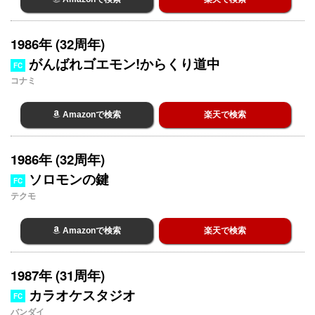
1986年 (32周年)
がんばれゴエモン!からくり道中
FC
コナミ
Amazonで検索
楽天で検索
1986年 (32周年)
ソロモンの鍵
FC
テクモ
Amazonで検索
楽天で検索
1987年 (31周年)
カラオケスタジオ
FC
バンダイ