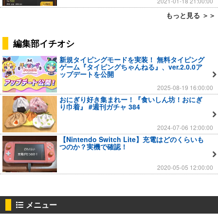
2021-01-18 21:00:00
もっと見る ＞＞
編集部イチオシ
新規タイピングモードを実装！ 無料タイピング
ゲーム『タイピングちゃんねる』、ver.2.0.0ア
ップデートを公開
2025-08-19 16:00:00
おにぎり好き集まれー！『食いしん坊！おにぎ
り巾着』 #週刊ガチャ 384
2024-07-06 12:00:00
【Nintendo Switch Lite】充電はどのくらいも
つのか？実機で確認！
2020-05-05 12:00:00
メニュー