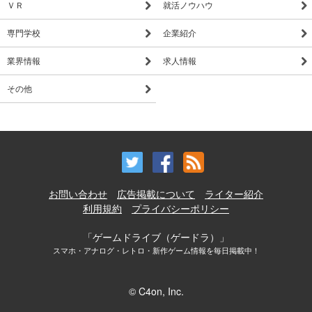
ＶＲ
就活ノウハウ
専門学校
企業紹介
業界情報
求人情報
その他
お問い合わせ
広告掲載について
ライター紹介
利用規約
プライバシーポリシー
「ゲームドライブ（ゲードラ）」
スマホ・アナログ・レトロ・新作ゲーム情報を毎日掲載中！
© C4on, Inc.