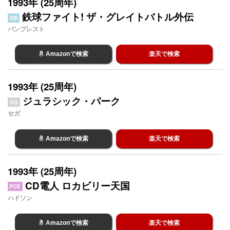
1993年 (25周年)
鉄球ファイト! ザ・グレイトバトル外伝
GB
バンプレスト
Amazonで検索
楽天で検索
1993年 (25周年)
ジュラシック・パーク
GG
セガ
Amazonで検索
楽天で検索
1993年 (25周年)
CD電人 ロカビリー天国
PCE
ハドソン
Amazonで検索
楽天で検索