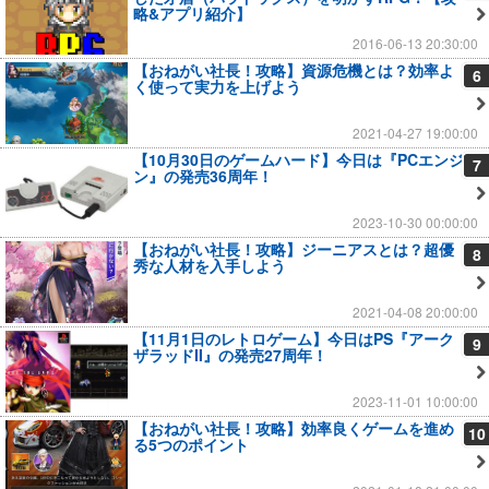
略&アプリ紹介】
2016-06-13 20:30:00
【おねがい社長！攻略】資源危機とは？効率よ
6
く使って実力を上げよう
2021-04-27 19:00:00
【10月30日のゲームハード】今日は『PCエンジ
7
ン』の発売36周年！
2023-10-30 00:00:00
【おねがい社長！攻略】ジーニアスとは？超優
8
秀な人材を入手しよう
2021-04-08 20:00:00
【11月1日のレトロゲーム】今日はPS『アーク
9
ザラッドII』の発売27周年！
2023-11-01 10:00:00
【おねがい社長！攻略】効率良くゲームを進め
10
る5つのポイント