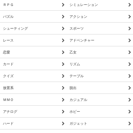
ＲＰＧ
シミュレーション
パズル
アクション
シューティング
スポーツ
レース
アドベンチャー
恋愛
乙女
カード
リズム
クイズ
テーブル
放置系
脱出
ＭＭＯ
カジュアル
アナログ
ホビー
ハード
ガジェット