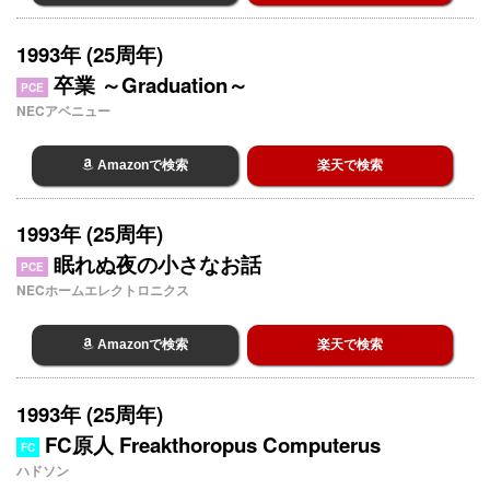
1993年 (25周年)
卒業 ～Graduation～
PCE
NECアベニュー
Amazonで検索
楽天で検索
1993年 (25周年)
眠れぬ夜の小さなお話
PCE
NECホームエレクトロニクス
Amazonで検索
楽天で検索
1993年 (25周年)
FC原人 Freakthoropus Computerus
FC
ハドソン