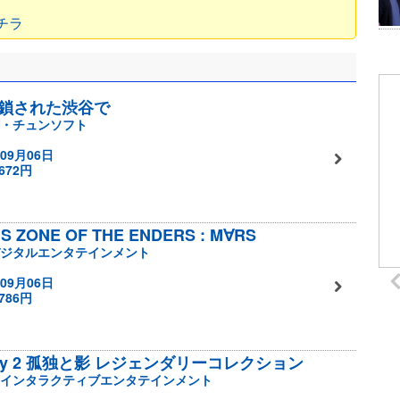
コチラ
 封鎖された渋谷で
・チュンソフト
09月06日
672円
S ZONE OF THE ENDERS : M∀RS
ジタルエンタテインメント
09月06日
786円
tiny 2 孤独と影 レジェンダリーコレクション
インタラクティブエンタテインメント