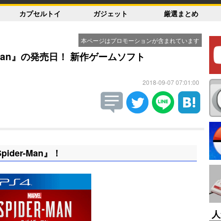
カプセルトイ
ガジェット
厳選まとめ
本ページはプロモーションが含まれています
der-Man』の発売日！ 新作ゲームソフト
2018-09-07 07:01:00
pider-Man』！
人