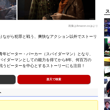
ス
画像はAmazon.co.jpより
りながら犯罪と戦う、爽快なアクション以外でストーリ
青年ピーター・パーカー（スパイダーマン）となり、
パイダーマンとしての能力を得てから8年、何百万の
戦うピーターを中心とするストーリーにも注目！
楽天で検索
ト