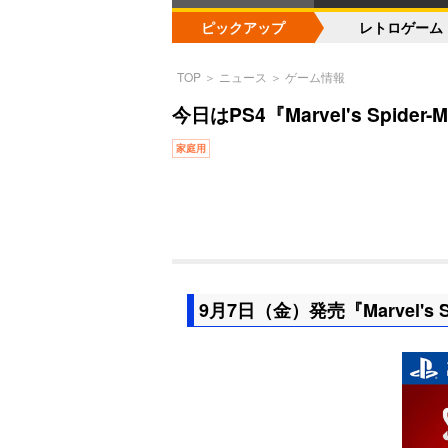
ピックアップ
レトロゲーム
TOP
＞
ニュース
＞
ゲーム情報
今日はPS4『Marvel's Spi
家庭用
9月7日（金）発売『Marvel's S