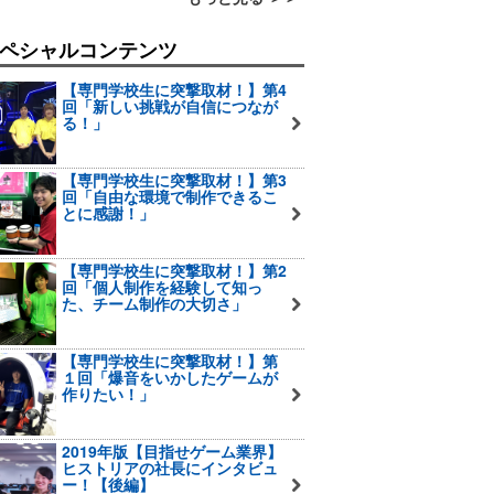
ペシャルコンテンツ
【専門学校生に突撃取材！】第4
回「新しい挑戦が自信につなが
る！」
【専門学校生に突撃取材！】第3
回「自由な環境で制作できるこ
とに感謝！」
【専門学校生に突撃取材！】第2
回「個人制作を経験して知っ
た、チーム制作の大切さ」
【専門学校生に突撃取材！】第
１回「爆音をいかしたゲームが
作りたい！」
2019年版【目指せゲーム業界】
ヒストリアの社長にインタビュ
ー！【後編】