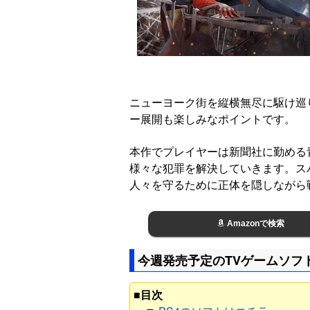
ニューヨーク街を縦横無尽に駆け巡
ー展開も楽しみなポイントです。
本作でプレイヤーは新聞社に勤める
様々な犯罪を解決していきます。ス
人々を守るために正体を隠しながら
Amazonで検索
今週発売予定のTVゲームソフ
■目次