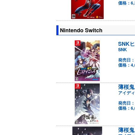
価格：6,
Nintendo Switch
SNKヒ
SNK
発売日：
価格：4,
薄桜鬼 真
アイディ
発売日：
価格：6,
薄桜鬼 