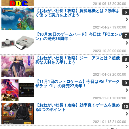
2016-06-13 20:30:00
【おねがい社長！攻略】資源危機とは？効率よ
6
く使って実力を上げよう
2021-04-27 19:00:00
【10月30日のゲームハード】今日は『PCエンジ
7
ン』の発売36周年！
2023-10-30 00:00:00
【おねがい社長！攻略】ジーニアスとは？超優
8
秀な人材を入手しよう
2021-04-08 20:00:00
【11月1日のレトロゲーム】今日はPS『アーク
9
ザラッドII』の発売27周年！
2023-11-01 10:00:00
【おねがい社長！攻略】効率良くゲームを進め
10
る5つのポイント
2021-01-18 21:00:00