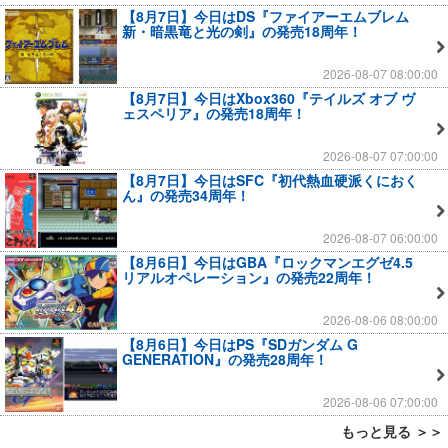
【8月7日】今日はDS『ファイアーエムブレム
新・暗黒竜と光の剣』の発売18周年！
2026-08-07 08:00:00
【8月7日】今日はXbox360『テイルズ オブ ヴ
ェスペリア』の発売18周年！
2026-08-07 07:00:00
【8月7日】今日はSFC『初代熱血硬派くにおく
ん』の発売34周年！
2026-08-07 06:00:00
【8月6日】今日はGBA『ロックマンエグゼ4.5
リアルオペレーション』の発売22周年！
2026-08-06 08:00:00
【8月6日】今日はPS『SDガンダム G
GENERATION』の発売28周年！
2026-08-06 07:00:00
もっと見る ＞＞