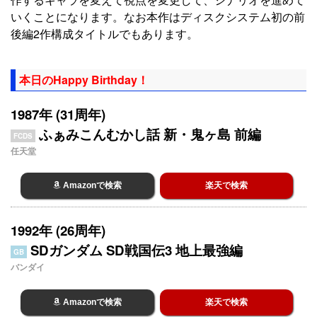
いくことになります。なお本作はディスクシステム初の前
後編2作構成タイトルでもあります。
本日のHappy Birthday！
1987年 (31周年)
ふぁみこんむかし話 新・鬼ヶ島 前編
FCDS
任天堂
Amazonで検索
楽天で検索
1992年 (26周年)
SDガンダム SD戦国伝3 地上最強編
GB
バンダイ
Amazonで検索
楽天で検索