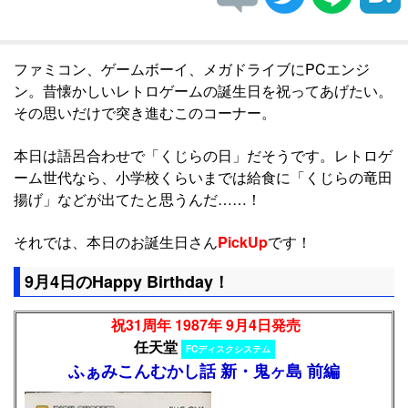
ファミコン、ゲームボーイ、メガドライブにPCエンジ
ン。昔懐かしいレトロゲームの誕生日を祝ってあげたい。
その思いだけで突き進むこのコーナー。
本日は語呂合わせで「くじらの日」だそうです。レトロゲ
ーム世代なら、小学校くらいまでは給食に「くじらの竜田
揚げ」などが出てたと思うんだ……！
それでは、本日のお誕生日さん
PickUp
です！
9月4日のHappy Birthday！
祝31周年 1987年 9月4日発売
任天堂
FCディスクシステム
ふぁみこんむかし話 新・鬼ヶ島 前編