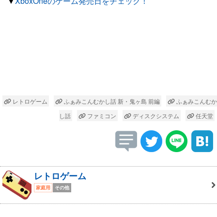
▼
XboxOneのゲーム発売日をチェック！
レトロゲーム
ふぁみこんむかし話 新・鬼ヶ島 前編
ふぁみこんむか
し話
ファミコン
ディスクシステム
任天堂
レトロゲーム
家庭用
その他