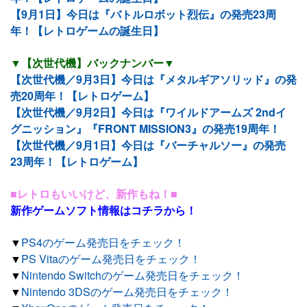
【9月1日】今日は『バトルロボット烈伝』の発売23周
年！【レトロゲームの誕生日】
▼【次世代機】バックナンバー▼
【次世代機／9月3日】今日は『メタルギアソリッド』の発
売20周年！【レトロゲーム】
【次世代機／9月2日】今日は『ワイルドアームズ 2ndイ
グニッション』『FRONT MISSION3』の発売19周年！
【次世代機／9月1日】今日は『バーチャルソー』の発売
23周年！【レトロゲーム】
■レトロもいいけど、新作もね！■
新作ゲームソフト情報はコチラから！
▼
PS4のゲーム発売日をチェック！
▼
PS Vitaのゲーム発売日をチェック！
▼
Nintendo Switchのゲーム発売日をチェック！
▼
Nintendo 3DSのゲーム発売日をチェック！