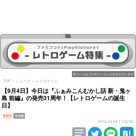
本ページはプロモーションが含まれています
TOP
＞
ニュース
＞
レトロゲーム
【9月4日】今日は『ふぁみこんむかし話 新・鬼ヶ
島 前編』の発売31周年！【レトロゲームの誕生
日】
家庭用
その他
2018-09-04 11:03:00