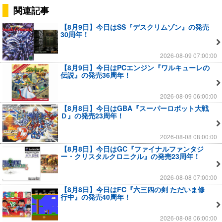
関連記事
【8月9日】今日はSS『デスクリムゾン』の発売
30周年！
2026-08-09 07:00:00
【8月9日】今日はPCエンジン『ワルキューレの
伝説』の発売36周年！
2026-08-09 06:00:00
【8月8日】今日はGBA『スーパーロボット大戦
Ｄ』の発売23周年！
2026-08-08 08:00:00
【8月8日】今日はGC『ファイナルファンタジ
ー・クリスタルクロニクル』の発売23周年！
2026-08-08 07:00:00
【8月8日】今日はFC『六三四の剣 ただいま修
行中』の発売40周年！
2026-08-08 06:00:00