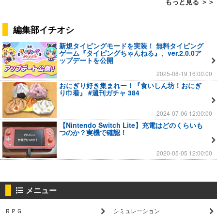
もっと見る ＞＞
編集部イチオシ
新規タイピングモードを実装！ 無料タイピング
ゲーム『タイピングちゃんねる』、ver.2.0.0ア
ップデートを公開
2025-08-19 16:00:00
おにぎり好き集まれー！『食いしん坊！おにぎ
り巾着』 #週刊ガチャ 384
2024-07-06 12:00:00
【Nintendo Switch Lite】充電はどのくらいも
つのか？実機で確認！
2020-05-05 12:00:00
メニュー
ＲＰＧ
シミュレーション