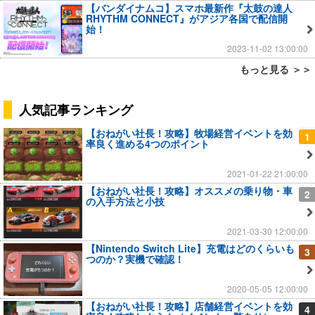
【バンダイナムコ】スマホ最新作『太鼓の達人
RHYTHM CONNECT』がアジア各国で配信開
始！
2023-11-02 13:00:00
もっと見る ＞＞
人気記事ランキング
【おねがい社長！攻略】牧場経営イベントを効
1
率良く進める4つのポイント
2021-01-22 21:00:00
【おねがい社長！攻略】オススメの乗り物・車
2
の入手方法と小技
2021-03-30 12:00:00
【Nintendo Switch Lite】充電はどのくらいも
3
つのか？実機で確認！
2020-05-05 12:00:00
【おねがい社長！攻略】店舗経営イベントを効
4