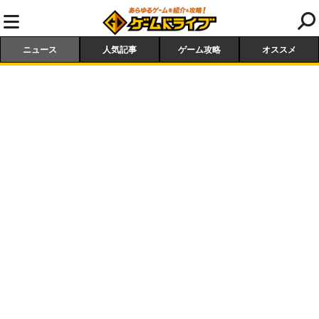
ニュース
人気記事
ゲーム攻略
オススメ