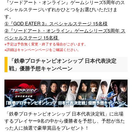
『ソードアート・オンライン』ゲームシリーズ5周年のス
ペシャルステージいずれかひとつをお選びいただけま
す。
①『GOD EATER 3』スペシャルステージ 15名様
②『ソードアート・オンライン』ゲームシリーズ5周年 ス
ペシャルステージ 15名様
※予定は予告無く変更・終了する場合がございます。
※詳細はキャンペーンページをご確認ください。
「鉄拳プロチャンピオンシップ 日本代表決定
戦」優勝予想キャンペーン
「鉄拳プロチャンピオンシップ 日本代表決定戦」に出場
するプレイヤー9名の中から優勝者を予想し、予想が当た
った人に抽選で豪華賞品をプレゼント！