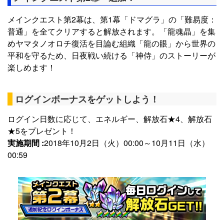
メインクエスト第2幕は、第1幕「ドマグラ」の「難易度：
普通」を全てクリアすると解放されます。「龍魂晶」を集
めヤマタノオロチ復活を目論む組織「龍の眼」から世界の
平和を守るため、日夜戦い続ける「神侍」のストーリーが
楽しめます！
ログインボーナスをゲットしよう！
ログイン日数に応じて、エネルギー、解放石★4、解放石
★5をプレゼント！
実施期間 :
2018年10月2日（火）00:00～10月11日（水）
00:59