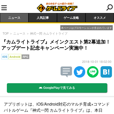
ニュース
人気記事
ゲーム攻略
オススメ
本ページはプロモーションが含まれています
TOP
＞
ニュース
＞
神式一閃 カムライトライブ
『カムライトライブ』メインクエスト第2幕追加！
アップデート記念キャンペーン実施中！
iOS
Android
RPG
2018-10-01 18:02:00
GooglePlayで見てみる
アプリボットは、iOS/Android対応のマルチ育成×コマンド
バトルゲーム『神式一閃 カムライトライブ』は、本日