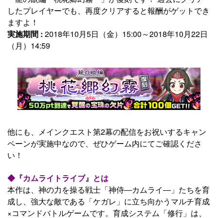
したプレイヤーでも、再度クリアすると報酬がゲットでき
ますよ！
実施期間 :
2018年10月5日（金）15:00～2018年10月22日
（月）14:59
他にも、メインクエスト第2幕の配信をお祝いするキャン
ペーンが実施中なので、ぜひゲーム内にてご確認くださ
い！
◆『カムライトライブ』とは
本作は、神の力を操る戦士「神侍―カムライ―」たちを育
成し、強大な敵である「ケガレ」に立ち向かうマルチ育成
×コマンドバトルゲームです。育成システム「修行」は、