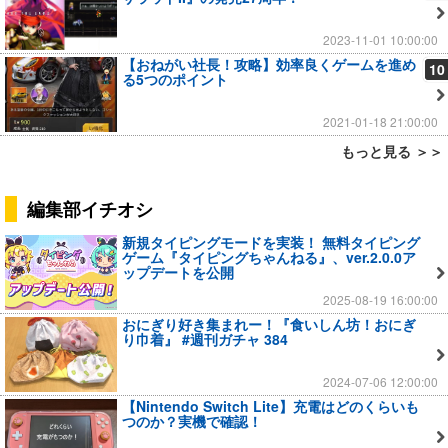
2023-11-01 10:00:00
【おねがい社長！攻略】効率良くゲームを進め
10
る5つのポイント
2021-01-18 21:00:00
もっと見る ＞＞
編集部イチオシ
新規タイピングモードを実装！ 無料タイピング
ゲーム『タイピングちゃんねる』、ver.2.0.0ア
ップデートを公開
2025-08-19 16:00:00
おにぎり好き集まれー！『食いしん坊！おにぎ
り巾着』 #週刊ガチャ 384
2024-07-06 12:00:00
【Nintendo Switch Lite】充電はどのくらいも
つのか？実機で確認！