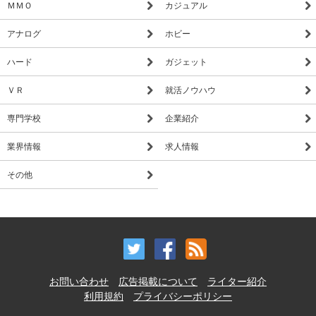
ＭＭＯ
カジュアル
アナログ
ホビー
ハード
ガジェット
ＶＲ
就活ノウハウ
専門学校
企業紹介
業界情報
求人情報
その他
お問い合わせ
広告掲載について
ライター紹介
利用規約
プライバシーポリシー