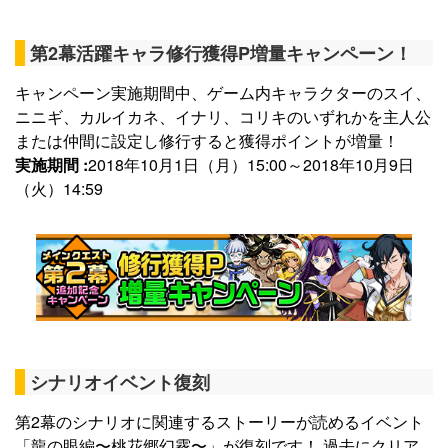
第2幕活躍キャラ修行獲得P増量キャンペーン！
キャンペーン実施期間中、ゲーム内キャラクターのスイ、
ニニギ、カルイカネ、イナリ、コリキのいずれかを主人公
または仲間に設定し修行すると獲得ポイントが増量！
実施期間 :
2018年10月1日（月）15:00～2018年10月9日
（火）14:59
シナリオイベント復刻
第2幕のシナリオに関連するストーリーが読めるイベント
「龍の眼編〜桃花郷幻霧〜」が復刻です！ 過去にクリア