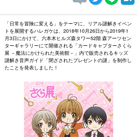
「日常を冒険に変える」をテーマに、リアル謎解きイベン
トを展開するハレガケは、2018年10月26日から2019年1
月3日にかけて、六本木ヒルズ森タワー52階 森アーツセン
ターギャラリーにて開催される「カードキャプターさくら
展 －魔法にかけられた美術館－」内で販売されるキッズ
謎解き音声ガイド「閉ざされたプレゼントの謎」を制作し
たことを発表しました！