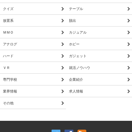
クイズ
テーブル
放置系
脱出
ＭＭＯ
カジュアル
アナログ
ホビー
ハード
ガジェット
ＶＲ
就活ノウハウ
専門学校
企業紹介
業界情報
求人情報
その他