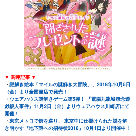
▼ 関連記事 ▼
・
謎解き絵本「マイルの謎解き大冒険」、2018年10月5日
（金）より全国書店で発売！
・
ウェアハウス謎解きゲーム第5弾！ 『電脳九龍城怨念遊
戯殺人事件』11月2日（金）よりウェアハウス川崎店にて
開催！
・
東京メトロで街を巡り、 東京中に仕掛けられた謎を解
き明かす『地下謎への招待状2018』10月1日より開催中！