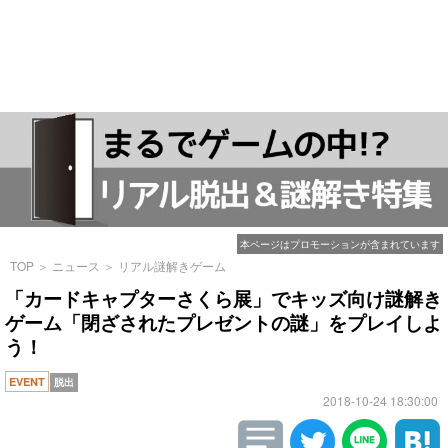
本ページはプロモーションが含まれています
TOP
＞
ニュース
＞
リアル謎解きゲーム
「カードキャプターさくら展」でキッズ向け謎解き
ゲーム「閉ざされたプレゼントの謎」をプレイしよ
う！
EVENT
脱出
2018-10-24 18:30:00