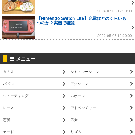
2024-07-06 12:00:00
【Nintendo Switch Lite】充電はどのくらいも
つのか？実機で確認！
2020-05-05 12:00:00
メニュー
ＲＰＧ
シミュレーション
パズル
アクション
シューティング
スポーツ
レース
アドベンチャー
恋愛
乙女
カード
リズム