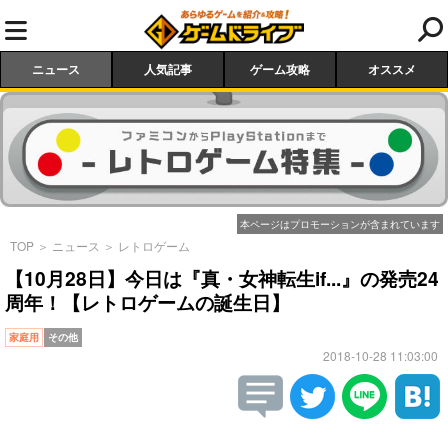
ニュース
人気記事
ゲーム攻略
オススメ
本ページはプロモーションが含まれています
TOP
＞
ニュース
＞
レトロゲーム
【10月28日】今日は『真・女神転生if...』の発売24
周年！【レトロゲームの誕生日】
家庭用
その他
2018-10-28 11:03:00