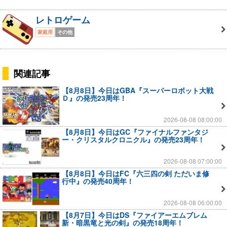
レトロゲーム
家庭用
その他
関連記事
【8月8日】今日はGBA『スーパーロボット大戦
Ｄ』の発売23周年！
2026-08-08 08:00:00
【8月8日】今日はGC『ファイナルファンタジ
ー・クリスタルクロニクル』の発売23周年！
2026-08-08 07:00:00
【8月8日】今日はFC『六三四の剣 ただいま修
行中』の発売40周年！
2026-08-08 06:00:00
【8月7日】今日はDS『ファイアーエムブレム
新・暗黒竜と光の剣』の発売18周年！