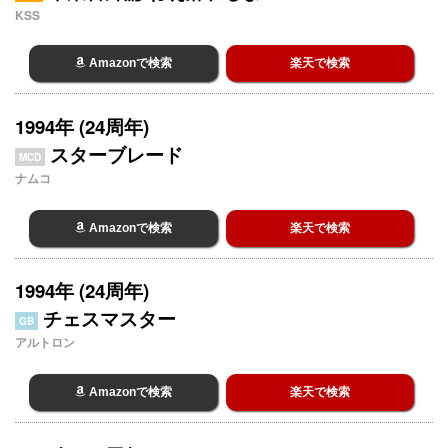
KSS
Amazonで検索
楽天で検索
1994年 (24周年)
スターブレード
MCD
ナムコ
Amazonで検索
楽天で検索
1994年 (24周年)
チェスマスター
GB
アルトロン
Amazonで検索
楽天で検索