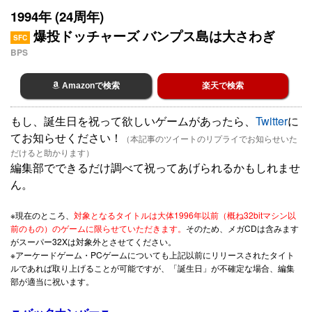
1994年 (24周年)
爆投ドッチャーズ バンプス島は大さわぎ
SFC
BPS
Amazonで検索
楽天で検索
もし、誕生日を祝って欲しいゲームがあったら、
Twitter
に
てお知らせください！
（本記事のツイートのリプライでお知らせいた
だけると助かります）
編集部でできるだけ調べて祝ってあげられるかもしれませ
ん。
※現在のところ、
対象となるタイトルは大体1996年以前（概ね32bitマシン以
前のもの）のゲームに限らせていただきます。
そのため、メガCDは含みます
がスーパー32Xは対象外とさせてください。
※アーケードゲーム・PCゲームについても上記以前にリリースされたタイト
ルであれば取り上げることが可能ですが、「誕生日」が不確定な場合、編集
部が適当に祝います。