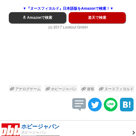
▼『ヌースフィヨルド』日本語版をAmazonで検索！▼
Amazonで検索
楽天で検索
(c) 2017 Lookout GmbH
アナログゲーム
ホビージャパン
速報
ヌースフィヨルド
ホビージャパン
ホビージャパン