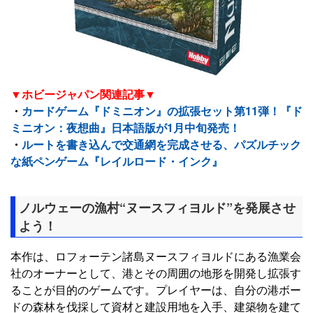
▼ホビージャパン関連記事▼
・
カードゲーム『ドミニオン』の拡張セット第11弾！『ド
ミニオン：夜想曲』日本語版が1月中旬発売！
・
ルートを書き込んで交通網を完成させる、パズルチック
な紙ペンゲーム『レイルロード・インク』
ノルウェーの漁村“ヌースフィヨルド”を発展させ
よう！
本作は、ロフォーテン諸島ヌースフィヨルドにある漁業会
社のオーナーとして、港とその周囲の地形を開発し拡張す
ることが目的のゲームです。プレイヤーは、自分の港ボー
ドの森林を伐採して資材と建設用地を入手、建築物を建て