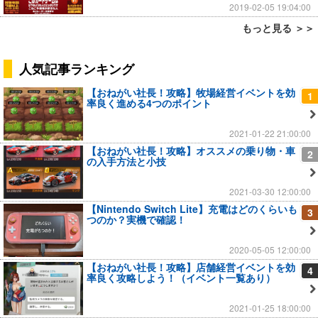
2019-02-05 19:04:00
もっと見る ＞＞
人気記事ランキング
【おねがい社長！攻略】牧場経営イベントを効
1
率良く進める4つのポイント
2021-01-22 21:00:00
【おねがい社長！攻略】オススメの乗り物・車
2
の入手方法と小技
2021-03-30 12:00:00
【Nintendo Switch Lite】充電はどのくらいも
3
つのか？実機で確認！
2020-05-05 12:00:00
【おねがい社長！攻略】店舗経営イベントを効
4
率良く攻略しよう！（イベント一覧あり）
2021-01-25 18:00:00