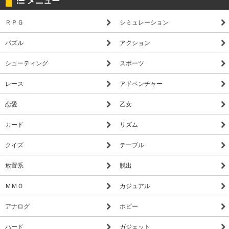
メニュー
ＲＰＧ
シミュレーション
パズル
アクション
シューティング
スポーツ
レース
アドベンチャー
恋愛
乙女
カード
リズム
クイズ
テーブル
放置系
脱出
ＭＭＯ
カジュアル
アナログ
ホビー
ハード
ガジェット