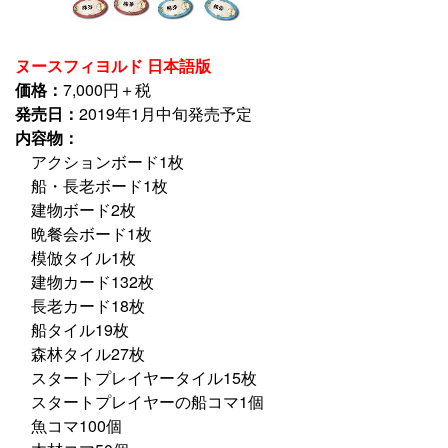
ヌースフィヨルド
日本語版
価格：
7,000円＋税
発売日：
2019年1月中旬発売予定
内容物：
アクションボード1枚
船・長老ボード1枚
建物ボード2枚
晩餐会ボード1枚
模倣タイル1枚
建物カード132枚
長老カード18枚
船タイル19枚
森林タイル27枚
スタートプレイヤータイル15枚
スタートプレイヤーの船コマ1個
魚コマ100個