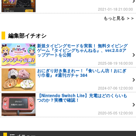
2021-01-18 21:00:00
もっと見る ＞＞
編集部イチオシ
新規タイピングモードを実装！ 無料タイピング
ゲーム『タイピングちゃんねる』、ver.2.0.0ア
ップデートを公開
2025-08-19 16:00:00
おにぎり好き集まれー！『食いしん坊！おにぎ
り巾着』 #週刊ガチャ 384
2024-07-06 12:00:00
【Nintendo Switch Lite】充電はどのくらいも
つのか？実機で確認！
2020-05-05 12:00:00