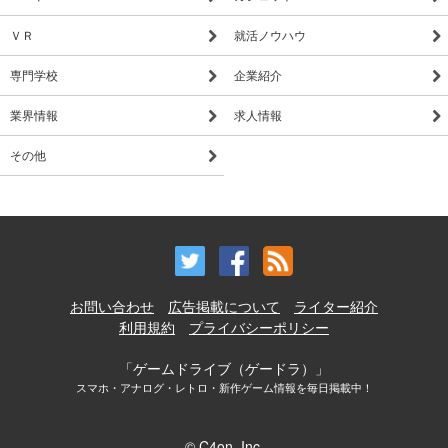
ＶＲ
就活ノウハウ
専門学校
企業紹介
業界情報
求人情報
その他
お問い合わせ
広告掲載について
ライター紹介
利用規約
プライバシーポリシー
「ゲームドライブ（ゲードラ）」
スマホ・アナログ・レトロ・新作ゲーム情報を毎日掲載中！
© C4on, Inc.