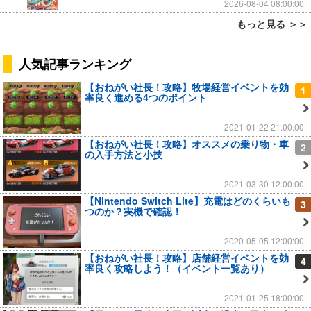
2026-08-04 08:00:00
もっと見る ＞＞
人気記事ランキング
【おねがい社長！攻略】牧場経営イベントを効
1
率良く進める4つのポイント
2021-01-22 21:00:00
【おねがい社長！攻略】オススメの乗り物・車
2
の入手方法と小技
2021-03-30 12:00:00
【Nintendo Switch Lite】充電はどのくらいも
3
つのか？実機で確認！
2020-05-05 12:00:00
【おねがい社長！攻略】店舗経営イベントを効
4
率良く攻略しよう！（イベント一覧あり）
2021-01-25 18:00:00