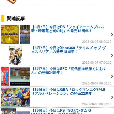
関連記事
【8月7日】今日はDS『ファイアーエムブレム
新・暗黒竜と光の剣』の発売18周年！
2026-08-07 08:00:00
【8月7日】今日はXbox360『テイルズ オブ ヴ
ェスペリア』の発売18周年！
2026-08-07 07:00:00
【8月7日】今日はSFC『初代熱血硬派くにおく
ん』の発売34周年！
2026-08-07 06:00:00
【8月6日】今日はGBA『ロックマンエグゼ4.5
リアルオペレーション』の発売22周年！
2026-08-06 08:00:00
【8月6日】今日はPS『SDガンダム G