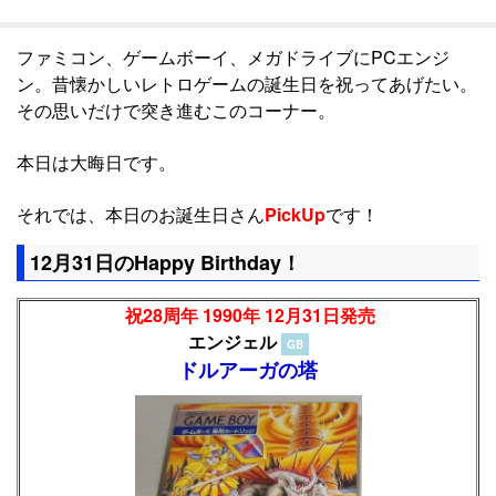
ファミコン、ゲームボーイ、メガドライブにPCエンジ
ン。昔懐かしいレトロゲームの誕生日を祝ってあげたい。
その思いだけで突き進むこのコーナー。
本日は大晦日です。
それでは、本日のお誕生日さん
PickUp
です！
12月31日のHappy Birthday！
祝28周年 1990年 12月31日発売
エンジェル
GB
ドルアーガの塔