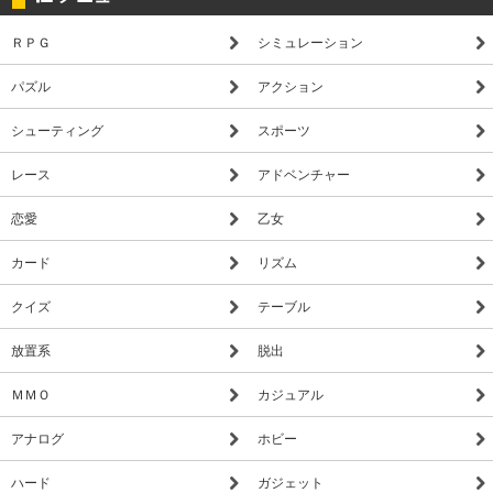
ＲＰＧ
シミュレーション
パズル
アクション
シューティング
スポーツ
レース
アドベンチャー
恋愛
乙女
カード
リズム
クイズ
テーブル
放置系
脱出
ＭＭＯ
カジュアル
アナログ
ホビー
ハード
ガジェット