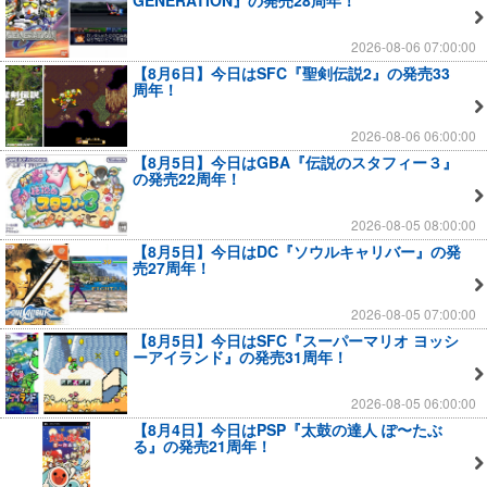
GENERATION』の発売28周年！
2026-08-06 07:00:00
【8月6日】今日はSFC『聖剣伝説2』の発売33
周年！
2026-08-06 06:00:00
【8月5日】今日はGBA『伝説のスタフィー３』
の発売22周年！
2026-08-05 08:00:00
【8月5日】今日はDC『ソウルキャリバー』の発
売27周年！
2026-08-05 07:00:00
【8月5日】今日はSFC『スーパーマリオ ヨッシ
ーアイランド』の発売31周年！
2026-08-05 06:00:00
【8月4日】今日はPSP『太鼓の達人 ぽ〜たぶ
る』の発売21周年！