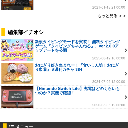
2021-01-18 21:00:00
もっと見る ＞＞
編集部イチオシ
新規タイピングモードを実装！ 無料タイピング
ゲーム『タイピングちゃんねる』、ver.2.0.0ア
ップデートを公開
2025-08-19 16:00:00
おにぎり好き集まれー！『食いしん坊！おにぎ
り巾着』 #週刊ガチャ 384
2024-07-06 12:00:00
【Nintendo Switch Lite】充電はどのくらいも
つのか？実機で確認！
2020-05-05 12:00:00
メニュー