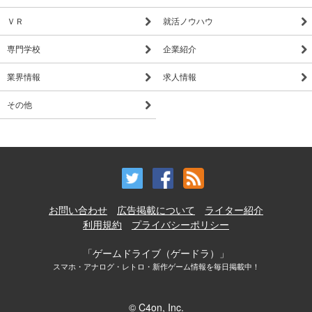
ＶＲ
就活ノウハウ
専門学校
企業紹介
業界情報
求人情報
その他
お問い合わせ
広告掲載について
ライター紹介
利用規約
プライバシーポリシー
「ゲームドライブ（ゲードラ）」
スマホ・アナログ・レトロ・新作ゲーム情報を毎日掲載中！
© C4on, Inc.