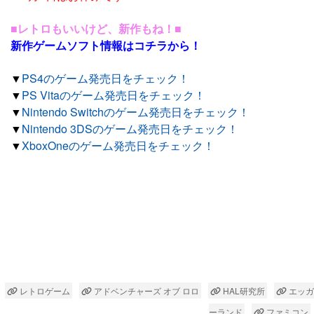
■レトロもいいけど、新作もね！■
新作ゲームソフト情報はコチラから！
▼
PS4のゲーム発売日をチェック！
▼
PS Vitaのゲーム発売日をチェック！
▼
Nintendo Switchのゲーム発売日をチェック！
▼
Nintendo 3DSのゲーム発売日をチェック！
▼
XboxOneのゲーム発売日をチェック！
レトロゲーム
アドベンチャーズ オブ ロロ
HAL研究所
エッガ
ーランド
ファミコン