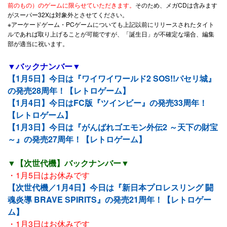
前のもの）のゲームに限らせていただきます。
そのため、メガCDは含みます
がスーパー32Xは対象外とさせてください。
※アーケードゲーム・PCゲームについても上記以前にリリースされたタイト
ルであれば取り上げることが可能ですが、「誕生日」が不確定な場合、編集
部が適当に祝います。
▼バックナンバー▼
【1月5日】今日は『ワイワイワールド2 SOS!!パセリ城』
の発売28周年！【レトロゲーム】
【1月4日】今日はFC版『ツインビー』の発売33周年！
【レトロゲーム】
【1月3日】今日は『がんばれゴエモン外伝2 ～天下の財宝
～』の発売27周年！【レトロゲーム】
▼【次世代機】バックナンバー▼
・1月5日はお休みです
【次世代機／1月4日】今日は『新日本プロレスリング 闘
魂炎導 BRAVE SPIRITS』の発売21周年！【レトロゲー
ム】
・1月3日はお休みです