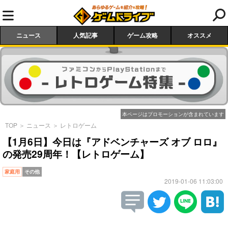
ニュース
人気記事
ゲーム攻略
オススメ
本ページはプロモーションが含まれています
TOP
＞
ニュース
＞
レトロゲーム
【1月6日】今日は『アドベンチャーズ オブ ロロ』
の発売29周年！【レトロゲーム】
家庭用
その他
2019-01-06 11:03:00