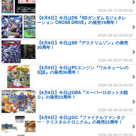
2026-08-10 06:00:00
【8月9日】今日はDS『SDガンダム Gジェネレ
ーション CROSS DRIVE』の発売19周年！
2026-08-09 08:00:00
【8月9日】今日はSS『デスクリムゾン』の発売
30周年！
2026-08-09 07:00:00
【8月9日】今日はPCエンジン『ワルキューレの
伝説』の発売36周年！
2026-08-09 06:00:00
【8月8日】今日はGBA『スーパーロボット大戦
Ｄ』の発売23周年！
2026-08-08 08:00:00
【8月8日】今日はGC『ファイナルファンタジ
ー・クリスタルクロニクル』の発売23周年！
2026-08-08 07:00:00