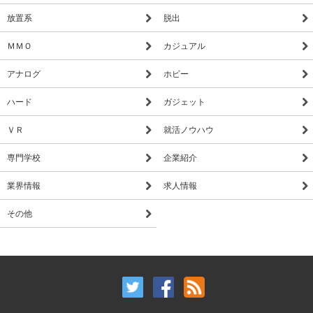
放置系
脱出
ＭＭＯ
カジュアル
アナログ
ホビー
ハード
ガジェット
ＶＲ
就活ノウハウ
専門学校
企業紹介
業界情報
求人情報
その他