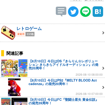
レトロゲーム
家庭用
その他
関連記事
【8月10日】今日はDS『きらりん☆レボリュー
ション きらきらアイドルオーディション』の発
売20周年！
2026-08-10 08:00:00
【8月10日】今日はPS2『MELTY BLOOD Act
cadenza』の発売20周年！
2026-08-10 07:00:00
【8月10日】今日はFC『聖闘士星矢 黄金伝説』
の発売39周年！