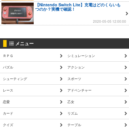
【Nintendo Switch Lite】充電はどのくらいも
つのか？実機で確認！
2020-05-05 12:00:00
メニュー
ＲＰＧ
シミュレーション
パズル
アクション
シューティング
スポーツ
レース
アドベンチャー
恋愛
乙女
カード
リズム
クイズ
テーブル