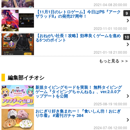
2021-04-08 20:00:00
【11月1日のレトロゲーム】今日はPS『アーク
9
ザラッドII』の発売27周年！
2023-11-01 10:00:00
【おねがい社長！攻略】効率良くゲームを進め
10
る5つのポイント
2021-01-18 21:00:00
もっと見る ＞＞
編集部イチオシ
新規タイピングモードを実装！ 無料タイピング
ゲーム『タイピングちゃんねる』、ver.2.0.0ア
ップデートを公開
2025-08-19 16:00:00
おにぎり好き集まれー！『食いしん坊！おにぎ
り巾着』 #週刊ガチャ 384
2024-07-06 12:00:00