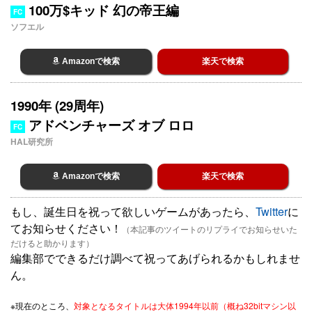
100万$キッド 幻の帝王編
FC
ソフエル
Amazonで検索
楽天で検索
1990年 (29周年)
アドベンチャーズ オブ ロロ
FC
HAL研究所
Amazonで検索
楽天で検索
もし、誕生日を祝って欲しいゲームがあったら、
Twitter
に
てお知らせください！
（本記事のツイートのリプライでお知らせいた
だけると助かります）
編集部でできるだけ調べて祝ってあげられるかもしれませ
ん。
※現在のところ、
対象となるタイトルは大体1994年以前（概ね32bitマシン以