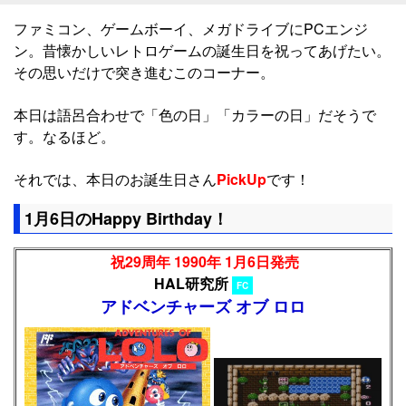
ファミコン、ゲームボーイ、メガドライブにPCエンジ
ン。昔懐かしいレトロゲームの誕生日を祝ってあげたい。
その思いだけで突き進むこのコーナー。
本日は語呂合わせで「色の日」「カラーの日」だそうで
す。なるほど。
それでは、本日のお誕生日さん
PickUp
です！
1月6日のHappy Birthday！
祝29周年 1990年 1月6日発売
HAL研究所
FC
アドベンチャーズ オブ ロロ