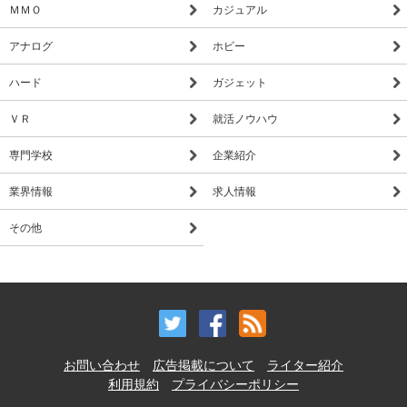
ＭＭＯ
カジュアル
アナログ
ホビー
ハード
ガジェット
ＶＲ
就活ノウハウ
専門学校
企業紹介
業界情報
求人情報
その他
お問い合わせ
広告掲載について
ライター紹介
利用規約
プライバシーポリシー