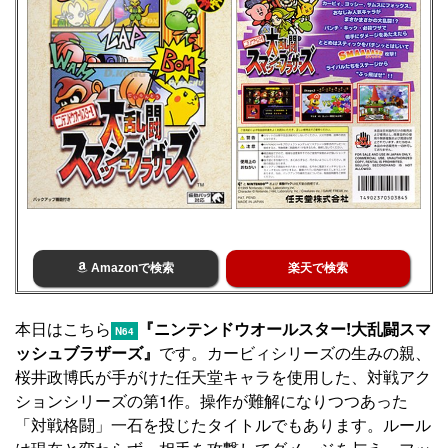
Amazonで検索
楽天で検索
本日はこちら
『ニンテンドウオールスター!大乱闘スマ
N64
ッシュブラザーズ』
です。カービィシリーズの生みの親、
桜井政博氏が手がけた任天堂キャラを使用した、対戦アク
ションシリーズの第1作。操作が難解になりつつあった
「対戦格闘」一石を投じたタイトルでもあります。ルール