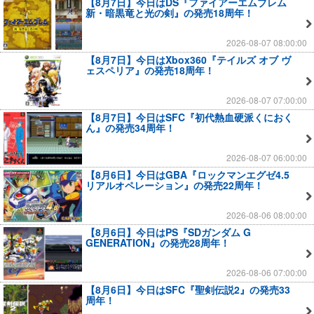
【8月7日】今日はDS『ファイアーエムブレム
新・暗黒竜と光の剣』の発売18周年！
2026-08-07 08:00:00
【8月7日】今日はXbox360『テイルズ オブ ヴ
ェスペリア』の発売18周年！
2026-08-07 07:00:00
【8月7日】今日はSFC『初代熱血硬派くにおく
ん』の発売34周年！
2026-08-07 06:00:00
【8月6日】今日はGBA『ロックマンエグゼ4.5
リアルオペレーション』の発売22周年！
2026-08-06 08:00:00
【8月6日】今日はPS『SDガンダム G
GENERATION』の発売28周年！
2026-08-06 07:00:00
【8月6日】今日はSFC『聖剣伝説2』の発売33
周年！