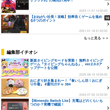
ザラッドII』の発売27周年！
2023-11-01 10:00:00
【おねがい社長！攻略】効率良くゲームを進め
10
る5つのポイント
2021-01-18 21:00:00
もっと見る ＞＞
編集部イチオシ
新規タイピングモードを実装！ 無料タイピング
ゲーム『タイピングちゃんねる』、ver.2.0.0ア
ップデートを公開
2025-08-19 16:00:00
おにぎり好き集まれー！『食いしん坊！おにぎ
り巾着』 #週刊ガチャ 384
2024-07-06 12:00:00
【Nintendo Switch Lite】充電はどのくらいも
つのか？実機で確認！