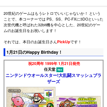
20世紀のゲームはもうレトロでいいじゃないか！ という
ことで、本コーナーでは PS、SS、PC-FXに3DOといった
次世代機と呼ばれた32bit機を中心とした、20世紀のゲー
ムのお誕生日をお祝いします！
それでは、本日のお誕生日さん
PickUp
です！
1月21日のHappy Birthday！
祝20周年 1999年 1月21日発売
任天堂
N64
ニンテンドウオールスター!大乱闘スマッシュブラ
ザーズ