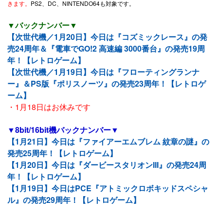
きます。
PS2、DC、NINTENDO64も対象です。
▼バックナンバー▼
【次世代機／1月20日】今日は『コズミックレース』の発
売24周年＆『電車でGO!2 高速編 3000番台』の発売19周
年！【レトロゲーム】
【次世代機／1月19日】今日は『フローティングランナ
ー』＆PS版『ポリスノーツ』の発売23周年！【レトロゲ
ーム】
・1月18日はお休みです
▼8bit/16bit機バックナンバー▼
【1月21日】今日は『ファイアーエムブレム 紋章の謎』の
発売25周年！【レトロゲーム】
【1月20日】今日は『ダービースタリオンIII』の発売24周
年！【レトロゲーム】
【1月19日】今日はPCE『アトミックロボキッドスペシャ
ル』の発売29周年！【レトロゲーム】