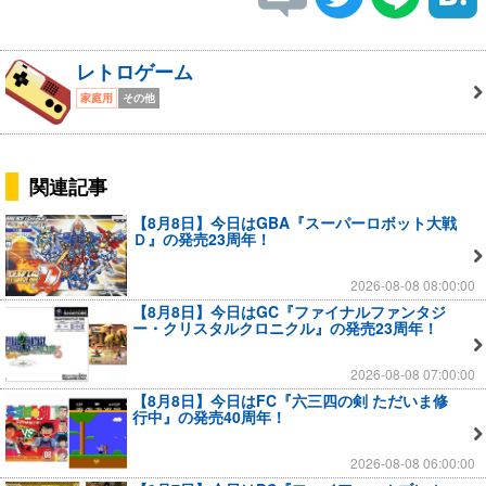
レトロゲーム
家庭用
その他
関連記事
【8月8日】今日はGBA『スーパーロボット大戦
Ｄ』の発売23周年！
2026-08-08 08:00:00
【8月8日】今日はGC『ファイナルファンタジ
ー・クリスタルクロニクル』の発売23周年！
2026-08-08 07:00:00
【8月8日】今日はFC『六三四の剣 ただいま修
行中』の発売40周年！
2026-08-08 06:00:00