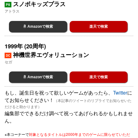
スノボキッズプラス
PS
アトラス
Amazonで検索
楽天で検索
1999年 (20周年)
神機世界エヴォリューション
DC
セガ
Amazonで検索
楽天で検索
もし、誕生日を祝って欲しいゲームがあったら、
Twitter
に
てお知らせください！
（本記事のツイートのリプライでお知らせいた
だけると助かります）
編集部でできるだけ調べて祝ってあげられるかもしれませ
ん。
※本コーナーで
対象となるタイトルは2000年までのゲームに限らせていただ