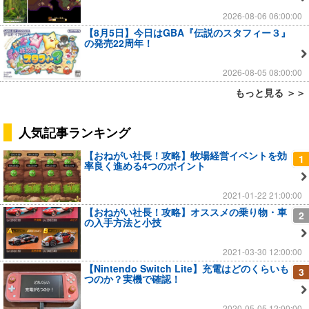
2026-08-06 06:00:00
【8月5日】今日はGBA『伝説のスタフィー３』
の発売22周年！
2026-08-05 08:00:00
もっと見る ＞＞
人気記事ランキング
【おねがい社長！攻略】牧場経営イベントを効
1
率良く進める4つのポイント
2021-01-22 21:00:00
【おねがい社長！攻略】オススメの乗り物・車
2
の入手方法と小技
2021-03-30 12:00:00
【Nintendo Switch Lite】充電はどのくらいも
3
つのか？実機で確認！
2020-05-05 12:00:00