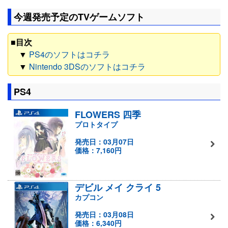
今週発売予定のTVゲームソフト
■目次
▼
PS4のソフトはコチラ
▼
Nintendo 3DSのソフトはコチラ
PS4
FLOWERS 四季
プロトタイプ
発売日：03月07日
価格：7,160円
デビル メイ クライ 5
カプコン
発売日：03月08日
価格：6,340円