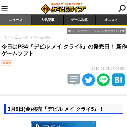
ニュース
人気記事
ゲーム攻略
オススメ
本ページはプロモーションが含まれています
TOP
＞
ニュース
＞
ゲーム情報
今日はPS4『デビル メイ クライ5』の発売日！ 新作
ゲームソフト
家庭用
2019-03-08 07:01:00
3月8日(金)発売『デビル メイ クライ5』！