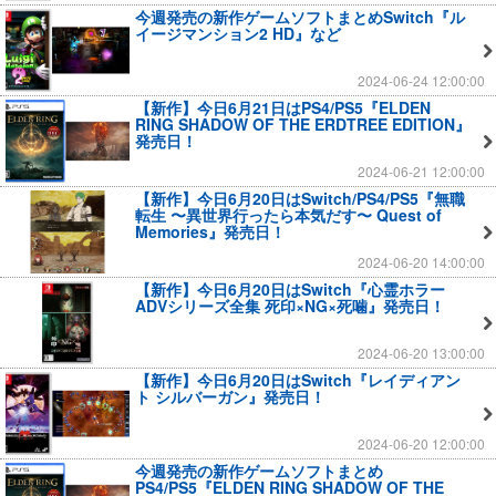
今週発売の新作ゲームソフトまとめSwitch『ル
イージマンション2 HD』など
2024-06-24 12:00:00
【新作】今日6月21日はPS4/PS5『ELDEN
RING SHADOW OF THE ERDTREE EDITION』
発売日！
2024-06-21 12:00:00
【新作】今日6月20日はSwitch/PS4/PS5『無職
転生 〜異世界行ったら本気だす〜 Quest of
Memories』発売日！
2024-06-20 14:00:00
【新作】今日6月20日はSwitch『心霊ホラー
ADVシリーズ全集 死印×NG×死噛』発売日！
2024-06-20 13:00:00
【新作】今日6月20日はSwitch『レイディアン
ト シルバーガン』発売日！
2024-06-20 12:00:00
今週発売の新作ゲームソフトまとめ
PS4/PS5『ELDEN RING SHADOW OF THE