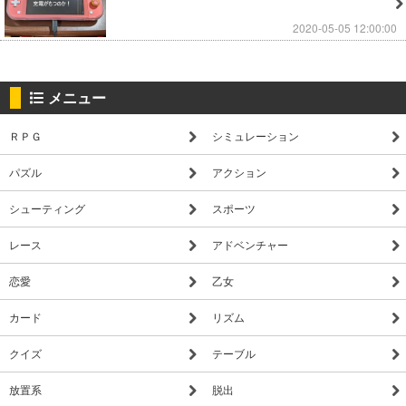
2020-05-05 12:00:00
メニュー
ＲＰＧ
シミュレーション
パズル
アクション
シューティング
スポーツ
レース
アドベンチャー
恋愛
乙女
カード
リズム
クイズ
テーブル
放置系
脱出