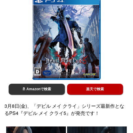
Amazonで検索
楽天で検索
3月8日(金)、「デビル メイ クライ」シリーズ最新作とな
るPS4『デビル メイ クライ5』が発売です！