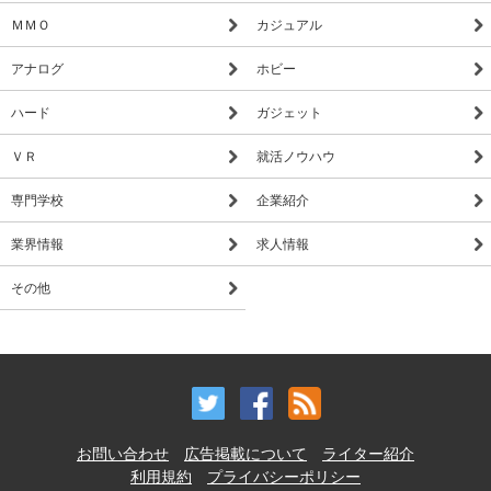
ＭＭＯ
カジュアル
アナログ
ホビー
ハード
ガジェット
ＶＲ
就活ノウハウ
専門学校
企業紹介
業界情報
求人情報
その他
お問い合わせ
広告掲載について
ライター紹介
利用規約
プライバシーポリシー