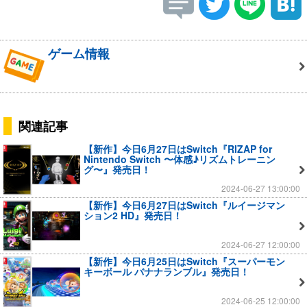
ゲーム情報
関連記事
【新作】今日6月27日はSwitch『RIZAP for
Nintendo Switch 〜体感♪リズムトレーニン
グ〜』発売日！
2024-06-27 13:00:00
【新作】今日6月27日はSwitch『ルイージマン
ション2 HD』発売日！
2024-06-27 12:00:00
【新作】今日6月25日はSwitch『スーパーモン
キーボール バナナランブル』発売日！
2024-06-25 12:00:00