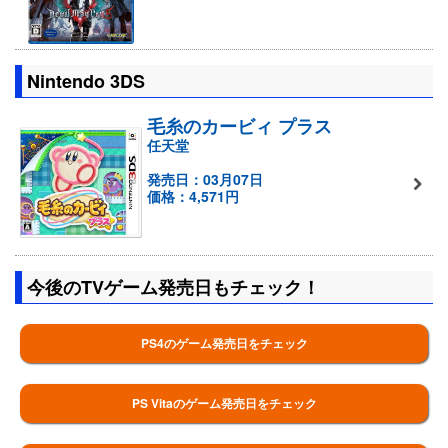
Nintendo 3DS
毛糸のカービィ プラス
任天堂
発売日：03月07日
価格：4,571円
今後のTVゲーム発売日もチェック！
PS4のゲーム発売日をチェック
PS Vitaのゲーム発売日をチェック