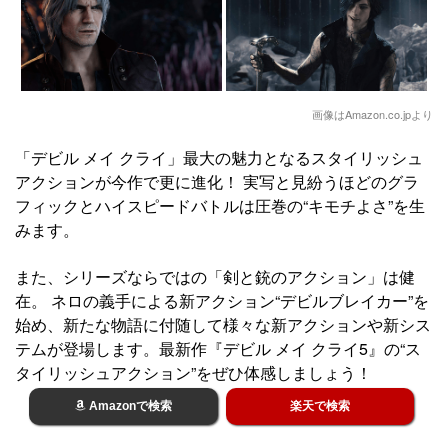
画像はAmazon.co.jpより
「デビル メイ クライ」最大の魅力となるスタイリッシュ
アクションが今作で更に進化！ 実写と見紛うほどのグラ
フィックとハイスピードバトルは圧巻の“キモチよさ”を生
みます。
また、シリーズならではの「剣と銃のアクション」は健
在。 ネロの義手による新アクション“デビルブレイカー”を
始め、新たな物語に付随して様々な新アクションや新シス
テムが登場します。最新作『デビル メイ クライ5』の“ス
タイリッシュアクション”をぜひ体感しましょう！
Amazonで検索
楽天で検索