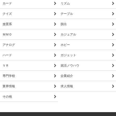
カード
リズム
クイズ
テーブル
放置系
脱出
ＭＭＯ
カジュアル
アナログ
ホビー
ハード
ガジェット
ＶＲ
就活ノウハウ
専門学校
企業紹介
業界情報
求人情報
その他