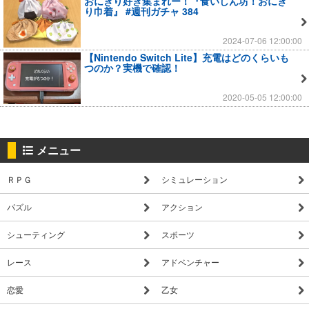
おにぎり好き集まれー！『食いしん坊！おにぎ
り巾着』 #週刊ガチャ 384
2024-07-06 12:00:00
【Nintendo Switch Lite】充電はどのくらいも
つのか？実機で確認！
2020-05-05 12:00:00
メニュー
ＲＰＧ
シミュレーション
パズル
アクション
シューティング
スポーツ
レース
アドベンチャー
恋愛
乙女