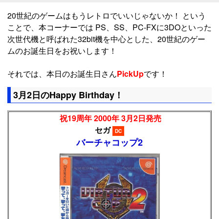
20世紀のゲームはもうレトロでいいじゃないか！ という
ことで、本コーナーでは PS、SS、PC-FXに3DOといった
次世代機と呼ばれた32bit機を中心とした、20世紀のゲー
ムのお誕生日をお祝いします！
それでは、本日のお誕生日さん
PickUp
です！
3月2日のHappy Birthday！
祝19周年 2000年 3月2日発売
セガ
DC
バーチャコップ2