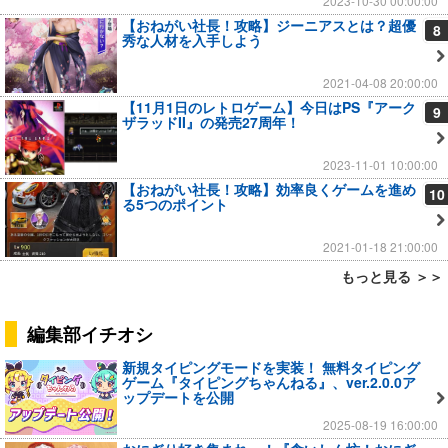
2023-10-30 00:00:00
【おねがい社長！攻略】ジーニアスとは？超優
8
秀な人材を入手しよう
2021-04-08 20:00:00
【11月1日のレトロゲーム】今日はPS『アーク
9
ザラッドII』の発売27周年！
2023-11-01 10:00:00
【おねがい社長！攻略】効率良くゲームを進め
10
る5つのポイント
2021-01-18 21:00:00
もっと見る ＞＞
編集部イチオシ
新規タイピングモードを実装！ 無料タイピング
ゲーム『タイピングちゃんねる』、ver.2.0.0ア
ップデートを公開
2025-08-19 16:00:00