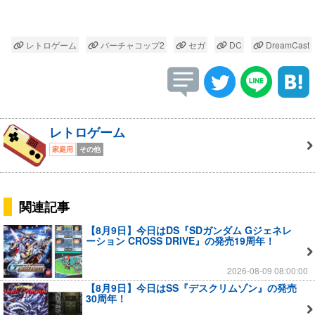
レトロゲーム
バーチャコップ2
セガ
DC
DreamCast
レトロゲーム
家庭用
その他
関連記事
【8月9日】今日はDS『SDガンダム Gジェネレ
ーション CROSS DRIVE』の発売19周年！
2026-08-09 08:00:00
【8月9日】今日はSS『デスクリムゾン』の発売
30周年！