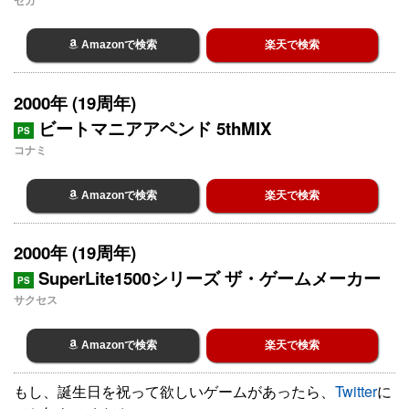
Amazonで検索
楽天で検索
2000年 (19周年)
ビートマニアアペンド 5thMIX
PS
コナミ
Amazonで検索
楽天で検索
2000年 (19周年)
SuperLite1500シリーズ ザ・ゲームメーカー
PS
サクセス
Amazonで検索
楽天で検索
もし、誕生日を祝って欲しいゲームがあったら、
Twitter
に