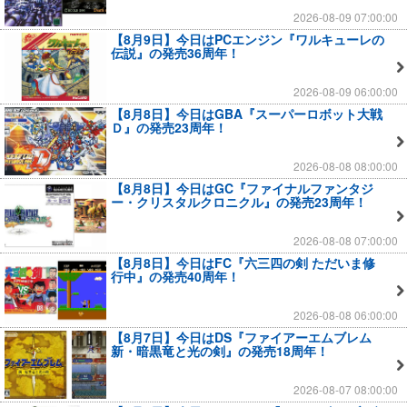
2026-08-09 07:00:00
【8月9日】今日はPCエンジン『ワルキューレの
伝説』の発売36周年！
2026-08-09 06:00:00
【8月8日】今日はGBA『スーパーロボット大戦
Ｄ』の発売23周年！
2026-08-08 08:00:00
【8月8日】今日はGC『ファイナルファンタジ
ー・クリスタルクロニクル』の発売23周年！
2026-08-08 07:00:00
【8月8日】今日はFC『六三四の剣 ただいま修
行中』の発売40周年！
2026-08-08 06:00:00
【8月7日】今日はDS『ファイアーエムブレム
新・暗黒竜と光の剣』の発売18周年！
2026-08-07 08:00:00