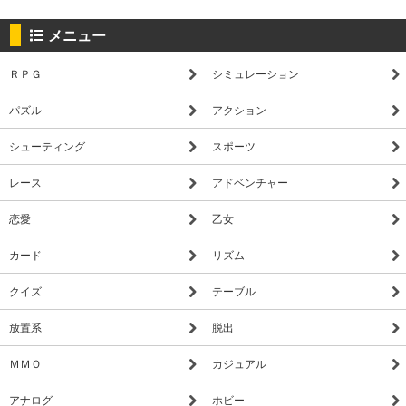
メニュー
ＲＰＧ
シミュレーション
パズル
アクション
シューティング
スポーツ
レース
アドベンチャー
恋愛
乙女
カード
リズム
クイズ
テーブル
放置系
脱出
ＭＭＯ
カジュアル
アナログ
ホビー