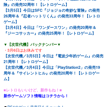
険』の発売32周年！【レトロゲーム】
【3月5日】今日はSFC『ジョジョの奇妙な冒険』の発売
26周年＆『忍者ハットリくん』の発売33周年！【レトロ
ゲーム】
【3月4日】今日は「ワンダースワン」の発売20周年＆
『ジーコサッカー』の発売25周年！【レトロゲーム】
▼【次世代機】バックナンバー▼
・3月6日はお休みです
【次世代機／3月5日】今日は『電波少年的ゲーム』の発売
21周年！【レトロゲーム】
【次世代機／3月4日】今日は「PlayStation2」の発売19
周年＆『サイレントヒル』の発売20周年！【レトロゲー
ム】
■レトロもいいけど、新作もね！■
新作ゲームソフト情報はコチラから！
▼
PS4のゲーム発売日をチェック！