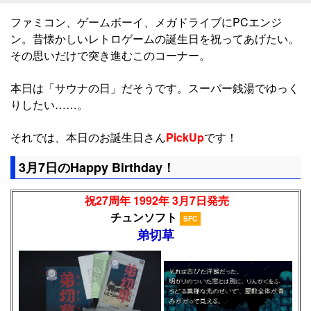
ファミコン、ゲームボーイ、メガドライブにPCエンジ
ン。昔懐かしいレトロゲームの誕生日を祝ってあげたい。
その思いだけで突き進むこのコーナー。
本日は「サウナの日」だそうです。スーパー銭湯でゆっく
りしたい……。
それでは、本日のお誕生日さん
PickUp
です！
3月7日のHappy Birthday！
祝27周年 1992年 3月7日発売
チュンソフト
SFC
弟切草