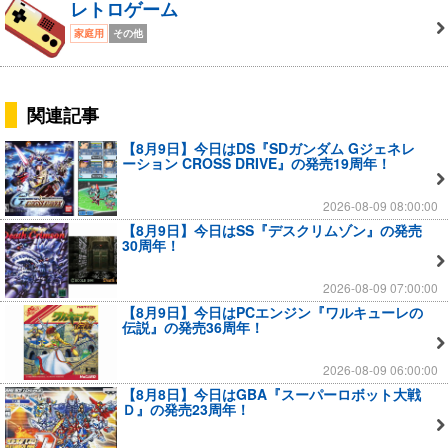
レトロゲーム
家庭用
その他
関連記事
【8月9日】今日はDS『SDガンダム Gジェネレ
ーション CROSS DRIVE』の発売19周年！
2026-08-09 08:00:00
【8月9日】今日はSS『デスクリムゾン』の発売
30周年！
2026-08-09 07:00:00
【8月9日】今日はPCエンジン『ワルキューレの
伝説』の発売36周年！
2026-08-09 06:00:00
【8月8日】今日はGBA『スーパーロボット大戦
Ｄ』の発売23周年！