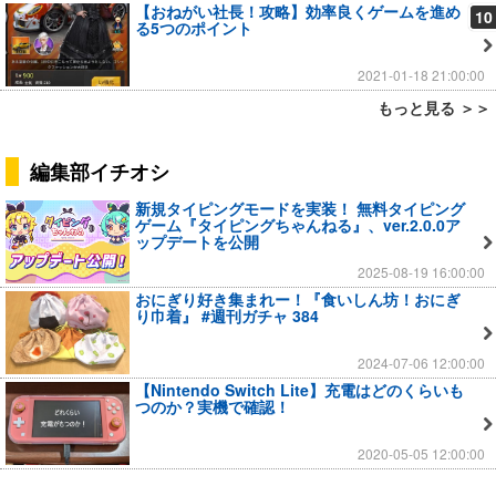
【おねがい社長！攻略】効率良くゲームを進め
10
る5つのポイント
2021-01-18 21:00:00
もっと見る ＞＞
編集部イチオシ
新規タイピングモードを実装！ 無料タイピング
ゲーム『タイピングちゃんねる』、ver.2.0.0ア
ップデートを公開
2025-08-19 16:00:00
おにぎり好き集まれー！『食いしん坊！おにぎ
り巾着』 #週刊ガチャ 384
2024-07-06 12:00:00
【Nintendo Switch Lite】充電はどのくらいも
つのか？実機で確認！
2020-05-05 12:00:00