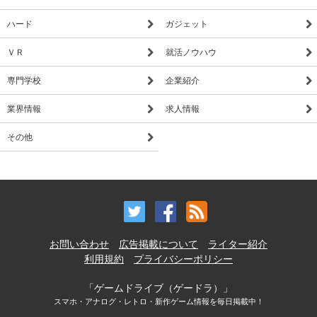
ハード
ガジェット
ＶＲ
就活ノウハウ
専門学校
企業紹介
業界情報
求人情報
その他
お問い合わせ
広告掲載について
ライター紹介
利用規約
プライバシーポリシー
「ゲームドライブ（ゲードラ）」
スマホ・アナログ・レトロ・新作ゲーム情報を毎日掲載中！