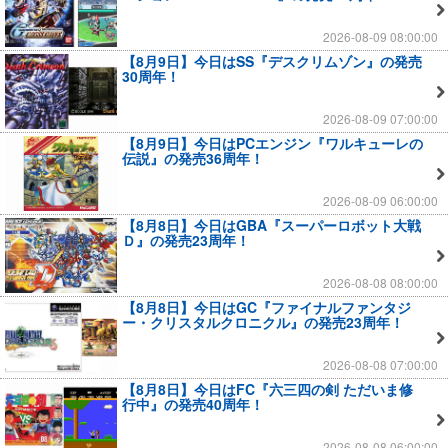
2026-08-09 08:00:00
【8月9日】今日はSS『デスクリムゾン』の発売
30周年！
2026-08-09 07:00:00
【8月9日】今日はPCエンジン『ワルキューレの
伝説』の発売36周年！
2026-08-09 06:00:00
【8月8日】今日はGBA『スーパーロボット大戦
Ｄ』の発売23周年！
2026-08-08 08:00:00
【8月8日】今日はGC『ファイナルファンタジ
ー・クリスタルクロニクル』の発売23周年！
2026-08-08 07:00:00
【8月8日】今日はFC『六三四の剣 ただいま修
行中』の発売40周年！
2026-08-08 06:00:00