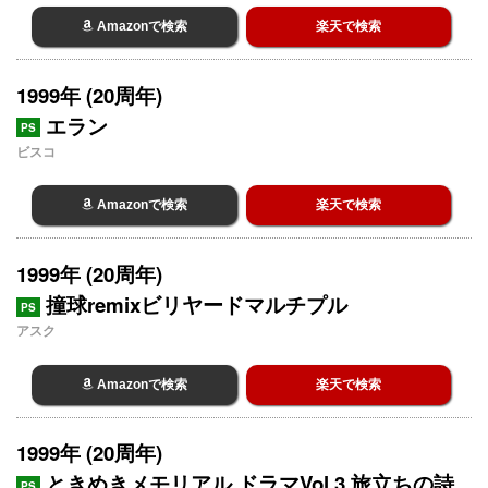
Amazonで検索
楽天で検索
1999年 (20周年)
エラン
PS
ビスコ
Amazonで検索
楽天で検索
1999年 (20周年)
撞球remixビリヤードマルチプル
PS
アスク
Amazonで検索
楽天で検索
1999年 (20周年)
ときめきメモリアル ドラマVol.3 旅立ちの詩
PS