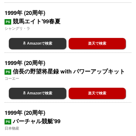
1999年 (20周年)
競馬エイト'99春夏
PS
シャングリ・ラ
Amazonで検索
楽天で検索
1999年 (20周年)
信長の野望将星録 with パワーアップキット
PS
コーエー
Amazonで検索
楽天で検索
1999年 (20周年)
バーチャル競艇'99
PS
日本物産