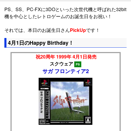
PS、SS、PC-FXに3DOといった次世代機と呼ばれた32bit
機を中心としたレトロゲームのお誕生日をお祝い！
それでは、本日のお誕生日さん
PickUp
です！
4月1日のHappy Birthday！
祝20周年 1999年 4月1日発売
スクウェア
PS
サガ フロンティア2