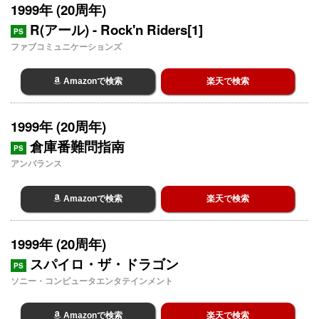
1999年 (20周年)
R(アール) - Rock'n Riders[1]
PS
ファブコミュニケーションズ
Amazonで検索
楽天で検索
1999年 (20周年)
倉庫番難問指南
PS
アンバランス
Amazonで検索
楽天で検索
1999年 (20周年)
スパイロ・ザ・ドラゴン
PS
ソニー・コンピュータエンタテインメント
Amazonで検索
楽天で検索