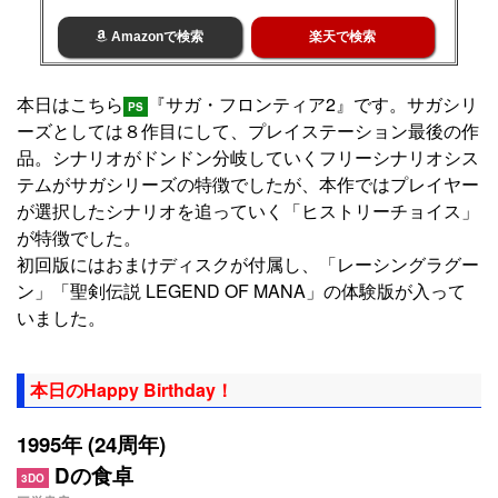
Amazonで検索
楽天で検索
本日はこちら
『サガ・フロンティア2』です。サガシリ
PS
ーズとしては８作目にして、プレイステーション最後の作
品。シナリオがドンドン分岐していくフリーシナリオシス
テムがサガシリーズの特徴でしたが、本作ではプレイヤー
が選択したシナリオを追っていく「ヒストリーチョイス」
が特徴でした。
初回版にはおまけディスクが付属し、「レーシングラグー
ン」「聖剣伝説 LEGEND OF MANA」の体験版が入って
いました。
本日のHappy Birthday！
1995年 (24周年)
Dの食卓
3DO