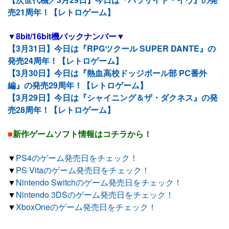
売21周年！【レトロゲーム】
▼8bit/16bit機バックナンバー▼
【3月31日】今日は『RPGツクール SUPER DANTE』の
発売24周年！【レトロゲーム】
【3月30日】今日は『熱血高校ドッジボール部 PC番外
編』の発売29周年！【レトロゲーム】
【3月29日】今日は『シャイニング＆ザ・ダクネス』の発
売28周年！【レトロゲーム】
■
新作ゲームソフト情報はコチラから！
▼
PS4のゲーム発売日をチェック！
▼
PS Vitaのゲーム発売日をチェック！
▼
Nintendo Switchのゲーム発売日をチェック！
▼
Nintendo 3DSのゲーム発売日をチェック！
▼
XboxOneのゲーム発売日をチェック！