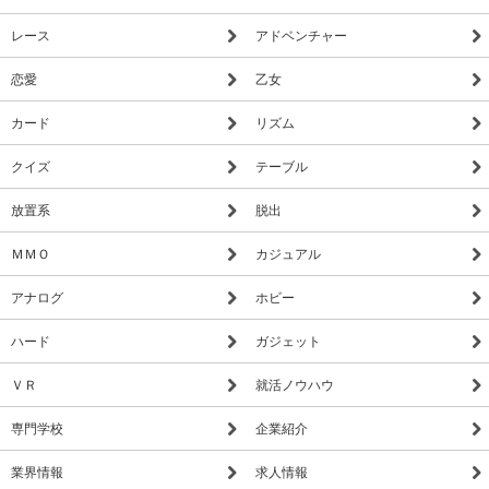
レース
アドベンチャー
恋愛
乙女
カード
リズム
クイズ
テーブル
放置系
脱出
ＭＭＯ
カジュアル
アナログ
ホビー
ハード
ガジェット
ＶＲ
就活ノウハウ
専門学校
企業紹介
業界情報
求人情報