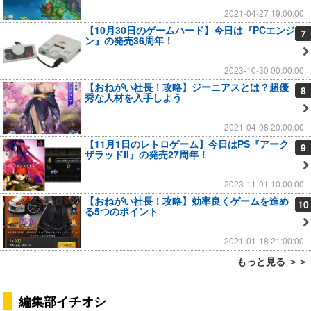
2021-04-27 19:00:00
【10月30日のゲームハード】今日は『PCエンジ
7
ン』の発売36周年！
2023-10-30 00:00:00
【おねがい社長！攻略】ジーニアスとは？超優
8
秀な人材を入手しよう
2021-04-08 20:00:00
【11月1日のレトロゲーム】今日はPS『アーク
9
ザラッドII』の発売27周年！
2023-11-01 10:00:00
【おねがい社長！攻略】効率良くゲームを進め
10
る5つのポイント
2021-01-18 21:00:00
もっと見る ＞＞
編集部イチオシ