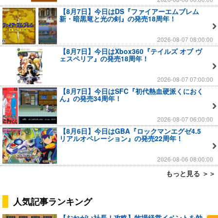
【8月7日】今日はDS『ファイアーエムブレム
新・暗黒竜と光の剣』の発売18周年！
2026-08-07 08:00:00
【8月7日】今日はXbox360『テイルズ オブ ヴ
ェスペリア』の発売18周年！
2026-08-07 07:00:00
【8月7日】今日はSFC『初代熱血硬派くにおく
ん』の発売34周年！
2026-08-07 06:00:00
【8月6日】今日はGBA『ロックマンエグゼ4.5
リアルオペレーション』の発売22周年！
2026-08-06 08:00:00
もっと見る ＞＞
人気記事ランキング
【おねがい社長！攻略】牧場経営イベントを効