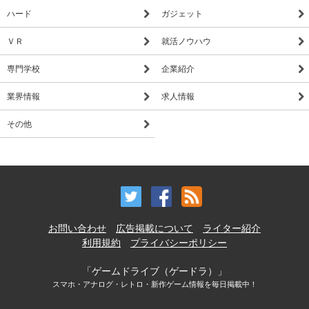
ハード
ガジェット
ＶＲ
就活ノウハウ
専門学校
企業紹介
業界情報
求人情報
その他
お問い合わせ
広告掲載について
ライター紹介
利用規約
プライバシーポリシー
「ゲームドライブ（ゲードラ）」
スマホ・アナログ・レトロ・新作ゲーム情報を毎日掲載中！