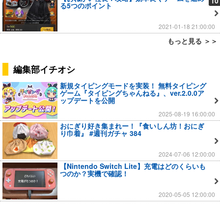
10
る5つのポイント
2021-01-18 21:00:00
もっと見る ＞＞
編集部イチオシ
新規タイピングモードを実装！ 無料タイピング
ゲーム『タイピングちゃんねる』、ver.2.0.0ア
ップデートを公開
2025-08-19 16:00:00
おにぎり好き集まれー！『食いしん坊！おにぎ
り巾着』 #週刊ガチャ 384
2024-07-06 12:00:00
【Nintendo Switch Lite】充電はどのくらいも
つのか？実機で確認！
2020-05-05 12:00:00