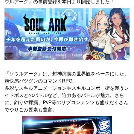
ウルアーク』の事前登録を本日より開始しました！
『ソウルアーク』は、封神演義の世界観をベースにした、
爽快感バツグンのコマンドRPG。
多彩なスキルアニメーションやスキルコンボ、街を襲うレ
イドボスとのバトルなど、迫力あるバトルが魅力。さら
に、釣りや採掘、PvP等のサブコンテンツも盛りだくさん
でやりこみ要素も豊富。