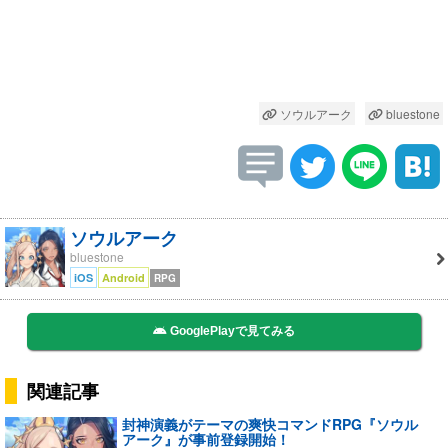
ソウルアーク
bluestone
ソウルアーク
bluestone
iOS
Android
RPG
GooglePlayで見てみる
関連記事
封神演義がテーマの爽快コマンドRPG『ソウル
アーク』が事前登録開始！