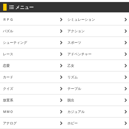
メニュー
ＲＰＧ
シミュレーション
パズル
アクション
シューティング
スポーツ
レース
アドベンチャー
恋愛
乙女
カード
リズム
クイズ
テーブル
放置系
脱出
ＭＭＯ
カジュアル
アナログ
ホビー