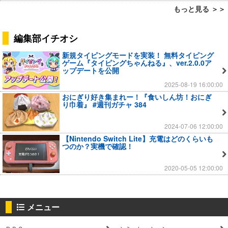
もっと見る ＞＞
編集部イチオシ
新規タイピングモードを実装！ 無料タイピング
ゲーム『タイピングちゃんねる』、ver.2.0.0ア
ップデートを公開
2025-08-19 16:00:00
おにぎり好き集まれー！『食いしん坊！おにぎ
り巾着』 #週刊ガチャ 384
2024-07-06 12:00:00
【Nintendo Switch Lite】充電はどのくらいも
つのか？実機で確認！
2020-05-05 12:00:00
メニュー