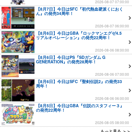
2026-08-07 07:00:00
【8月7日】今日はSFC『初代熱血硬派くにおく
ん』の発売34周年！
2026-08-07 06:00:00
【8月6日】今日はGBA『ロックマンエグゼ4.5
リアルオペレーション』の発売22周年！
2026-08-06 08:00:00
【8月6日】今日はPS『SDガンダム G
GENERATION』の発売28周年！
2026-08-06 07:00:00
【8月6日】今日はSFC『聖剣伝説2』の発売33
周年！
2026-08-06 06:00:00
【8月5日】今日はGBA『伝説のスタフィー３』
の発売22周年！
2026-08-05 08:00:00
もっと見る ＞＞