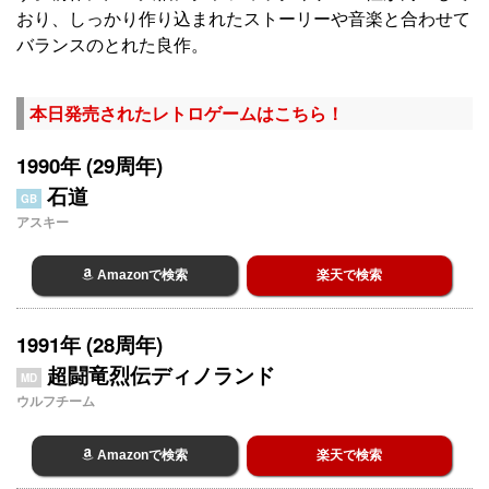
おり、しっかり作り込まれたストーリーや音楽と合わせて
バランスのとれた良作。
本日発売されたレトロゲームはこちら！
1990年 (29周年)
石道
GB
アスキー
Amazonで検索
楽天で検索
1991年 (28周年)
超闘竜烈伝ディノランド
MD
ウルフチーム
Amazonで検索
楽天で検索