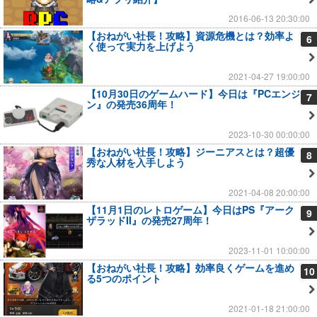
2016-06-13 20:30:00
【おねがい社長！攻略】資源危機とは？効率よ
6
く使って実力を上げよう
2021-04-27 19:00:00
【10月30日のゲームハード】今日は『PCエンジ
7
ン』の発売36周年！
2023-10-30 00:00:00
【おねがい社長！攻略】ジーニアスとは？超優
8
秀な人材を入手しよう
2021-04-08 20:00:00
【11月1日のレトロゲーム】今日はPS『アーク
9
ザラッドII』の発売27周年！
2023-11-01 10:00:00
【おねがい社長！攻略】効率良くゲームを進め
10
る5つのポイント
2021-01-18 21:00:00