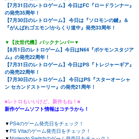
【7月31日のレトロゲーム】今日はFC『ロードランナー』
の発売35周年！
【7月30日のレトロゲーム】 今日は『ソロモンの鍵』＆
『がんばれゴエモン!からくり道中』発売33周年！
▼【次世代機】バックナンバー▼
【8月1日のレトロゲーム】今日はN64『ポケモンスタジア
ム』の発売22周年！
【7月31日のレトロゲーム】今日はPS『トレジャーギア』
の発売22周年！
【7月30日のレトロゲーム】 今日はPS『スターオーシャ
ン セカンドストーリー』の発売21周年！
■レトロもいいけど、新作もね！■
新作ゲームソフト情報はコチラから！
▼
PS4のゲーム発売日をチェック！
▼
PS Vitaのゲーム発売日をチェック！
▼
Nintendo Switchのゲーム発売日をチェック！