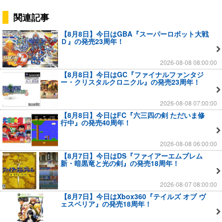
関連記事
【8月8日】今日はGBA『スーパーロボット大戦
Ｄ』の発売23周年！
2026-08-08 08:00:00
【8月8日】今日はGC『ファイナルファンタジ
ー・クリスタルクロニクル』の発売23周年！
2026-08-08 07:00:00
【8月8日】今日はFC『六三四の剣 ただいま修
行中』の発売40周年！
2026-08-08 06:00:00
【8月7日】今日はDS『ファイアーエムブレム
新・暗黒竜と光の剣』の発売18周年！
2026-08-07 08:00:00
【8月7日】今日はXbox360『テイルズ オブ ヴ
ェスペリア』の発売18周年！