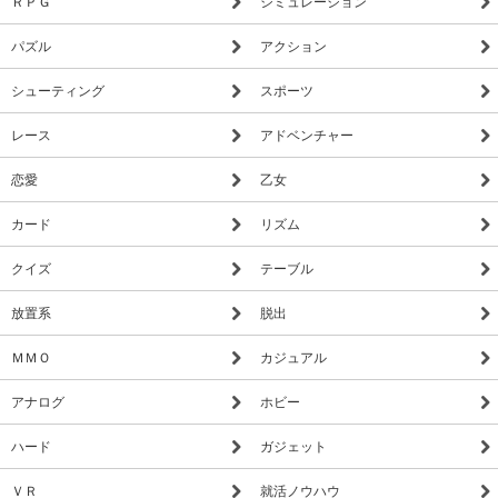
ＲＰＧ
シミュレーション
パズル
アクション
シューティング
スポーツ
レース
アドベンチャー
恋愛
乙女
カード
リズム
クイズ
テーブル
放置系
脱出
ＭＭＯ
カジュアル
アナログ
ホビー
ハード
ガジェット
ＶＲ
就活ノウハウ