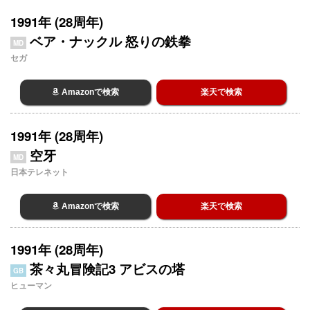
1991年 (28周年)
ベア・ナックル 怒りの鉄拳
MD
セガ
Amazonで検索
楽天で検索
1991年 (28周年)
空牙
MD
日本テレネット
Amazonで検索
楽天で検索
1991年 (28周年)
茶々丸冒険記3 アビスの塔
GB
ヒューマン