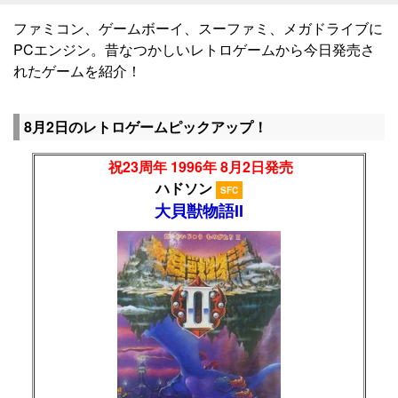
ファミコン、ゲームボーイ、スーファミ、メガドライブに
PCエンジン。昔なつかしいレトロゲームから今日発売さ
れたゲームを紹介！
8月2日のレトロゲームピックアップ！
祝23周年 1996年 8月2日発売
ハドソン
SFC
大貝獣物語II